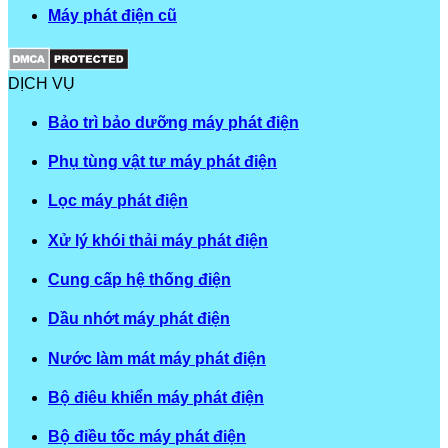
Máy phát điện cũ
DỊCH VỤ
Bảo trì bảo dưỡng máy phát điện
Phụ tùng vật tư máy phát điện
Lọc máy phát điện
Xử lý khói thải máy phát điện
Cung cấp hệ thống điện
Dầu nhớt máy phát điện
Nước làm mát máy phát điện
Bộ điêu khiển máy phát điện
Bộ điều tốc máy phát điện