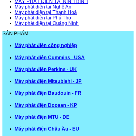
MÁY PHÁT ĐIỆN TẠI NINH BÌNH
Máy phát điện tại Nghệ An
Máy phát điện tại Thanh Hoá
Máy phát điện tại Phú Thọ
Máy phát điện tại Quảng Ninh
SẢN PHẨM
Máy phát điện công nghiệp
Máy phát điện Cummins - USA
Máy phát điện Perkins - UK
Máy phát điện Mitsubishi - JP
Máy phát điện Baudouin - FR
Máy phát điện Doosan - KP
Máy phát điện MTU - DE
Máy phát điện Châu Âu - EU