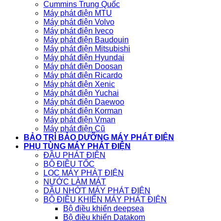
Cummins Trung Quốc
Máy phát điện MTU
Máy phát điện Volvo
Máy phát điện Iveco
Máy phát điện Baudouin
Máy phát điện Mitsubishi
Máy phát điện Hyundai
Máy phát điện Doosan
Máy phát điện Ricardo
Máy phát điện Xenic
Máy phát điện Yuchai
Máy phát điện Daewoo
Máy phát điện Korman
Máy phát điện Vman
Máy phát điện Cũ
BẢO TRÌ BẢO DƯỠNG MÁY PHÁT ĐIỆN
PHỤ TÙNG MÁY PHÁT ĐIỆN
ĐẦU PHÁT ĐIỆN
BỘ ĐIỀU TỐC
LỌC MÁY PHÁT ĐIỆN
NƯỚC LÀM MÁT
DẦU NHỚT MÁY PHÁT ĐIỆN
BỘ ĐIỀU KHIỂN MÁY PHÁT ĐIỆN
Bộ điều khiển deepsea
Bộ điều khiển Datakom