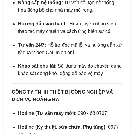
Nâng cấp hệ thống:
Tư vấn cải tạo hệ thống
hòa đồng bộ cho nhà máy mở rộng.
Hướng dẫn vận hành:
Huấn luyện nhân viên
thao tác máy chuẩn và cách ứng biến sự cố.
Tư vấn 24/7:
Hỗ trợ đọc mã lỗi và hướng dẫn xử
lý qua Video Call miễn phí.
Khảo sát phụ tải:
Sử dụng máy đo chuyên dụng
khảo sát dòng khởi động để bảo vệ máy.
CÔNG TY TNHH THIẾT BỊ CÔNG NGHIỆP VÀ
DỊCH VỤ HOÀNG HÀ
Hotline (Tư vấn máy mới):
090 468 0707
Hotline (Kỹ thuật, sửa chữa, Phụ tùng):
0977