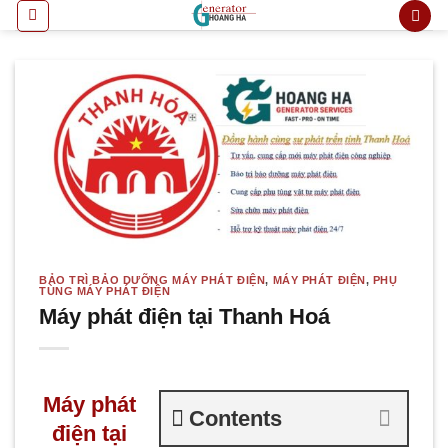
Bỏ
qua
nội
dung
BẢO TRÌ BẢO DƯỠNG MÁY PHÁT ĐIỆN
,
MÁY PHÁT ĐIỆN
,
PHỤ
TÙNG MÁY PHÁT ĐIỆN
Máy phát điện tại Thanh Hoá
Máy phát
Contents
điện tại