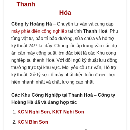
Thanh
Hóa
Công ty Hoàng Hà
– Chuyên tư vấn và cung câp
máy phát điện công nghiệp
tại tỉnh
Thanh Hoá
. Phụ
tùng vật tư, bảo trì bảo dưỡng, sửa chữa và hỗ trợ
kỹ thuật 24/7 tại đây. Chung tôi tập trung vào các dự
án cần máy công suất lớn đặc biệt là các Khu công
nghiệp tại thanh Hoá. Với đội ngũ kỹ thuật lưu động
thường trực tại khu vực. Mọi yêu cầu tư vấn, Hỗ trợ
kỹ thuật, Xử lý sự cố máy phát điện luôn được thực
hiện nhanh nhất và chất lương cao nhất.
Các Khu Công Nghiệp tại Thanh Hoá – Công ty
Hoàng Hà đã và đang hợp tác
KCN Nghi Sơn, KKT Nghi Sơn
KCN Bỉm Sơn