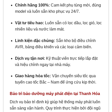
Chính hãng 100%:
Cam kết phụ tùng mới, đúng
model và luôn sẵn kho phục vụ 24/7.
Vật tư tiêu hao:
Luôn sẵn có lọc dầu, lọc gió, lọc
nhiên liệu và nước làm mát.
Linh kiện đặc chủng:
Sẵn kho bộ điều chỉnh
AVR, bảng điều khiển và các loại cảm biến.
Dịch vụ tận nơi:
Kỹ thuật viên trực tiếp lắp đặt
và hiệu chỉnh ngay tại nhà máy.
Giao hàng hỏa tốc:
Vận chuyển siêu tốc qua
tuyến cao tốc Bắc – Nam để ứng cứu kịp thời.
Bảo trì bảo dưỡng máy phát điện tại Thanh Hóa
Dịch vụ bảo trì định kỳ giúp hệ thống máy phát luôn
sẵn sàng vận hành. Quy trình thực hiện bởi đội ngũ