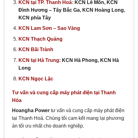
KCN tại TP. Thanh Hoá:
KCN Lễ Môn, KCN
Đình Hương – Tây Bắc Ga, KCN Hoàng Long,
KCN phía Tây
KCN Lam Sơn – Sao Vàng
KCN Thạch Quảng
KCN Bãi Trành
KCN tại Hà Trung:
KCN Hà Phong,
KCN Hà
Long
KCN Ngọc Lặc
Tư vấn và cung cấp máy phát điện tại Thanh
Hóa
Hoangha Power
tư vấn và cung cấp máy phát điện
tại Thanh Hoá. Chúng tôi cam kết mang lại phương
án tối ưu nhất cho doanh nghiệp.