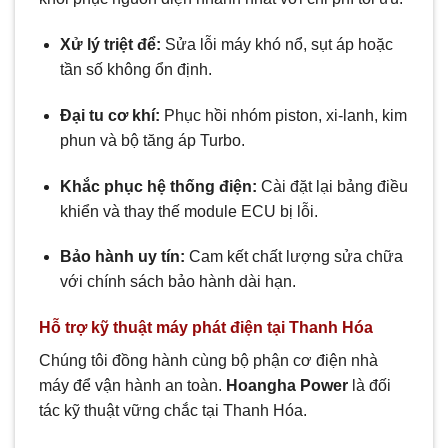
Xử lý triệt để:
Sửa lỗi máy khó nổ, sụt áp hoặc
tần số không ổn định.
Đại tu cơ khí:
Phục hồi nhóm piston, xi-lanh, kim
phun và bộ tăng áp Turbo.
Khắc phục hệ thống điện:
Cài đặt lại bảng điều
khiển và thay thế module ECU bị lỗi.
Bảo hành uy tín:
Cam kết chất lượng sửa chữa
với chính sách bảo hành dài hạn.
Hỗ trợ kỹ thuật máy phát điện tại Thanh Hóa
Chúng tôi đồng hành cùng bộ phận cơ điện nhà
máy để vận hành an toàn.
Hoangha Power
là đối
tác kỹ thuật vững chắc tại Thanh Hóa.