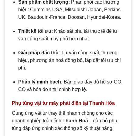
Sản phẩm chất lượng:
Phân phối các thương
hiệu: Cummins-USA, Mitsubishi-Japan, Perkins-
UK, Baudouin-France, Doosan, Hyundai-Korea.
Thiết kế tối ưu:
Khảo sát phụ tải thực tế để tư
vấn công suất máy phù hợp nhất.
Giải pháp đặc thù:
Tư vấn công suất, thương
hiệu, phương án hoà đồng bộ, lắp đặt tối ưu chi
phí.
Pháp lý minh bạch:
Bàn giao đầy đủ hồ sơ CO,
CQ và hóa đơn tài chính hợp lệ.
Phụ tùng vật tư máy phát điện tại Thanh Hóa
Cung ứng vật tư thay thế nhanh chóng cho các
doanh nghiệp toàn tỉnh
Thanh Hoá
. Toàn bộ phụ
tùng đáp ứng chính xác thông số kỹ thuật hãng.