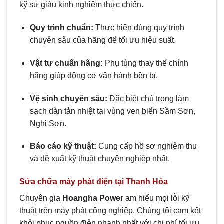
kỹ sư giàu kinh nghiệm thực chiến.
Quy trình chuẩn:
Thực hiện đúng quy trình
chuyên sâu của hãng để tối ưu hiệu suất.
Vật tư chuẩn hãng:
Phụ tùng thay thế chính
hãng giúp động cơ vận hành bền bỉ.
Vệ sinh chuyên sâu:
Đặc biệt chú trọng làm
sạch dàn tản nhiệt tại vùng ven biển Sầm Sơn,
Nghi Sơn.
Báo cáo kỹ thuật:
Cung cấp hồ sơ nghiệm thu
và đề xuất kỹ thuật chuyên nghiệp nhất.
Sửa chữa máy phát điện tại Thanh Hóa
Chuyên gia
Hoangha Power
am hiểu mọi lỗi kỹ
thuật trên máy phát công nghiệp. Chúng tôi cam kết
khôi phục nguồn điện nhanh nhất với chi phí tối ưu.