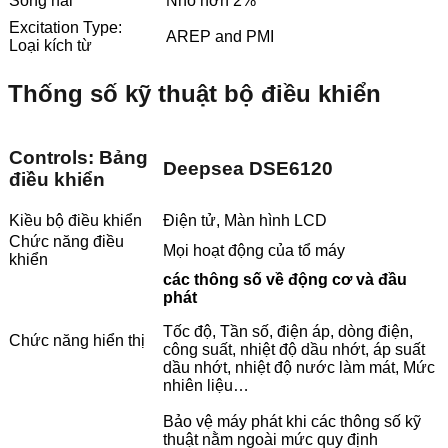
Sóng hài
Nhỏ hơn 2%
Excitation Type:
AREP and PMI
Loại kích từ
Thống số kỹ thuật bộ điều khiển
Controls: Bảng
Deepsea DSE6120
điều khiển
Kiều bộ điều khiển
Điện tử, Màn hình LCD
Chức năng điều
Mọi hoạt động của tổ máy
khiển
các thông số về động cơ và đầu
phát
Tốc độ, Tần số, điện áp, dòng điện,
Chức năng hiển thị
công suất, nhiệt độ dầu nhớt, áp suất
dầu nhớt, nhiệt độ nước làm mát, Mức
nhiên liệu…
Bảo vệ máy phát khi các thông số kỹ
thuật nằm ngoài mức quy định