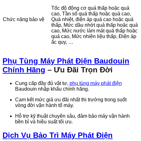
Tốc độ động cơ quá thấp hoặc quá
cao, Tần số quá thấp hoặc quá cao,
Chức năng bảo vệ
Quá nhiệt, điện áp quá cao hoặc quá
thấp, Mức dầu nhớt quá thấp hoặc quá
cao, Mức nước làm mát quá thấp hoặc
quá cao, Mức nhiên liệu thấp, Điện áp
ắc quy, …
Phụ Tùng Máy Phát Điện Baudouin
Chính Hãng
– Ưu Đãi Trọn Đời
Cung cấp đầy đủ vật tư,
phụ tùng máy phát điện
Baudouin nhập khẩu chính hãng.
Cam kết mức giá ưu đãi nhất thị trường trong suốt
vòng đời vận hành tổ máy.
Hỗ trợ kỹ thuật chuyên sâu, đảm bảo máy vận hành
bền bỉ và hiệu suất tối ưu.
Dịch Vụ Bảo Trì Máy Phát Điện