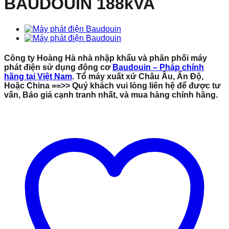
BAUDOUIN 188kVA
Công ty Hoàng Hà nhà nhập khẩu và phân phối máy
phát điện sử dụng động cơ
Baudouin – Pháp chính
hãng
tại Việt Nam
. Tổ máy xuất xứ Châu Âu, Ấn Độ,
Hoặc China ==>> Quý khách vui lòng liên hệ để được tư
vấn, Báo giá cạnh tranh nhất, và mua hàng chính hãng.