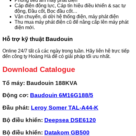
Phòng tiêu âm máy phát điện
Cáp điện động lực, Cáp tín hiệu điều khiển & sạc tự
động, Đầu cốt, Bọc đầu cốt…
Vận chuyển, di dời hệ thống điện, máy phát điện
Thu mua máy phát điện cũ để nâng cấp lên máy phát
điện mới.
Hỗ trợ kỹ thuật Baudouin
Online 24/7 tất cả các ngày trong tuần. Hãy liên hệ trực tiếp
đến công ty Hoàng Hà để có giải pháp tối ưu nhất.
Download Catalogue
Tổ máy
: Baudouin 188KVA
Động cơ:
Baudouin 6M16G188/5
Đầu phát:
Leroy Somer
TAL-A44-K
Bộ điều khiển:
Deepsea
DSE6120
Bộ điều khiển:
Datakom
GB500