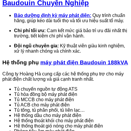
Baudouin Chuyên Nghiệp
Bảo dưỡng định kỳ máy phát điện:
Quy trình chuẩn
hãng, giúp kéo dài tuổi thọ và tối ưu hiệu suất tổ máy.
Chi phí tối ưu:
Cam kết mức giá bảo trì ưu đãi nhất thị
trường, tiết kiệm chi phí vận hành.
Đội ngũ chuyên gia:
Kỹ thuật viên giàu kinh nghiệm,
xử lý nhanh chóng và chính xác.
Hệ thống phụ
máy phát điện Baudouin 188kVA
Công ty Hoàng Hà cung cấp các hệ thống phụ trợ cho máy
phát điện chất lượng và giá cạnh tranh nhất.
Tủ chuyển nguồn tự động ATS
Tủ hòa đồng bộ máy phát điện
Tủ MCCB cho máy phát điện
Tủ ACB cho máy phát điện
Tủ tổng, tủ phân phối, tủ liên lạc…
Hệ thống dầu cho máy phát điện
Hệ thống thoát khói cho máy phát điện
Hệ thống thoát gió nóng cho máy phát điện