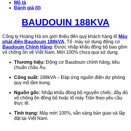
Mô tả
Đánh giá (0)
BAUDOUIN 188KVA
Công ty Hoàng Hà xin giới thiệu đến quý khách hàng tổ
Máy
phát điện Baudouin 188kVA
.
Tổ máy sử dụng động cơ
Baudouin Chính Hãng
. Được nhập khẩu đồng bộ bao gồm
vỏ chống ồn về Việt Nam. Mới 100% chưa qua sử dụng.
Thương hiệu:
Động cơ Baudouin chính hãng, tiêu
chuẩn châu Âu.
Công suất:
188kVA – Đáp ứng nguồn điện dự phòng
quy mô tầm trung.
Nguồn gốc:
Nhập khẩu đồng bộ nguyên chiếc, đầy đủ
vỏ chống ồn đồng bộ hoặc tổ máy Trần theo yêu cầu
thực tế.
Tình trạng:
Máy mới 100%, sẵn sàng bàn giao và lắp
đặt tại Việt Nam.