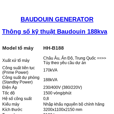
BAUDOUIN GENERATOR
Thông số kỹ thuật Baudouin 188kva
Model tổ máy
HH-B188
Châu Âu, Ấn Độ, Trung Quốc ==>>
Xuất xứ tổ máy
Tùy theo yêu cầu dự án
Công suất liên tục
170kVA
(Prime Power)
Công suất dự phòng
188kVA
(Standby Power)
Điện Áp
230/400V (380/220V)
Tốc độ
1500 vòng/phút
Hệ số công suất
0,8
Kiểu máy
Nhập khẩu nguyên bộ chính hãng
Kích thước
3200x1100x2150 mm