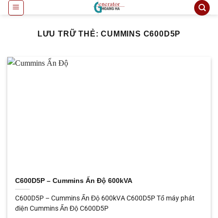
Bỏ
qua
nội
LƯU TRỮ THẺ:
CUMMINS C600D5P
dung
C600D5P – Cummins Ấn Độ 600kVA
C600D5P – Cummins Ấn Độ 600kVA C600D5P Tổ máy phát
điện Cummins Ấn Độ C600D5P