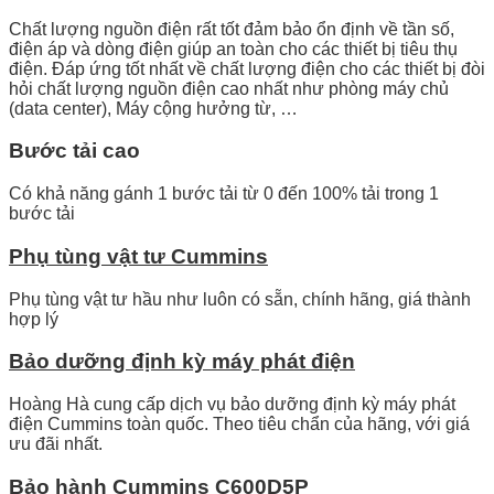
Chất lượng nguồn điện rất tốt đảm bảo ổn định về tần số,
điện áp và dòng điện giúp an toàn cho các thiết bị tiêu thụ
điện. Đáp ứng tốt nhất về chất lượng điện cho các thiết bị đòi
hỏi chất lượng nguồn điện cao nhất như phòng máy chủ
(data center), Máy cộng hưởng từ, …
Bước tải cao
Có khả năng gánh 1 bước tải từ 0 đến 100% tải trong 1
bước tải
Phụ tùng vật tư Cummins
Phụ tùng vật tư hầu như luôn có sẵn, chính hãng, giá thành
hợp lý
Bảo dưỡng định kỳ máy phát điện
Hoàng Hà cung cấp dịch vụ bảo dưỡng định kỳ máy phát
điện Cummins toàn quốc. Theo tiêu chẩn của hãng, với giá
ưu đãi nhất.
Bảo hành Cummins
C600D5P