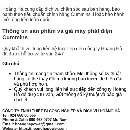
Hoàng Hà cung cấp dịch vụ chăm sóc sau bán hàng, bảo
hành theo tiêu chuẩn chính hãng Cummins. Hoặc bảo hành
mở rộng trên toàn quốc
Thông tin sản phẩm và giá máy phát điện
Cummins
Quý khách vui lòng liên hệ trực tiếp đến công ty Hoàng Hà
để được hỗ trợ và tư vấn 24/7
Ghi chú:
Thông tin mang tin tham khảo. Mọi thông số kỹ thuật
hãng có thể thay đổi mà không báo trước để hiện đại
và phù hợp hơn.
Quý khách vui lòng liên hệ trực tiếp đến công ty Hoàng
Hà để được tư vấn, Gửi thông số kỹ thuật và báo giá
chi tiết
CÔNG TY TNHH THIẾT BỊ CÔNG NGHIỆP VÀ DỊCH VỤ HOÀNG HÀ
Tel: 024 668 00 666
Phone & Zalo: 090 468 0707 Mr. Nam
Email: hoanghapower@gmail.com
Website: https://hoanghapower.com