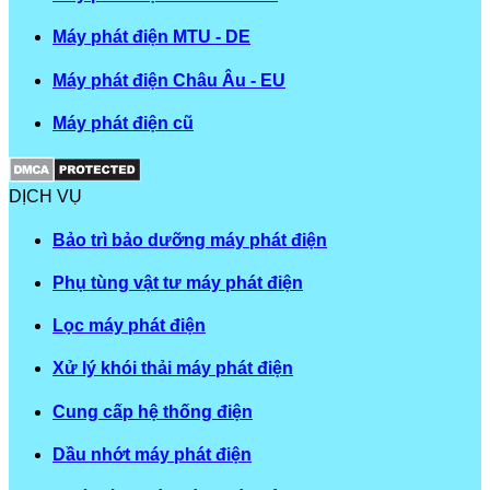
Máy phát điện MTU - DE
Máy phát điện Châu Âu - EU
Máy phát điện cũ
DỊCH VỤ
Bảo trì bảo dưỡng máy phát điện
Phụ tùng vật tư máy phát điện
Lọc máy phát điện
Xử lý khói thải máy phát điện
Cung cấp hệ thống điện
Dầu nhớt máy phát điện