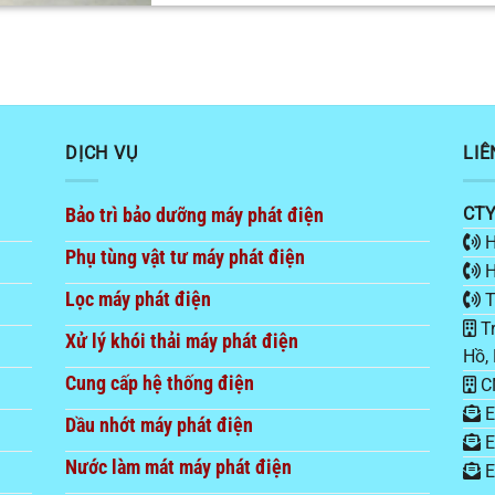
DỊCH VỤ
LIÊ
Bảo trì bảo dưỡng máy phát điện
CTY
H
Phụ tùng vật tư máy phát điện
H
Lọc máy phát điện
T
Tr
Xử lý khói thải máy phát điện
Hồ,
Cung cấp hệ thống điện
CN
E
Dầu nhớt máy phát điện
E
Nước làm mát máy phát điện
E