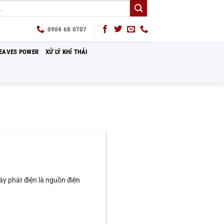
0904 68 0707
EAVES POWER
XỬ LÝ KHÍ THẢI
 phát điện là nguồn điện