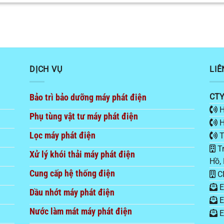
DỊCH VỤ
LIÊ
Bảo trì bảo dưỡng máy phát điện
CTY
H
Phụ tùng vật tư máy phát điện
H
Lọc máy phát điện
T
Tr
Xử lý khói thải máy phát điện
Hồ,
Cung cấp hệ thống điện
CN
E
Dầu nhớt máy phát điện
E
Nước làm mát máy phát điện
E