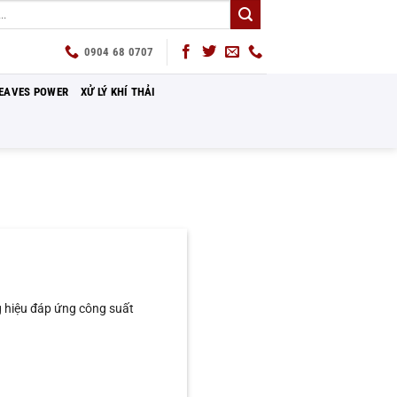
0904 68 0707
EAVES POWER
XỬ LÝ KHÍ THẢI
hiệu đáp ứng công suất