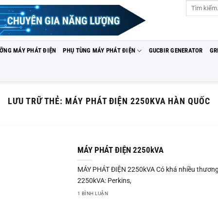
Tìm
kiếm:
ƯỠNG MÁY PHÁT ĐIỆN
PHỤ TÙNG MÁY PHÁT ĐIỆN
GUCBIR GENERATOR
GR
LƯU TRỮ THẺ:
MÁY PHÁT ĐIỆN 2250KVA HÀN QUỐC
MÁY PHÁT ĐIỆN 2250kVA
MÁY PHÁT ĐIỆN 2250kVA Có khá nhiều thương 
2250kVA: Perkins,
1 BÌNH LUẬN