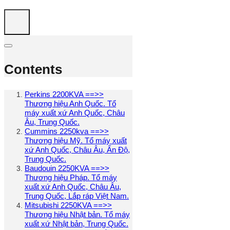
Contents
Perkins 2200KVA ==>>
Thương hiệu Anh Quốc. Tổ
máy xuất xứ Anh Quốc, Châu
Âu, Trung Quốc.
Cummins 2250kva ==>>
Thương hiệu Mỹ. Tổ máy xuất
xứ Anh Quốc, Châu Âu, Ấn Độ,
Trung Quốc.
Baudouin 2250KVA ==>>
Thương hiệu Pháp. Tổ máy
xuất xứ Anh Quốc, Châu Âu,
Trung Quốc, Lắp ráp Việt Nam.
Mitsubishi 2250KVA ==>>
Thương hiệu Nhật bản. Tổ máy
xuất xứ Nhật bản, Trung Quốc.