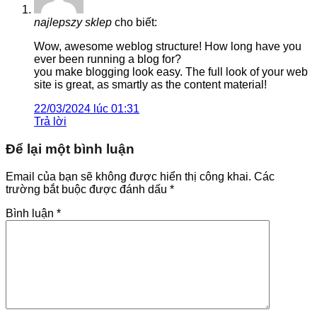
najlepszy sklep
cho biết:
Wow, awesome weblog structure! How long have you
ever been running a blog for?
you make blogging look easy. The full look of your web
site is great, as smartly as the content material!
22/03/2024 lúc 01:31
Trả lời
Để lại một bình luận
Email của bạn sẽ không được hiển thị công khai.
Các
trường bắt buộc được đánh dấu
*
Bình luận
*