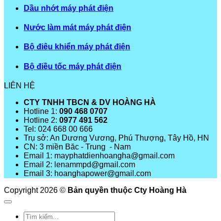
Dầu nhớt máy phát điện
Nước làm mát máy phát điện
Bộ điêu khiển máy phát điện
Bộ điều tốc máy phát điện
LIÊN HỆ
CTY TNHH TBCN & DV HOÀNG HÀ
Hotline 1:
090 468 0707
Hotline 2:
0977 491 562
Tel: 024 668 00 666
Trụ sở: An Dương Vương, Phú Thượng, Tây Hồ, HN
CN: 3 miền Băc - Trung - Nam
Email 1: mayphatdienhoangha@gmail.com
Email 2: lenammpd@gmail.com
Email 3: hoanghapower@gmail.com
Copyright 2026 ©
Bản quyền thuộc Cty Hoàng Hà
Tìm