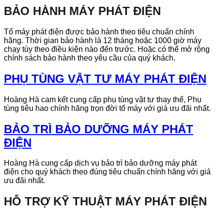
BẢO HÀNH MÁY PHÁT ĐIỆN
Tổ máy phát điện được bảo hành theo tiêu chuẩn chính
hãng. Thời gian bảo hành là 12 tháng hoặc 1000 giờ máy
chạy tùy theo điều kiện nào đến trước. Hoặc có thể mở rộng
chính sách bảo hành theo yêu cầu của quý khách.
PHỤ TÙNG VẬT TƯ MÁY PHÁT ĐIỆN
Hoàng Hà cam kết cung cấp phụ tùng vật tư thay thế, Phụ
tùng tiêu hao chính hãng trọn đời tổ máy với giá ưu đãi nhất.
BẢO TRÌ BẢO DƯỠNG MÁY PHÁT
ĐIỆN
Hoàng Hà cung cấp dịch vụ bảo trì bảo dưỡng máy phát
điện cho quý khách theo đúng tiêu chuẩn chính hãng với giá
ưu đãi nhất.
HỖ TRỢ KỸ THUẬT MÁY PHÁT ĐIỆN