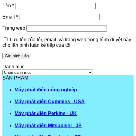
Tên
*
Email
*
Trang web
Lưu tên của tôi, email, và trang web trong trình duyệt này
cho lần bình luận kế tiếp của tôi.
Danh mục
Danh
mục
SẢN PHẨM
Máy phát điện công nghiệp
Máy phát điện Cummins - USA
Máy phát điện Perkins - UK
Máy phát điện Mitsubishi - JP