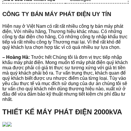
CÔNG TY BÁN MÁY PHÁT ĐIỆN UY TÍN
Hiện nay ở Việt Nam có rất rất nhiều công ty bán máy phát
điện, Với nhiều hãng, Thương hiệu khác nhau. Có những
công ty đại điện cho hãng, Có những công ty nhập khẩu trực
tiếp và rất nhiều công ty Thương mại lại. Vì thế rất khó để
quý khách lựa chọn hợp tác vì có quá nhiều sự lựa chọn.
– Hoàng Hà:
Trước hết Chúng tôi là đơn vị trực tiếp nhập
khẩu máy phát điện. Mong muốn tổ máy phát điện quý khách
mua được phải có giá trị thực sự tương xứng với giá trị tiền
mà quý khách phải bỏ ra. Tư vấn trung thực, khách quan để
quý khách biết được ưu nhược điểm của từng loại. Tùy vào
yêu cầu thực tế và mục đích sử dụng của dự án chúng tôi sẽ
tư vấn cho quý khách nên dùng thương hiệu nào, xuất xứ ở
đâu để vừa đảm bảo kỹ thuật nhưng tiết kiệm chi phí đầu tư
nhất.
THIẾT KẾ MÁY PHÁT ĐIỆN 2000kVA