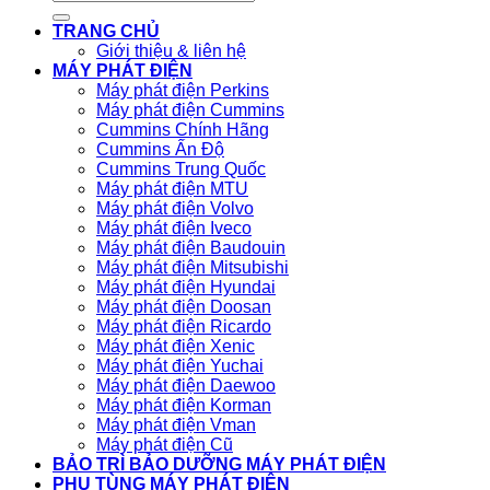
kiếm:
TRANG CHỦ
Giới thiệu & liên hệ
MÁY PHÁT ĐIỆN
Máy phát điện Perkins
Máy phát điện Cummins
Cummins Chính Hãng
Cummins Ấn Độ
Cummins Trung Quốc
Máy phát điện MTU
Máy phát điện Volvo
Máy phát điện Iveco
Máy phát điện Baudouin
Máy phát điện Mitsubishi
Máy phát điện Hyundai
Máy phát điện Doosan
Máy phát điện Ricardo
Máy phát điện Xenic
Máy phát điện Yuchai
Máy phát điện Daewoo
Máy phát điện Korman
Máy phát điện Vman
Máy phát điện Cũ
BẢO TRÌ BẢO DƯỠNG MÁY PHÁT ĐIỆN
PHỤ TÙNG MÁY PHÁT ĐIỆN