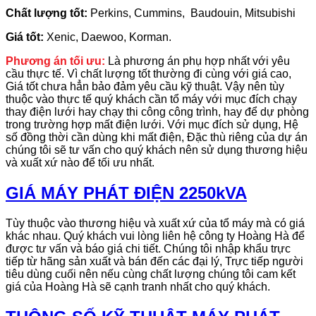
Chất lượng tốt:
Perkins, Cummins, Baudouin, Mitsubishi
Giá tốt:
Xenic, Daewoo, Korman.
Phương án tối ưu:
Là phương án phụ hợp nhất với yêu
cầu thực tế. Vì chất lượng tốt thường đi cùng với giá cao,
Giá tốt chưa hẳn bảo đảm yêu cầu kỹ thuật. Vậy nên tùy
thuộc vào thực tế quý khách cần tổ máy với mục đích chạy
thay điện lưới hay chạy thi công công trình, hay để dự phòng
trong trường hợp mất điện lưới. Với mục đích sử dụng, Hệ
số đồng thời cần dùng khi mất điện, Đặc thù riêng của dự án
chúng tôi sẽ tư vấn cho quý khách nên sử dụng thương hiệu
và xuất xứ nào để tối ưu nhất.
GIÁ MÁY PHÁT ĐIỆN 2250kVA
Tùy thuộc vào thương hiệu và xuất xứ của tổ máy mà có giá
khác nhau. Quý khách vui lòng liên hệ công ty Hoàng Hà để
được tư vấn và báo giá chi tiết. Chúng tôi nhập khẩu trực
tiếp từ hãng sản xuất và bán đến các đại lý, Trực tiếp người
tiêu dùng cuối nên nếu cùng chất lượng chúng tôi cam kết
giá của Hoàng Hà sẽ cạnh tranh nhất cho quý khách.