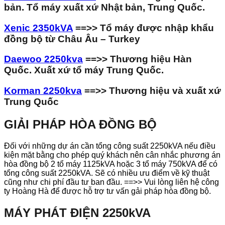
bản. Tổ máy xuất xứ Nhật bản, Trung Quốc.
Xenic 2350kVA
==>> Tổ máy được nhập khẩu
đồng bộ từ Châu Âu – Turkey
Daewoo 2250kva
==>> Thương hiệu Hàn
Quốc. Xuất xứ tổ máy Trung Quốc.
Korman 2250kva
==>> Thương hiệu và xuất xứ
Trung Quốc
GIẢI PHÁP HÒA ĐỒNG BỘ
Đối với những dự án cần tổng công suất 2250kVA nếu điều
kiện mặt bằng cho phép quý khách nên cân nhắc phương án
hòa đồng bộ 2 tổ máy 1125kVA hoặc 3 tổ máy 750kVA để có
tổng công suất 2250kVA. Sẽ có nhiều ưu điểm về kỹ thuật
cũng như chi phí đầu tư ban đầu. ==>> Vui lòng liên hệ công
ty Hoàng Hà để được hỗ trợ tư vấn gải pháp hòa đồng bộ.
MÁY PHÁT ĐIỆN 2250kVA