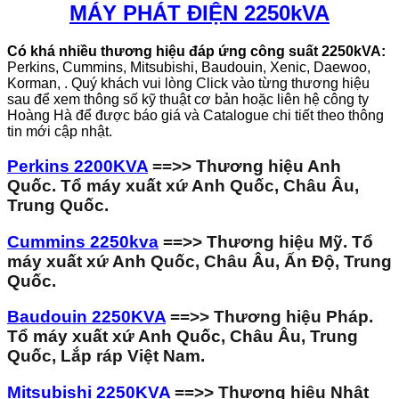
MÁY PHÁT ĐIỆN 2250kVA
Có khá nhiều thương hiệu đáp ứng công suất 2250kVA:
Perkins, Cummins, Mitsubishi, Baudouin, Xenic, Daewoo,
Korman, . Quý khách vui lòng Click vào từng thương hiệu
sau để xem thông số kỹ thuật cơ bản hoặc liên hệ công ty
Hoàng Hà để được báo giá và Catalogue chi tiết theo thông
tin mới cập nhật.
Perkins 2200KVA
==>> Thương hiệu Anh
Quốc. Tổ máy xuất xứ Anh Quốc, Châu Âu,
Trung Quốc.
Cummins 2250kva
==>> Thương hiệu Mỹ. Tổ
máy xuất xứ Anh Quốc, Châu Âu, Ấn Độ, Trung
Quốc.
Baudouin 2250KVA
==>> Thương hiệu Pháp.
Tổ máy xuất xứ Anh Quốc, Châu Âu, Trung
Quốc, Lắp ráp Việt Nam.
Mitsubishi 2250KVA
==>> Thương hiệu Nhật