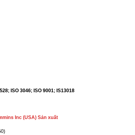
8528; ISO 3046; ISO 9001; IS13018
mmins Inc (USA) Sản xuất
50)