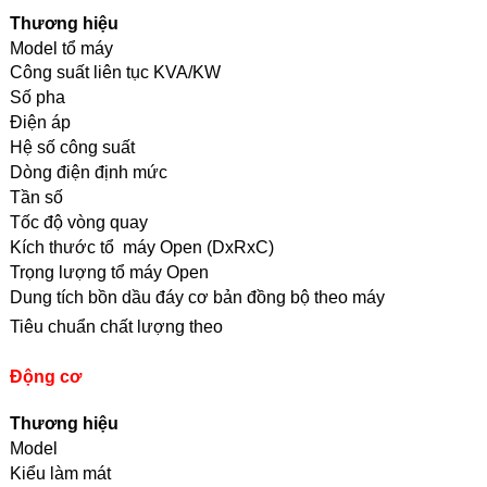
Thương hiệu
Model tổ máy
Công suất liên tục KVA/KW
Số pha
Điện áp
Hệ số công suất
Dòng điện định mức
Tần số
Tốc độ vòng quay
Kích thước tổ máy Open (DxRxC)
Trọng lượng tổ máy Open
Dung tích bồn dầu đáy cơ bản đồng bộ theo máy
Tiêu chuẩn chất lượng theo
Động cơ
Thương hiệu
Model
Kiểu làm mát