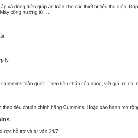
p và dòng điện giúp an toàn cho các thiết bị tiêu thụ điện. Đáp 
, Máy cộng hưởng từ, …
ải
p lý
Cummins toàn quốc. Theo tiêu chẩn của hãng, với giá ưu đãi n
 theo tiêu chuẩn chính hãng Cummins. Hoặc bảo hành mở rộng
mins
 được hỗ trợ và tư vấn 24/7