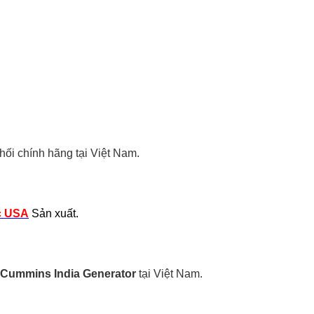
i chính hãng tại Việt Nam.
c USA
Sản xuất.
Cummins India Generator
tại Việt Nam.