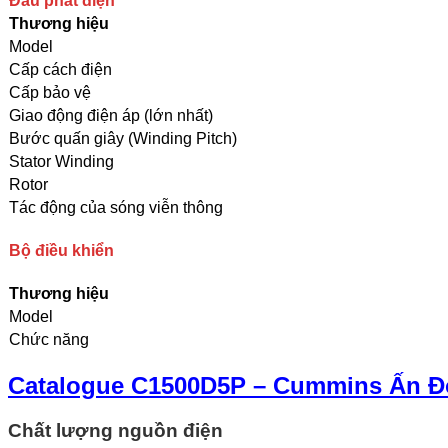
Đầu phát điện
Thương hiệu
Model
Cấp cách điện
Cấp bảo vệ
Giao động điện áp (lớn nhất)
Bước quấn giây (Winding Pitch)
Stator Winding
Rotor
Tác động của sóng viễn thông
Bộ điều khiển
Thương hiệu
Model
Chức năng
Catalogue C1500D5P – Cummins Ấn Đ
Chất lượng nguồn điện