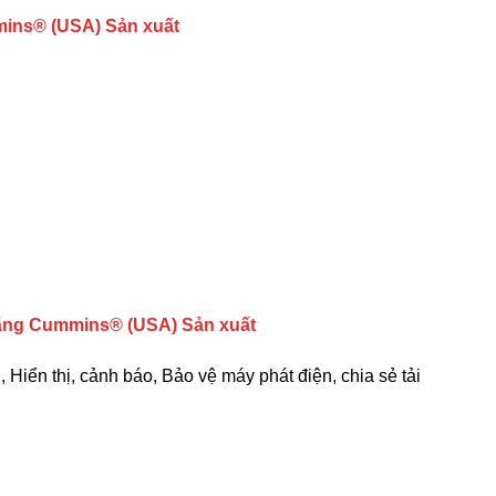
ins® (USA) Sản xuất
ãng Cummins® (USA) Sản xuất
, Hiển thị, cảnh báo, Bảo vệ máy phát điện, chia sẻ tải