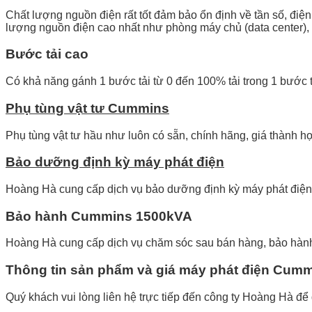
Chất lượng nguồn điện rất tốt đảm bảo ổn định về tần số, điện á
lượng nguồn điện cao nhất như phòng máy chủ (data center)
Bước tải cao
Có khả năng gánh 1 bước tải từ 0 đến 100% tải trong 1 bước t
Phụ tùng vật tư Cummins
Phụ tùng vật tư hầu như luôn có sẵn, chính hãng, giá thành hợ
Bảo dưỡng định kỳ máy phát điện
Hoàng Hà cung cấp dịch vụ bảo dưỡng định kỳ máy phát điện 
Bảo hành Cummins
1500kVA
Hoàng Hà cung cấp dịch vụ chăm sóc sau bán hàng, bảo hành
Thông tin sản phẩm và giá máy phát điện Cum
Quý khách vui lòng liên hệ trực tiếp đến công ty Hoàng Hà để