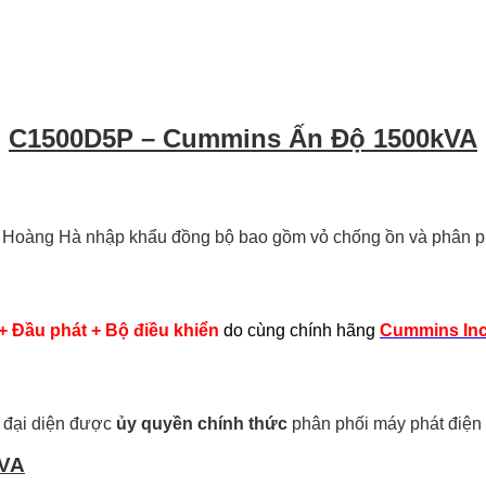
C1500D5P – Cummins Ấn Độ 1500kVA
Hoàng Hà nhập khẩu đồng bộ bao gồm vỏ chống ồn và phân phố
+ Đầu phát + Bộ điều khiển
do cùng chính hãng
Cummins In
 đại diện được
ủy quyền chính thức
phân phối máy phát điện
kVA