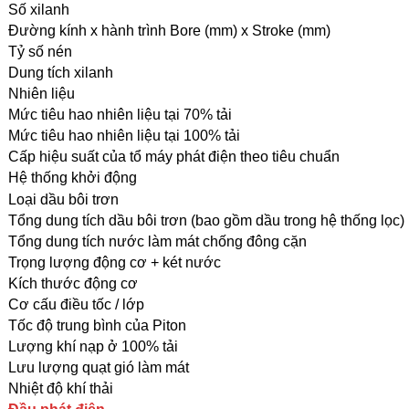
Số xilanh
Đường kính x hành trình Bore (mm) x Stroke (mm)
Tỷ số nén
Dung tích xilanh
Nhiên liệu
Mức tiêu hao nhiên liệu tại 70% tải
Mức tiêu hao nhiên liệu tại 100% tải
Cấp hiệu suất của tổ máy phát điện theo tiêu chuẩn
Hệ thống khởi động
Loại dầu bôi trơn
Tổng dung tích dầu bôi trơn (bao gồm dầu trong hệ thống lọc)
Tổng dung tích nước làm mát chống đông cặn
Trọng lượng động cơ + két nước
Kích thước động cơ
Cơ cấu điều tốc / lớp
Tốc độ trung bình của Piton
Lượng khí nạp ở 100% tải
Lưu lượng quạt gió làm mát
Nhiệt độ khí thải