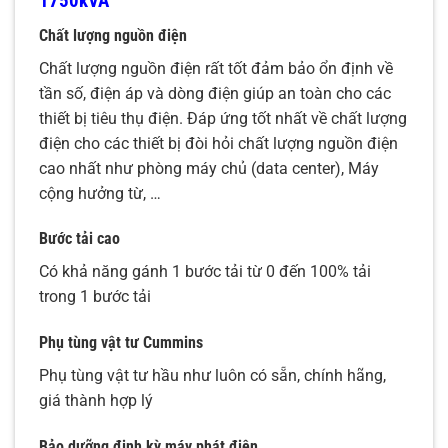
1750kVA
Chất lượng nguồn điện
Chất lượng nguồn điện rất tốt đảm bảo ổn định về
tần số, điện áp và dòng điện giúp an toàn cho các
thiết bị tiêu thụ điện. Đáp ứng tốt nhất về chất lượng
điện cho các thiết bị đòi hỏi chất lượng nguồn điện
cao nhất như phòng máy chủ (data center), Máy
cộng hưởng từ, …
Bước tải cao
Có khả năng gánh 1 bước tải từ 0 đến 100% tải
trong 1 bước tải
Phụ tùng vật tư Cummins
Phụ tùng vật tư hầu như luôn có sẵn, chính hãng,
giá thành hợp lý
Bảo dưỡng định kỳ máy phát điện