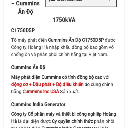
– Cummins
Ấn Độ
1750kVA
C1750D5P
Tổ máy phát điện
Cummins Ấn Độ C1750D5P
được
Công ty Hoàng Hà nhập khẩu đồng bộ bao gồm vỏ
chống ồn và phân phối chính hãng tại Việt Nam.
Cummins Ấn Độ
Máy phát điện
Cummins có tính đồng bộ cao
với
động cơ + Đầu phát + Bộ điều khiển
do cùng chính
hãng
Cummins Inc USA
Sản xuất.
Cummins India Generator
Công ty Cổ phần máy và thiết bị công nghiệp Hoàng
Hà
là đại diện được
ủy quyền chính thức
phân phối