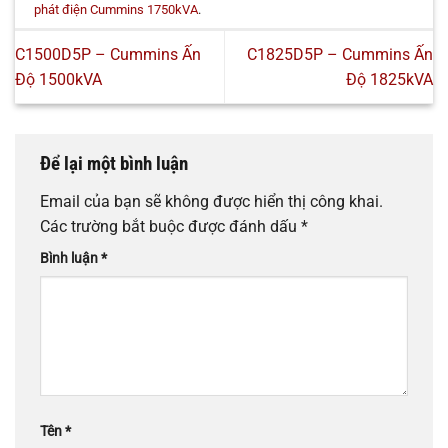
phát điện Cummins 1750kVA
.
C1500D5P – Cummins Ấn
C1825D5P – Cummins Ấn
Độ 1500kVA
Độ 1825kVA
Để lại một bình luận
Email của bạn sẽ không được hiển thị công khai.
Các trường bắt buộc được đánh dấu
*
Bình luận
*
Tên
*