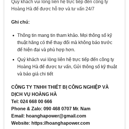
Quý khách vui lòng liên hệ trực tiếp đến công ty
Hoàng Hà để được hỗ trợ và tư vấn 24/7
Ghi chú:
Thông tin mang tin tham khảo. Mọi thông số kỹ
thuật hãng có thể thay đổi mà không báo trước
để hiện đại và phù hợp hơn.
Quý khách vui lòng liên hệ trực tiếp đến công ty
Hoàng Hà để được tư vấn, Gửi thông số kỹ thuật
và báo giá chi tiết
CÔNG TY TNHH THIẾT BỊ CÔNG NGHIỆP VÀ
DỊCH VỤ HOÀNG HÀ
Tel: 024 668 00 666
Phone & Zalo: 090 468 0707 Mr. Nam
Email: hoanghapower@gmail.com
Website: https://hoanghapower.com