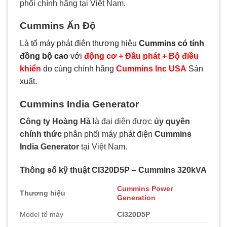
phối chính hãng tại Việt Nam.
Cummins Ấn Độ
Là tổ máy phát điên thương hiệu
Cummins có tính
đồng bộ cao
với
động cơ + Đầu phát + Bộ điều
khiển
do cùng chính hãng
Cummins Inc USA
Sản
xuất.
Cummins India Generator
Công ty Hoàng Hà
là đại diện được
ủy quyền
chính thức
phân phối máy phát điện
Cummins
India Generator
tại Việt Nam.
Thông số kỹ thuật CI320D5P – Cummins 320kVA
Cummins Power
Thương hiệu
Generation
Model tổ máy
CI320D5P