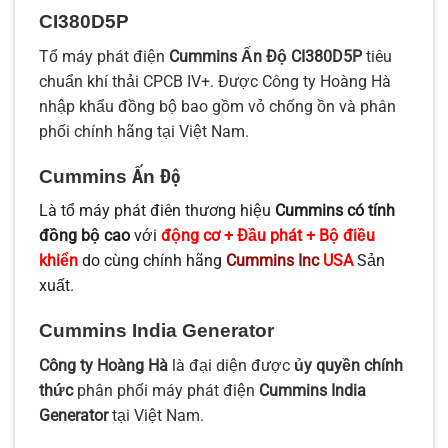
CI380D5P
Tổ máy phát điện
Cummins Ấn Độ CI380D5P
tiêu
chuẩn khí thải CPCB IV+. Được Công ty Hoàng Hà
nhập khẩu đồng bộ bao gồm vỏ chống ồn và phân
phối chính hãng tại Việt Nam.
Cummins Ấn Độ
Là tổ máy phát điên thương hiệu
Cummins có tính
đồng bộ cao
với
động cơ + Đầu phát + Bộ điều
khiển
do cùng chính hãng
Cummins Inc
USA
Sản
xuất.
Cummins India Generator
Công ty Hoàng Hà
là đại diện được
ủy quyền chính
thức
phân phối máy phát điện
Cummins India
Generator
tại Việt Nam.