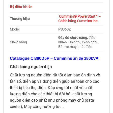
Bộ điều khiển
Cummins® PowerStart™ –
Thương hiệu
Chính hãng Cummins Inc
Model
PS0602
Đầy đủ chức năng:
điều
Chức năng
khiển, Hiển thị, cảnh báo,
Bảo vệ máy phát điện
Catalogue CI380D5P – Cummins ấn độ 380kVA
Chất lượng nguồn điện
Chất lượng nguồn điện rất tốt đảm bảo ổn định về
tần số, điện áp và dòng điện giúp an toàn cho các
thiết bị tiêu thụ điện. Đáp ứng tốt nhất về chất
lượng điện cho các thiết bị đòi hỏi chất lượng
nguồn điện cao nhất như phòng máy chủ (data
center), Máy cộng hưởng từ, …