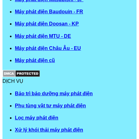
Máy phát điện Baudouin - FR
Máy phát điện Doosan - KP
Máy phát điện MTU - DE
Máy phát điện Châu Âu - EU
Máy phát điện cũ
DỊCH VỤ
Bảo trì bảo dưỡng máy phát điện
Phụ tùng vật tư máy phát điện
Lọc máy phát điện
Xử lý khói thải máy phát điện