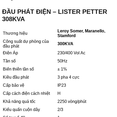
ĐẦU PHÁT ĐIỆN – LISTER PETTER
308KVA
Leroy Somer, Maranello,
Thương hiệu
Stamford
Công suất dự phòng của
300KVA
đầu phát
Điện Áp
230/400 Vol Ac
Tần số
50Hz
Biến thiên tần số
± 1%
Kiều đầu phát
3 pha 4 cực
Cấp bảo vệ
IP23
Cấp cách điện cách nhiệt
H
Khả năng quá tốc
2250 vòng/phút
Kiểu quấn cuộn dây
2/3