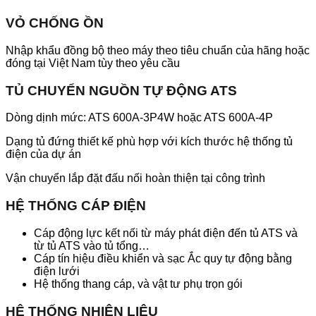
VỎ CHỐNG ỒN
Nhập khẩu đồng bộ theo máy theo tiêu chuẩn của hãng hoặc
đóng tại Việt Nam tùy theo yêu cầu
TỦ CHUYỂN NGUỒN TỰ ĐỘNG ATS
Dòng dịnh mức: ATS 600A-3P4W hoặc ATS 600A-4P
Dạng tủ đứng thiết kế phù hợp với kích thước hệ thống tủ
điện của dự án
Vận chuyển lắp đặt đấu nối hoàn thiện tại công trình
HỆ THỐNG CÁP ĐIỆN
Cáp động lực kết nối từ máy phát điện đến tủ ATS và
từ tủ ATS vào tủ tổng…
Cáp tín hiệu điều khiển và sạc Ắc quy tự động bằng
điện lưới
Hệ thống thang cáp, và vật tư phụ trọn gói
HỆ THỐNG NHIÊN LIỆU