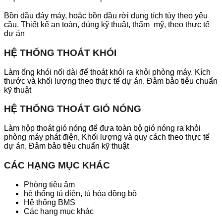
Bồn dầu đáy máy, hoặc bồn dầu rời dung tích tùy theo yêu
cầu. Thiết kế an toàn, đúng kỹ thuật, thẩm mỹ, theo thực tế
dự án
HỆ THỐNG THOÁT KHÓI
Làm ống khói nối dài để thoát khói ra khỏi phòng máy. Kích
thước và khối lượng theo thực tế dự án. Đảm bảo tiêu chuẩn
kỹ thuật
HỆ THỐNG THOÁT GIÓ NÓNG
Làm hộp thoát gió nóng để đưa toàn bộ gió nóng ra khỏi
phòng máy phát điện, Khối lượng và quy cách theo thực tế
dự án, Đảm bảo tiêu chuẩn kỹ thuật
CÁC HẠNG MỤC KHÁC
Phòng tiêu âm
hệ thống tủ điện, tủ hòa đồng bộ
Hệ thống BMS
Các hạng mục khác