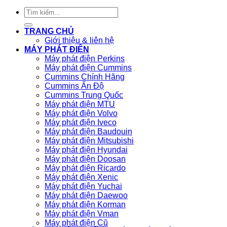
Tìm
kiếm:
TRANG CHỦ
Giới thiệu & liên hệ
MÁY PHÁT ĐIỆN
Máy phát điện Perkins
Máy phát điện Cummins
Cummins Chính Hãng
Cummins Ấn Độ
Cummins Trung Quốc
Máy phát điện MTU
Máy phát điện Volvo
Máy phát điện Iveco
Máy phát điện Baudouin
Máy phát điện Mitsubishi
Máy phát điện Hyundai
Máy phát điện Doosan
Máy phát điện Ricardo
Máy phát điện Xenic
Máy phát điện Yuchai
Máy phát điện Daewoo
Máy phát điện Korman
Máy phát điện Vman
Máy phát điện Cũ