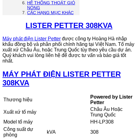
HỆ THỐNG THOÁT GIÓ
NÓNG
CÁC HẠNG MỤC KHÁC
LISTER PETTER 308KVA
Máy phát điện Lister Petter
được công ty Hoàng Hà nhập
khẩu đồng bộ và phân phối chính hãng tại Việt Nam. Tổ máy
xuất xứ Châu Âu, hoặc Trung Quốc tùy theo yêu cầu dự án.
Quý khách vui lòng liên hệ để được tư vấn và báo giá tốt
nhất.
MÁY PHÁT ĐIỆN LISTER PETTER
308KVA
Powered by Lister
Thương hiệu
Petter
Châu Âu Hoặc
Xuất xứ tổ máy
Trung Quốc
Model tổ máy
HH-LP308
Công suất dự
kVA
308
phòng