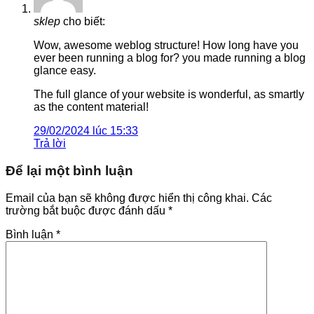
sklep
cho biết:
Wow, awesome weblog structure! How long have you
ever been running a blog for? you made running a blog
glance easy.
The full glance of your website is wonderful, as smartly
as the content material!
29/02/2024 lúc 15:33
Trả lời
Để lại một bình luận
Email của bạn sẽ không được hiển thị công khai.
Các
trường bắt buộc được đánh dấu
*
Bình luận
*