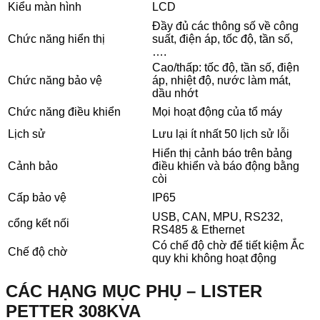
Kiểu màn hình
LCD
Đầy đủ các thông số về công
Chức năng hiển thị
suất, điện áp, tốc độ, tần số,
….
Cao/thấp: tốc độ, tần số, điện
Chức năng bảo vệ
áp, nhiệt độ, nước làm mát,
dầu nhớt
Chức năng điều khiển
Mọi hoạt động của tổ máy
Lịch sử
Lưu lại ít nhất 50 lịch sử lỗi
Hiển thị cảnh báo trên bảng
Cảnh bảo
điều khiển và báo động bằng
còi
Cấp bảo vệ
IP65
USB,
CAN, MPU, RS232,
cổng kết nối
RS485 & Ethernet
Có chế độ chờ để tiết kiệm Ắc
Chế độ chờ
quy khi không hoạt động
CÁC HẠNG MỤC PHỤ – LISTER
PETTER 308KVA