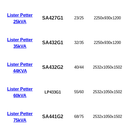
Lister Petter
SA427G1
23/25
2250x930x1200
25kVA
Lister Petter
SA432G1
32/35
2250x930x1200
35kVA
Lister Petter
SA432G2
40/44
2532x1050x1502
44KVA
Lister Petter
55/60
2532x1050x1502
LP433G1
60kVA
Lister Petter
SA441G2
68/75
2532x1050x1502
75kVA