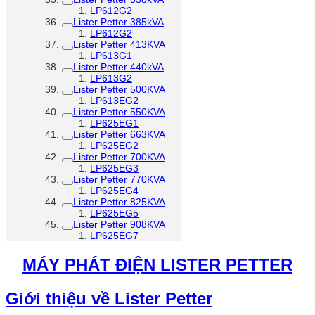
LP612G2
Lister Petter 385kVA
LP612G2
Lister Petter 413KVA
LP613G1
Lister Petter 440kVA
LP613G2
Lister Petter 500KVA
LP613EG2
Lister Petter 550KVA
LP625EG1
Lister Petter 663KVA
LP625EG2
Lister Petter 700KVA
LP625EG3
Lister Petter 770KVA
LP625EG4
Lister Petter 825KVA
LP625EG5
Lister Petter 908KVA
LP625EG7
MÁY PHÁT ĐIỆN LISTER PETTER
Giới thiệu về Lister Petter