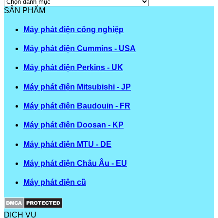
Danh
mục
SẢN PHẨM
Máy phát điện công nghiệp
Máy phát điện Cummins - USA
Máy phát điện Perkins - UK
Máy phát điện Mitsubishi - JP
Máy phát điện Baudouin - FR
Máy phát điện Doosan - KP
Máy phát điện MTU - DE
Máy phát điện Châu Âu - EU
Máy phát điện cũ
DỊCH VỤ