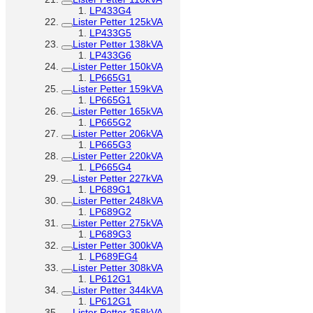
LP433G4
Lister Petter 125kVA
LP433G5
Lister Petter 138kVA
LP433G6
Lister Petter 150kVA
LP665G1
Lister Petter 159kVA
LP665G1
Lister Petter 165kVA
LP665G2
Lister Petter 206kVA
LP665G3
Lister Petter 220kVA
LP665G4
Lister Petter 227kVA
LP689G1
Lister Petter 248kVA
LP689G2
Lister Petter 275kVA
LP689G3
Lister Petter 300kVA
LP689EG4
Lister Petter 308kVA
LP612G1
Lister Petter 344kVA
LP612G1
Lister Petter 358kVA