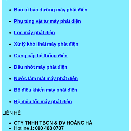
Bảo trì bảo dưỡng máy phát điện
Phụ tùng vật tư máy phát điện
Lọc máy phát điện
Xử lý khói thải máy phát điện
Cung cấp hệ thống điện
Dầu nhớt máy phát điện
Nước làm mát máy phát điện
Bộ điêu khiển máy phát điện
Bộ điều tốc máy phát điện
LIÊN HỆ
CTY TNHH TBCN & DV HOÀNG HÀ
Hotline 1:
090 468 0707