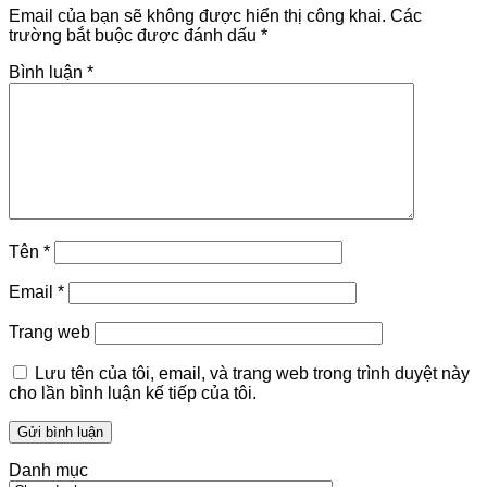
Email của bạn sẽ không được hiển thị công khai.
Các
trường bắt buộc được đánh dấu
*
Bình luận
*
Tên
*
Email
*
Trang web
Lưu tên của tôi, email, và trang web trong trình duyệt này
cho lần bình luận kế tiếp của tôi.
Danh mục