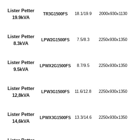
Lister Petter
18.1/19.9
2000x930x1130
TR3G1500FS
19.9kVA
Lister Petter
7.5/8.3
2250x930x1350
LPW2G1500FS
8.3kVA
Lister Petter
8.7/9.5
2250x930x1350
LPWX2G1500FS
9.5kVA
Lister Petter
11.6/12.8
2250x930x1350
LPW3G1500FS
12,8kVA
Lister Petter
13.3/14.6
2250x930x1350
LPWX3G1500FS
14,6kVA