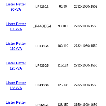
Lister Petter
83/90
2532x1050x1502
LP433G3
90kVA
Lister Petter
LP443EG4
90/100
2732x1050x1550
100kVA
Lister Petter
100/110
2732x1050x1550
LP433G4
110kVA
Lister Petter
113/124
2732x1050x1550
LP433G5
125kVA
Lister Petter
125/138
2732x1050x1550
LP433G6
138kVA
Lister Petter
138/150
3150x1100x1650
LP665G1