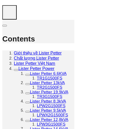
Contents
Giới thiệu về Lister Petter
Chất lượng Lister Petter
Lister Petter Việt Nam
Lister Petter Power
Lister Petter 6.6KVA
TR1G1500FS
Lister Petter 13kVA
TR2G1500FS
Lister Petter 19.9kVA
TR3G1500FS
Lister Petter 8.3kVA
LPW2G1500FS
Lister Petter 9.5kVA
LPWX2G1500FS
Lister Petter 12,8kVA
LPW3G1500FS
Lister Petter 14,6kVA