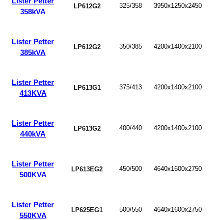
Lister Petter
325/358
3950x1250x2450
LP612G2
358kVA
Lister Petter
350/385
4200x1400x2100
LP612G2
385kVA
Lister Petter
375/413
4200x1400x2100
LP613G1
413KVA
Lister Petter
400/440
4200x1400x2100
LP613G2
440kVA
Lister Petter
450/500
4640x1600x2750
LP613EG2
500KVA
Lister Petter
500/550
4640x1600x2750
LP625EG1
550KVA