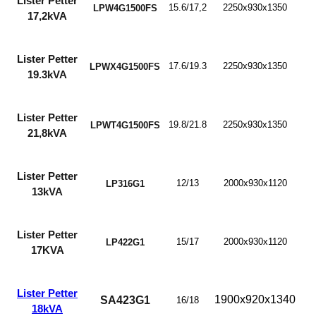
Lister Petter
15.6/17,2
2250x930x1350
LPW4G1500FS
17,2kVA
Lister Petter
17.6/19.3
2250x930x1350
LPWX4G1500FS
19.3kVA
Lister Petter
19.8/21.8
2250x930x1350
LPWT4G1500FS
21,8kVA
Lister Petter
12/13
2000x930x1120
LP316G1
13kVA
Lister Petter
15/17
2000x930x1120
LP422G1
17KVA
Lister Petter
1900x920x1340
SA423G1
16/18
18kVA