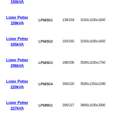
150kVA
Lister Petter
138/159
3150x1100x1650
LP665G1
159kVA
Lister Petter
150/165
3150x1100x1650
LP665G2
165kVA
Lister Petter
188/206
3500x1100x1750
LP665G3
206kVA
Lister Petter
200/220
3500x1250x2280
LP665G4
220kVA
Lister Petter
206/227
3800x1100x2000
LP689G1
227kVA