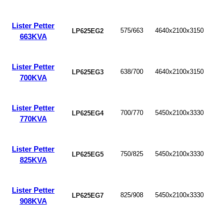
Lister Petter
575/663
4640x2100x3150
LP625EG2
663KVA
Lister Petter
638/700
4640x2100x3150
LP625EG3
700KVA
Lister Petter
700/770
5450x2100x3330
LP625EG4
770KVA
Lister Petter
750/825
5450x2100x3330
LP625EG5
825KVA
Lister Petter
825/908
5450x2100x3330
LP625EG7
908KVA