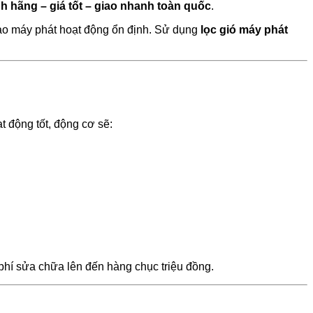
h hãng – giá tốt – giao nhanh toàn quốc
.
bảo máy phát hoạt động ổn định. Sử dụng
lọc gió máy phát
t động tốt, động cơ sẽ:
 phí sửa chữa lên đến hàng chục triệu đồng.