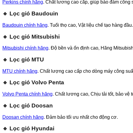
Perkins chính hãng
. Chất lương cao cấp, giúp bảo đảm công 
🔹 Lọc gió Baudouin
Baudouin chính hãng
. Tuổi thọ cao, Vật liệu chế tạo hàng đầu
🔹 Lọc gió Mitsubishi
Mitsubishi chính hãng
. Độ bền và ổn định cao, Hãng Mitsubis
🔹 Lọc gió MTU
MTU chính hãng
. Chất lượng cao cấp cho dòng máy công suấ
🔹 Lọc gió Volvo Penta
Volvo Penta chính hãng
. Chất lương cao, Chịu tải tốt, bảo v
🔹 Lọc gió Doosan
Doosan chính hãng
. Đảm bảo tối ưu nhất cho động cơ.
🔹 Lọc gió Hyundai