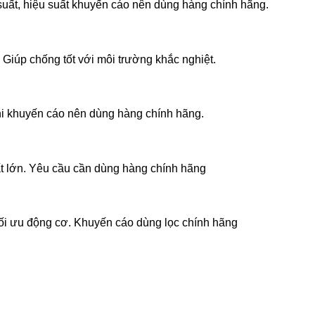
suất, hiệu suất khuyến cáo nên dùng hàng chính hãng.
. Giúp chống tốt với môi trường khắc nghiệt.
hi khuyến cáo nên dùng hàng chính hãng.
t lớn. Yêu cầu cần dùng hàng chính hãng
ệ tối ưu động cơ. Khuyến cáo dùng lọc chính hãng