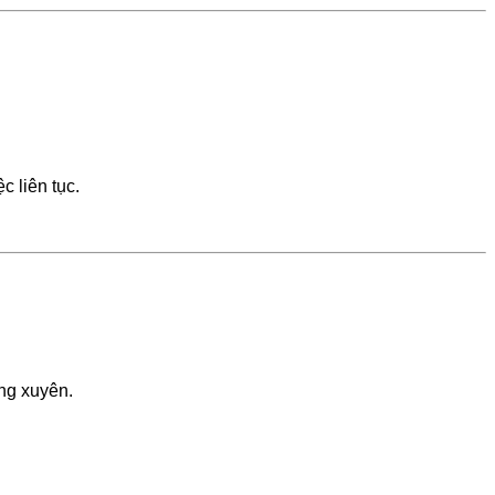
c liên tục.
ờng xuyên.