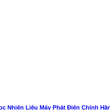
ọc Nhiên Liệu Máy Phát Điện Chính Hã