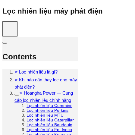
Lọc nhiên liệu máy phát điện
Contents
⭐ Lọc nhiên liệu là gì?
⭐ Khi nào cần thay lọc cho máy
phát điện?
⭐ Hoangha Power — Cung
cấp lọc nhiên liệu chính hãng
Lọc nhiên liệu Cummins
Lọc nhiên liệu Perkins
Lọc nhiên liệu MTU
Lọc nhiên liệu Caterpillar
Lọc nhiên liệu Baudouin
Lọc nhiên liệu Fpt Iveco
Lọc nhiên liệu Komatsu