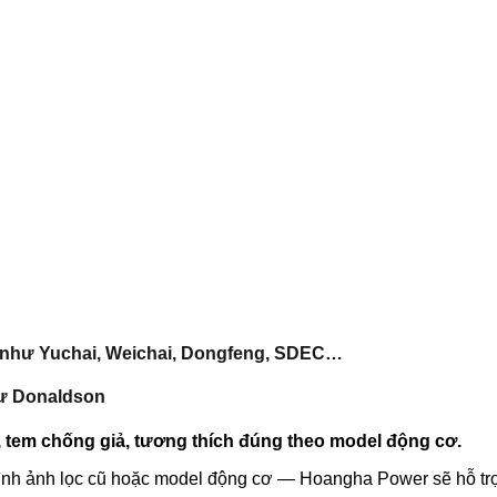
c như Yuchai, Weichai, Dongfeng, SDEC…
hư Donaldson
, tem chống giả, tương thích đúng theo model động cơ.
hình ảnh lọc cũ hoặc model động cơ — Hoangha Power sẽ hỗ t