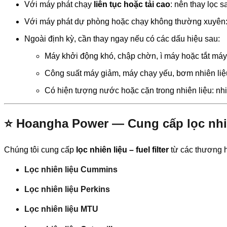
Với máy phát chạy
liên tục hoặc tải cao
: nên thay lọc 
Với máy phát dự phòng hoặc chạy không thường xuyên: 
Ngoài định kỳ, cần thay ngay nếu có các dấu hiệu sau:
Máy khởi động khó, chập chờn, ì máy hoặc tắt má
Công suất máy giảm, máy chạy yếu, bơm nhiên liệu
Có hiện tượng nước hoặc cặn trong nhiên liệu: nh
⭐ Hoangha Power — Cung cấp lọc nhi
Chúng tôi cung cấp
lọc nhiên liệu – fuel filter
từ các thương h
Lọc nhiên liệu Cummins
Lọc nhiên liệu Perkins
Lọc nhiên liệu MTU