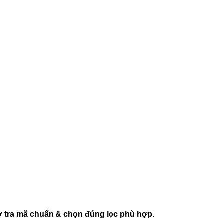
rợ
tra mã chuẩn & chọn đúng lọc phù hợp
.