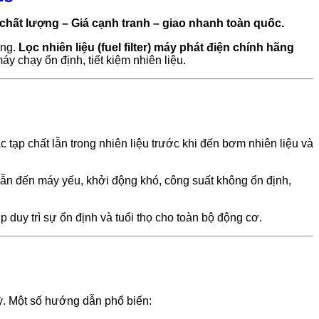
chất lượng – Giá cạnh tranh – giao nhanh toàn quốc.
ọng.
Lọc nhiên liệu (fuel filter) máy phát điện chính hãng
y chạy ổn định, tiết kiệm nhiên liệu.
c tạp chất lẫn trong nhiên liệu trước khi đến bơm nhiên liệu và
dẫn đến máy yếu, khởi động khó, công suất không ổn định,
p duy trì sự ổn định và tuổi thọ cho toàn bộ động cơ.
kỳ. Một số hướng dẫn phổ biến: