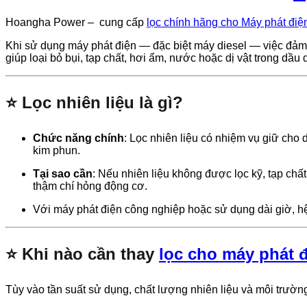
Hoangha Power – cung cấp
lọc chính hãng cho Máy phát điệ
Khi sử dụng máy phát điện — đặc biệt máy diesel — việc đảm b
giúp loại bỏ bụi, tạp chất, hơi ẩm, nước hoặc dị vật trong dầu
⭐ Lọc nhiên liệu là gì?
Chức năng chính
: Lọc nhiên liệu có nhiệm vụ giữ cho d
kim phun.
Tại sao cần
: Nếu nhiên liệu không được lọc kỹ, tạp ch
thậm chí hỏng động cơ.
Với máy phát điện công nghiệp hoặc sử dụng dài giờ, hệ
⭐ Khi nào cần thay
lọc cho máy phát 
Tùy vào tần suất sử dụng, chất lượng nhiên liệu và môi trườn