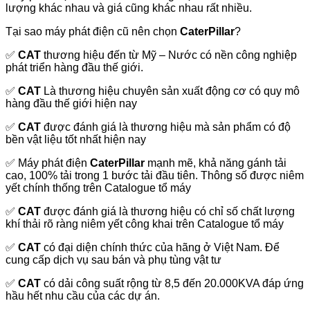
lượng khác nhau và giá cũng khác nhau rất nhiều.
Tại sao máy phát điện cũ nên chọn
CaterPillar
?
✅
CAT
thương hiệu đến từ Mỹ – Nước có nền công nghiệp
phát triển hàng đầu thế giới.
✅
CAT
Là thương hiệu chuyên sản xuất động cơ có quy mô
hàng đầu thế giới hiện nay
✅
CAT
được đánh giá là thương hiệu mà sản phẩm có độ
bền vật liệu tốt nhất hiện nay
✅
Máy phát điện
CaterPillar
mạnh mẽ, khả năng gánh tải
cao, 100% tải trong 1 bước tải đầu tiên. Thông số được niêm
yết chính thống trên Catalogue tổ máy
✅
CAT
được đánh giá là thương hiệu có chỉ số chất lượng
khí thải rõ ràng niêm yết công khai trên Catalogue tổ máy
✅
CAT
có đại diện chính thức của hãng ở Việt Nam. Để
cung cấp dịch vụ sau bán và phụ tùng vật tư
✅
CAT
có dải công suất rộng từ 8,5 đến 20.000KVA đáp ứng
hầu hết nhu cầu của các dự án.