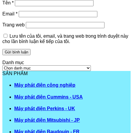
Tên
*
Email
*
Trang web
Lưu tên của tôi, email, và trang web trong trình duyệt này
cho lần bình luận kế tiếp của tôi.
Danh mục
Danh
mục
SẢN PHẨM
Máy phát điện công nghiệp
Máy phát điện Cummins - USA
Máy phát điện Perkins - UK
Máy phát điện Mitsubishi - JP
Máy phát điện Baudouin - FR