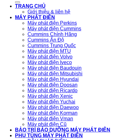
TRANG CHỦ
Giới thiệu & liên hệ
MÁY PHÁT ĐIỆN
Máy phát điện Perkins
Máy phát điện Cummins
Cummins Chính Hãng
Cummins Ấn Độ
Cummins Trung Quốc
Máy phát điện MTU
Máy phát điện Volvo
Máy phát điện Iveco
Máy phát điện Baudouin
Máy phát điện Mitsubishi
Máy phát điện Hyundai
Máy phát điện Doosan
Máy phát điện Ricardo
Máy phát điện Xenic
Máy phát điện Yuchai
Máy phát điện Daewoo
Máy phát điện Korman
Máy phát điện Vman
Máy phát điện Cũ
BẢO TRÌ BẢO DƯỠNG MÁY PHÁT ĐIỆN
PHỤ TÙNG MÁY PHÁT ĐIỆN