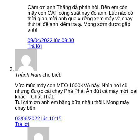
Cảm ơn anh Thắng đẵ phản hồi. Bên em còn
mấy con CAT công suất này đó anh. Lúc nào có
thời gian mời anh qua xưởng xem máy và chạy
thử tải để anh kiểm tra ạ. Mong sớm được gặp
anh!
09/04/2022 lúc 09:30
Trả lời
Thành Nam
cho biết:
Vừa múc máy con MEO 1000KVA này. Nhìn hơi cũ
nhưng được cái chạy Phà Phà. Ăn đứt cả máy mới loại
khác – Chất Thật.
Tui cảm ơn anh em bằng bữa nhậu thôi!. Mong máy
chạy bền.
03/06/2022 lúc 10:15
Trả lời