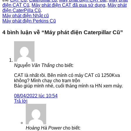
điện CAT Cũ
,
Máy phát điện CAT đã qua sử dụng
,
Máy phát
điện CaterPilla Cũ
.
Máy phát điện Nhật cũ
Máy phát điện Perkins Cũ
4 bình luận về “
Máy phát điện Caterpillar Cũ
”
Nguyễn Văn Thắng
cho biết:
CAT là nhất rồi. Bên mình có máy CAT cũ 1250Kva
không? Mình chạy cho trạm trộn
Báo giúp mình nhé, cuối tháng mình ra HN xem máy.
08/04/2022 lúc 10:54
Trả lời
Hoàng Hà Power
cho biết: