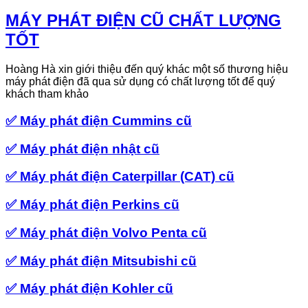
MÁY PHÁT ĐIỆN CŨ CHẤT LƯỢNG
TỐT
Hoàng Hà xin giới thiệu đến quý khác một số thương hiệu
máy phát điện đã qua sử dụng có chất lượng tốt để quý
khách tham khảo
✅
Máy phát điện Cummins cũ
✅
Máy phát điện nhật cũ
✅
Máy phát điện Caterpillar (CAT) cũ
✅
Máy phát điện Perkins cũ
✅
Máy phát điện Volvo Penta cũ
✅
Máy phát điện Mitsubishi cũ
✅
Máy phát điện Kohler cũ