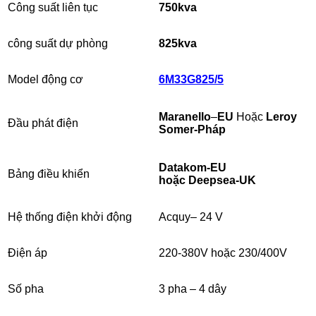
Công suất liên tục
750kva
công suất dự phòng
825
kva
Model động cơ
6M33G825/5
Maranello
–
EU
Hoặc
Leroy
Đầu phát điện
Somer-Pháp
Datakom-EU
Bảng điều khiển
hoặc Deepsea-UK
Hệ thống điện khởi động
Acquy– 24 V
Điện áp
220-380V hoặc 230/400V
Số pha
3 pha – 4 dây