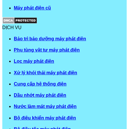
Máy phát điện cũ
DỊCH VỤ
Bảo trì bảo dưỡng máy phát điện
Phụ tùng vật tư máy phát điện
Lọc máy phát điện
Xử lý khói thải máy phát điện
Cung cấp hệ thống điện
Dầu nhớt máy phát điện
Nước làm mát máy phát điện
Bộ điêu khiển máy phát điện