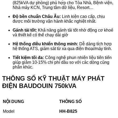
(825kVA dự phòng) phù hợp cho Tòa Nhà, Bệnh viện,
Nhà máy KCN, Trung tâm dữ liệu, Resort…
Độ bền chuẩn Châu Âu:
Linh kiện cao cấp, chịu
được môi trường vận hành khắc nghiệt nhất.
Gánh tải tốt:
Khả năng gánh tải tốt nhờ động cơ khoẻ
và thiết kế có thể chạy dài giờ
Hệ thống điều khiển thông minh:
Dễ dàng tích hợp
hệ thống ATS, giám sát từ xa qua điện thoại/máy tính.
Tiết kiệm tối đa:
Công nghệ phun nhiên liệu tiên tiến
giúp giảm 10-15% chi phí dầu so với các dòng cùng
phân khúc.
THÔNG SỐ KỸ THUẬT MÁY PHÁT
ĐIỆN BAUDOUIN 750kVA
NỘI DUNG
THÔNG SỐ
Model
HH-B825