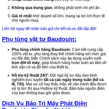
Không qua trung gian
,
không phát sinh chi phí ẩn.
Giá rẻ nhất
nhờ doanh số lớn,
mang lại lợi ích thực tế
cho người mua.
Liên hệ ngay để nhận báo giá chi tiết và ưu đãi lắp đặt!
Phụ tùng vật tư Baudouin:
Phụ tùng chính hãng Baudouin:
Cam kết cung cấp
100% vật tư, phụ tùng thay thế chính hãng với mức giá
ưu đãi đặc biệt. Chính sách này áp dụng xuyên suốt
trọn đời tổ máy
, giúp khách hàng hoàn toàn an tâm về
tính sẵn có và độ bền của thiết bị.
Hỗ trợ kỹ thuật 24/7:
Đội ngũ kỹ sư dày dạn kinh
nghiệm trực tuyến
tất cả các ngày trong tuần (kể cả
lễ, Tết)
. Mọi sự cố hay thắc mắc về vận hành đều được
xử lý tức thì qua Hotline kỹ thuật, đảm bảo nguồn điện
của bạn không bao giờ gián đoạn.
Dịch Vụ Bảo Trì Máy Phát Điện