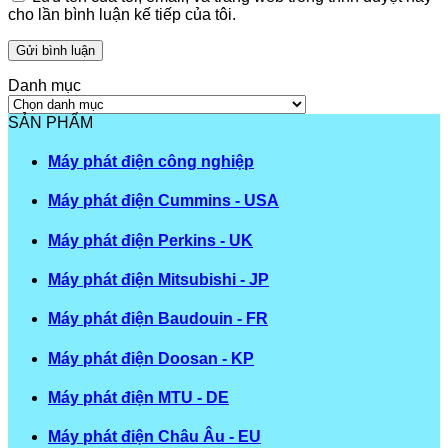
cho lần bình luận kế tiếp của tôi.
Danh mục
Danh
mục
SẢN PHẨM
Máy phát điện công nghiệp
Máy phát điện Cummins - USA
Máy phát điện Perkins - UK
Máy phát điện Mitsubishi - JP
Máy phát điện Baudouin - FR
Máy phát điện Doosan - KP
Máy phát điện MTU - DE
Máy phát điện Châu Âu - EU