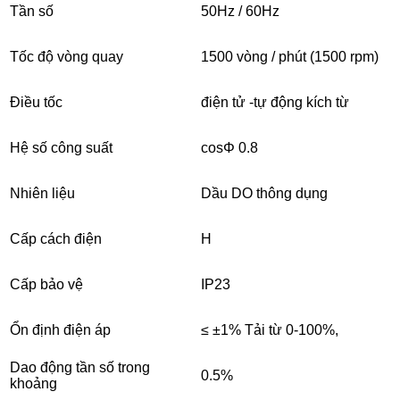
Tần số
50Hz / 60Hz
Tốc độ vòng quay
1500 vòng / phút (1500 rpm)
Điều tốc
điện tử -tự động kích từ
Hệ số công suất
cosΦ 0.8
Nhiên liệu
Dầu DO thông dụng
Cấp cách điện
H
Cấp bảo vệ
IP23
Ổn định điện áp
≤ ±1% Tải từ 0-100%,
Dao động tần số trong
0.5%
khoảng