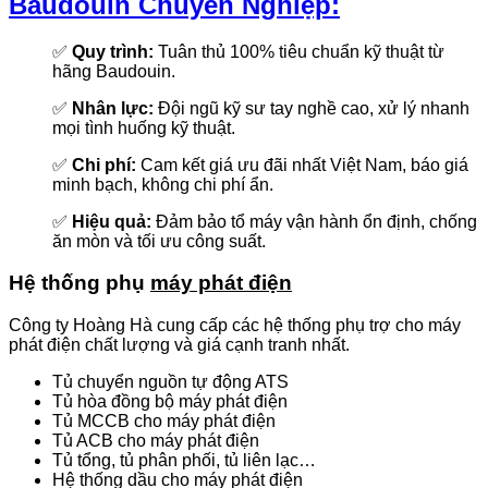
Baudouin Chuyên Nghiệp:
✅
Quy trình:
Tuân thủ 100% tiêu chuẩn kỹ thuật từ
hãng Baudouin.
✅
Nhân lực:
Đội ngũ kỹ sư tay nghề cao, xử lý nhanh
mọi tình huống kỹ thuật.
✅
Chi phí:
Cam kết giá ưu đãi nhất Việt Nam, báo giá
minh bạch, không chi phí ẩn.
✅
Hiệu quả:
Đảm bảo tổ máy vận hành ổn định, chống
ăn mòn và tối ưu công suất.
Hệ thống phụ
máy phát điện
Công ty Hoàng Hà cung cấp các hệ thống phụ trợ cho máy
phát điện chất lượng và giá cạnh tranh nhất.
Tủ chuyển nguồn tự động ATS
Tủ hòa đồng bộ máy phát điện
Tủ MCCB cho máy phát điện
Tủ ACB cho máy phát điện
Tủ tổng, tủ phân phối, tủ liên lạc…
Hệ thống dầu cho máy phát điện