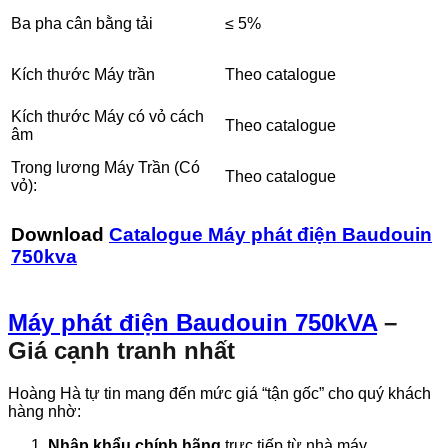
Ba pha cân bằng tải
≤ 5%
Kích thước Máy trần
Theo catalogue
Kích thước Máy có vỏ cách
Theo catalogue
âm
Trong lương Máy Trần (Có
Theo catalogue
vỏ):
Download
Catalogue Máy phát điện Baudouin
750kva
Máy phát điện Baudouin 750kVA
–
Giá cạnh tranh nhất
Hoàng Hà tự tin mang đến mức giá “tận gốc” cho quý khách
hàng nhờ:
Nhập khẩu chính hãng
trực tiếp từ nhà máy.