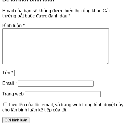
Email của bạn sẽ không được hiển thị công khai.
Các
trường bắt buộc được đánh dấu
*
Bình luận
*
Tên
*
Email
*
Trang web
Lưu tên của tôi, email, và trang web trong trình duyệt này
cho lần bình luận kế tiếp của tôi.