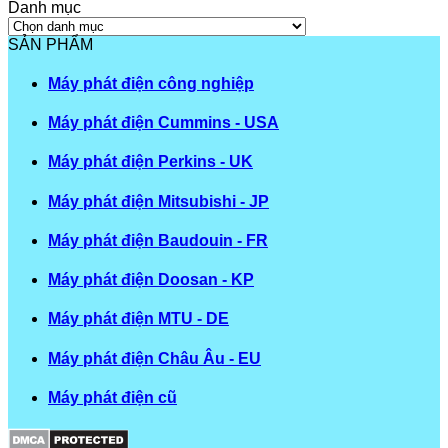
Danh mục
Danh
mục
SẢN PHẨM
Máy phát điện công nghiệp
Máy phát điện Cummins - USA
Máy phát điện Perkins - UK
Máy phát điện Mitsubishi - JP
Máy phát điện Baudouin - FR
Máy phát điện Doosan - KP
Máy phát điện MTU - DE
Máy phát điện Châu Âu - EU
Máy phát điện cũ