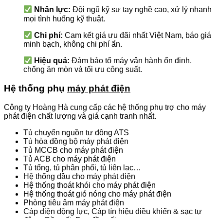
Nhân lực:
Đội ngũ kỹ sư tay nghề cao, xử lý nhanh
mọi tình huống kỹ thuật.
Chi phí:
Cam kết giá ưu đãi nhất Việt Nam, báo giá
minh bạch, không chi phí ẩn.
Hiệu quả:
Đảm bảo tổ máy vận hành ổn định,
chống ăn mòn và tối ưu công suất.
Hệ thống phụ
máy phát điện
Công ty Hoàng Hà cung cấp các hệ thống phụ trợ cho máy
phát điện chất lượng và giá cạnh tranh nhất.
Tủ chuyển nguồn tự động ATS
Tủ hòa đồng bộ máy phát điện
Tủ MCCB cho máy phát điện
Tủ ACB cho máy phát điện
Tủ tổng, tủ phân phối, tủ liên lạc…
Hệ thống dầu cho máy phát điện
Hệ thống thoát khói cho máy phát điện
Hệ thống thoát gió nóng cho máy phát điện
Phòng tiêu âm máy phát điện
Cáp điện động lực, Cáp tín hiệu điều khiển & sạc tự