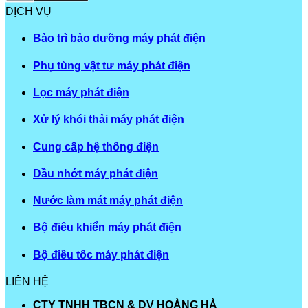
DỊCH VỤ
Bảo trì bảo dưỡng máy phát điện
Phụ tùng vật tư máy phát điện
Lọc máy phát điện
Xử lý khói thải máy phát điện
Cung cấp hệ thống điện
Dầu nhớt máy phát điện
Nước làm mát máy phát điện
Bộ điêu khiển máy phát điện
Bộ điều tốc máy phát điện
LIÊN HỆ
CTY TNHH TBCN & DV HOÀNG HÀ