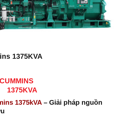
ins 1375KVA
 CUMMINS
1375KVA
mins 1375kVA
– Giải pháp nguồn
ưu