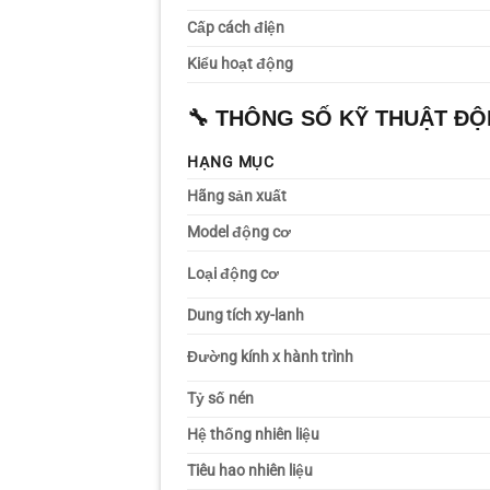
Cấp cách điện
Kiểu hoạt động
🔧
THÔNG SỐ KỸ THUẬT ĐỘ
HẠNG MỤC
Hãng sản xuất
Model động cơ
Loại động cơ
Dung tích xy-lanh
Đường kính x hành trình
Tỷ số nén
Hệ thống nhiên liệu
Tiêu hao nhiên liệu