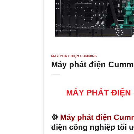
MÁY PHÁT ĐIỆN CUMMINS
Máy phát điện Cumm
MÁY PHÁT ĐIỆN
⚙️
Máy phát điện Cum
điện công nghiệp tối 