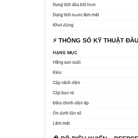
Dung tích dầu bôi trơn
Dung tích nước làm mát
Khởi động
⚡
THÔNG SỐ KỸ THUẬT ĐẦU
HẠNG MỤC
Hãng sản xuất
Kiểu
Cấp cách điện
Cấp bảo vệ
Điều chỉnh điện áp
Ổn định tần số
Làm mát