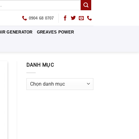
0904 68 0707
BIR GENERATOR
GREAVES POWER
DANH MỤC
Danh
mục