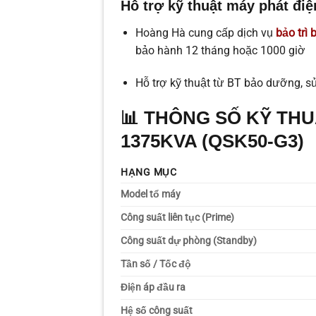
Hỗ trợ kỹ thuật máy phát điệ
Hoàng Hà cung cấp dịch vụ
bảo trì
bảo hành 12 tháng hoặc 1000 giờ
Hỗ trợ kỹ thuật từ BT bảo dưỡng, sử
📊
THÔNG SỐ KỸ THU
1375KVA (QSK50-G3)
HẠNG MỤC
Model tổ máy
Công suất liên tục (Prime)
Công suất dự phòng (Standby)
Tần số / Tốc độ
Điện áp đầu ra
Hệ số công suất