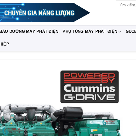
Tìm
kiếm:
 BẢO DƯỠNG MÁY PHÁT ĐIỆN
PHỤ TÙNG MÁY PHÁT ĐIỆN
GUC
HIỆP