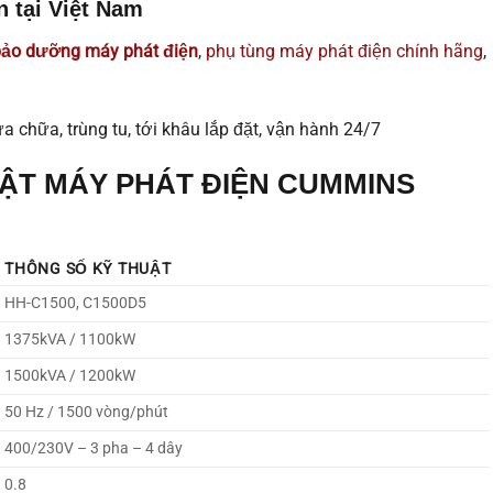
n tại Việt Nam
 bảo dưỡng máy phát điện
,
phụ tùng máy phát điện chính hãng
,
a chữa, trùng tu, tới khâu lắp đặt, vận hành 24/7
ẬT MÁY PHÁT ĐIỆN CUMMINS
THÔNG SỐ KỸ THUẬT
HH-C1500, C1500D5
1375kVA / 1100kW
1500kVA / 1200kW
50 Hz / 1500 vòng/phút
400/230V – 3 pha – 4 dây
0.8