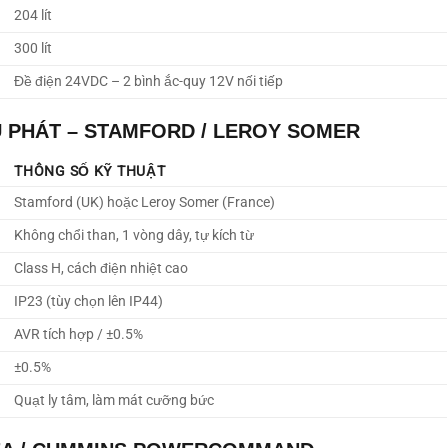
204 lít
300 lít
Đề điện 24VDC – 2 bình ắc-quy 12V nối tiếp
 PHÁT – STAMFORD / LEROY SOMER
THÔNG SỐ KỸ THUẬT
Stamford (UK) hoặc Leroy Somer (France)
Không chổi than, 1 vòng dây, tự kích từ
Class H, cách điện nhiệt cao
IP23 (tùy chọn lên IP44)
AVR tích hợp / ±0.5%
±0.5%
Quạt ly tâm, làm mát cưỡng bức