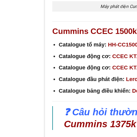
Máy phát điện Cu
Cummins CCEC 1500
Catalogue tổ máy:
HH-CC150
Catalogue động cơ:
CCEC KT
Catalogue động cơ:
CCEC KT
Catalogue đầu phát điện:
Ler
Catalogue bảng điều khiển:
D
❓ Câu hỏi thườn
Cummins 1375