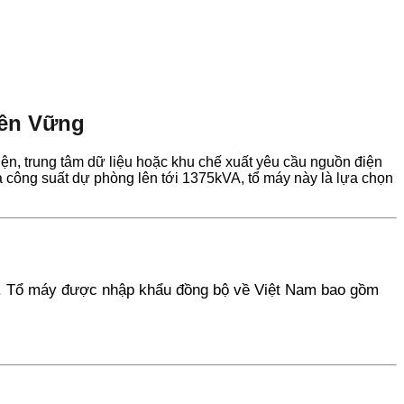
Bền Vững
ện, trung tâm dữ liệu hoặc khu chế xuất yêu cầu nguồn điện
 công suất dự phòng lên tới 1375kVA, tổ máy này là lựa chọn
. Tổ máy được nhập khẩu đồng bộ về Việt Nam bao gồm