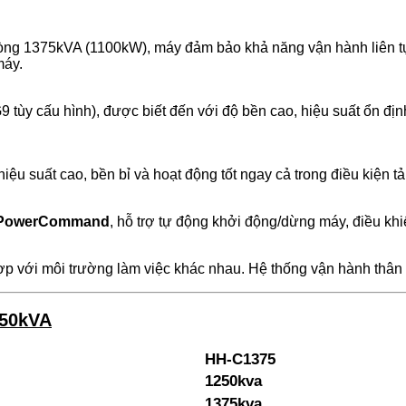
ng 1375kVA (1100kW), máy đảm bảo khả năng vận hành liên tục t
máy.
tùy cấu hình), được biết đến với độ bền cao, hiệu suất ổn địn
u suất cao, bền bỉ và hoạt động tốt ngay cả trong điều kiện tải
PowerCommand
, hỗ trợ tự động khởi động/dừng máy, điều khi
 với môi trường làm việc khác nhau. Hệ thống vận hành thân th
250kVA
HH-C1375
1250kva
1375kva