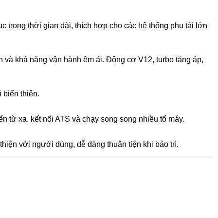
rong thời gian dài, thích hợp cho các hệ thống phụ tải lớn
h và khả năng vận hành êm ái. Động cơ V12, turbo tăng áp,
 biến thiên.
ển từ xa, kết nối ATS và chạy song song nhiều tổ máy.
iện với người dùng, dễ dàng thuân tiện khi bảo trì.