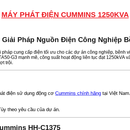
MÁY PHÁT ĐIỆN CUMMINS 1250KVA
| Giải Pháp Nguồn Điện Công Nghiệp 
pháp cung cấp điện tối ưu cho các dự án công nghiệp, bệnh vi
TA50-G3 mạnh mẽ, công suất hoạt động liên tục đạt 1250kVA và
t trội.
hát điện sử dụng động cơ
Cummins chính hãng
tại Việt Nam
ùy theo yêu cầu của dự án.
 Cummins HH‑C1375