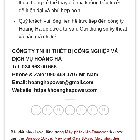
thuật hãng có thể thay đổi mà không báo trước
để hiện đại và phù hợp hơn.
Quý khách vui lòng liên hệ trực tiếp đến công ty
Hoàng Hà để được tư vấn, Gửi thông số kỹ thuật
và báo giá chi tiết
CÔNG TY TNHH THIẾT BỊ CÔNG NGHIỆP VÀ
DỊCH VỤ HOÀNG HÀ
Tel: 024 668 00 666
Phone & Zalo: 090 468 0707 Mr. Nam
Email: hoanghapower@gmail.com
Website: https://hoanghapower.com
Bài viết này được đăng trong
Máy phát điện Daewoo
và được
gắn thẻ
Daewoo 10kva
,
Máy phát điện 10kva
,
Máy phát điện