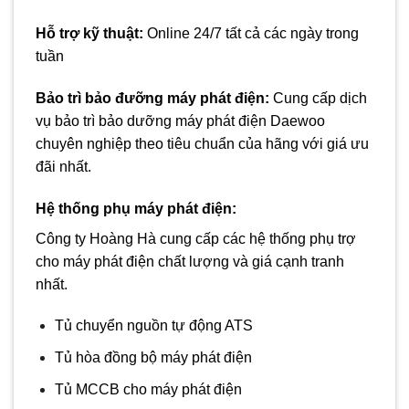
Hỗ trợ kỹ thuật:
Online 24/7 tất cả các ngày trong
tuần
Bảo trì bảo đưỡng máy phát điện
:
Cung cấp dịch
vụ bảo trì bảo dưỡng máy phát điện Daewoo
chuyên nghiệp theo tiêu chuẩn của hãng với giá ưu
đãi nhất.
Hệ thống phụ
máy phát điện
:
Công ty Hoàng Hà cung cấp các hệ thống phụ trợ
cho máy phát điện chất lượng và giá cạnh tranh
nhất.
Tủ chuyển nguồn tự động ATS
Tủ hòa đồng bộ máy phát điện
Tủ MCCB cho máy phát điện