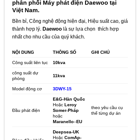
phân phối
Máy phát điện Daewoo
tại
Việt Nam.
Bền bỉ, Công nghệ động hiện đại, Hiệu suất cao, giá
thành hợp lý.
Daewoo
là sự lựa chọn thích hợp
nhất cho nhu cầu của quý khách.
NỘI DUNG
THÔNG SỐ
GHI CHÚ
Công suất liên tục
10kva
công suất dự
11
kva
phòng
Model động cơ
3DWY-15
E&G-Hàn Quốc
Hoặc
Leroy
theo yêu cầu cụ
Đầu phát điện
Somer-Pháp
thể từng dự án
hoặc
Maranello
–
EU
Deepsea-UK
Hoặc
ComAp-