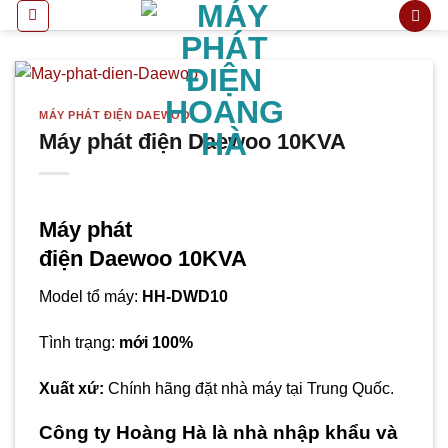
Bỏ
qua
nội
dung
MÁY PHÁT ĐIỆN DAEWOO
Máy phát điện Daewoo 10KVA
Máy phát
điện Daewoo 10KVA
Model tổ máy:
HH-DWD10
Tình trạng:
mới 100%
Xuất xứ:
Chính hãng đặt nhà máy tại Trung Quốc.
Công ty Hoàng Hà là nhà nhập khẩu và