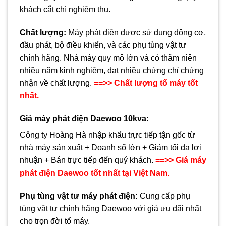
khách cắt chì nghiệm thu.
Chất lượng:
Máy phát điện được sử dụng động cơ,
đầu phát, bộ điều khiển, và các phụ tùng vật tư
chính hãng. Nhà máy quy mô lớn và có thâm niên
nhiều năm kinh nghiệm, đạt nhiều chứng chỉ chứng
nhận về chất lượng.
==>> Chất lượng tổ máy tốt
nhất.
Giá máy phát điện Daewoo
10kva:
Công ty Hoàng Hà nhập khẩu trực tiếp tận gốc từ
nhà máy sản xuất + Doanh số lớn + Giảm tối đa lợi
nhuận + Bán trực tiếp đến quý khách.
==>> Giá máy
phát điện Daewoo tốt nhất tại Việt Nam.
Phụ tùng vật tư máy phát điện
:
Cung cấp phụ
tùng vật tư chính hãng Daewoo với giá ưu đãi nhất
cho trọn đời tổ máy.