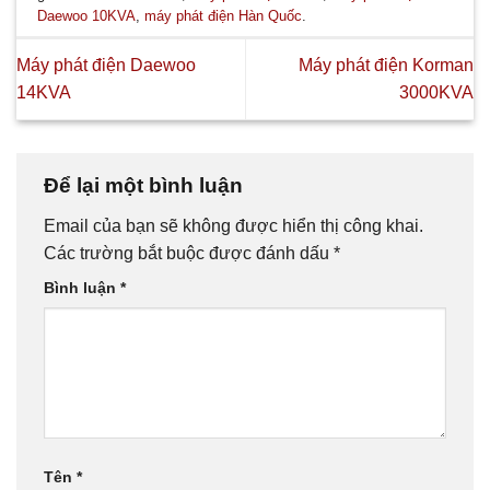
Daewoo 10KVA
,
máy phát điện Hàn Quốc
.
Máy phát điện Daewoo
Máy phát điện Korman
14KVA
3000KVA
Để lại một bình luận
Email của bạn sẽ không được hiển thị công khai.
Các trường bắt buộc được đánh dấu
*
Bình luận
*
Tên
*