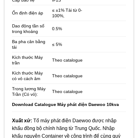
≤ ±1% Tải từ 0-
Ổn định điện áp
100%,
Dao động tần số
0.5%
trong khoảng
Ba pha cân bằng
≤ 5%
tải
Kích thước Máy
Theo catalogue
trần
Kích thước Máy
Theo catalogue
có vỏ cách âm
Trong lương Máy
Theo catalogue
Trần (Có vỏ):
Download
Catalogue Máy phát điện Daewoo 10kva
Xuất xứ:
Tổ máy phát điện Daewoo được nhập
khẩu đồng bộ chính hãng từ Trung Quốc. Nhập
khẩu nguyên Container về công trình để cùng quý