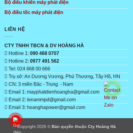
Bộ điêu khiển máy phát điện
Bộ điều tốc máy phát điện
LIÊN HỆ
CTY TNHH TBCN & DV HOÀNG HÀ
Hotline 1:
090 468 0707
Hotline 2:
0977 491 562
Tel: 024 668 00 666
Trụ sở: An Dương Vương, Phú Thượng, Tây Hồ, HN
CN: 3 miền Băc - Trung - Nam
Email 1: mayphatdienhoangha@gmail.com
Email 2: lenammpd@gmail.com
Email 3: hoanghapower@gmail.com
Copyright 2026 ©
Bản quyền thuộc Cty Hoàng Hà