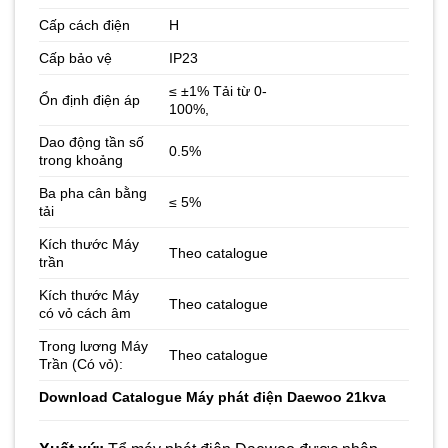
Cấp cách điện
H
Cấp bảo vệ
IP23
≤ ±1% Tải từ 0-
Ổn định điện áp
100%,
Dao động tần số
0.5%
trong khoảng
Ba pha cân bằng
≤ 5%
tải
Kích thước Máy
Theo catalogue
trần
Kích thước Máy
Theo catalogue
có vỏ cách âm
Trong lương Máy
Theo catalogue
Trần (Có vỏ):
Download
Catalogue Máy phát điện Daewoo 21kva