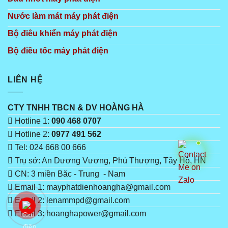
Nước làm mát máy phát điện
Bộ điêu khiển máy phát điện
Bộ điều tốc máy phát điện
LIÊN HỆ
CTY TNHH TBCN & DV HOÀNG HÀ
Hotline 1:
090 468 0707
Hotline 2:
0977 491 562
Tel: 024 668 00 666
Trụ sở: An Dương Vương, Phú Thượng, Tây Hồ, HN
CN: 3 miền Băc - Trung - Nam
Email 1: mayphatdienhoangha@gmail.com
Email 2: lenammpd@gmail.com
Email 3: hoanghapower@gmail.com