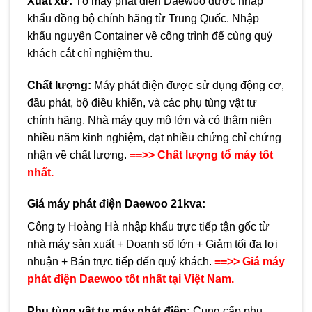
Xuất xứ:
Tổ máy phát điện Daewoo được nhập
khẩu đồng bộ chính hãng từ Trung Quốc. Nhập
khẩu nguyên Container về công trình để cùng quý
khách cắt chì nghiệm thu.
Chất lượng:
Máy phát điện được sử dụng động cơ,
đầu phát, bộ điều khiển, và các phụ tùng vật tư
chính hãng. Nhà máy quy mô lớn và có thâm niên
nhiều năm kinh nghiệm, đạt nhiều chứng chỉ chứng
nhận về chất lượng.
==>> Chất lượng tổ máy tốt
nhất.
Giá máy phát điện Daewoo
21kva:
Công ty Hoàng Hà nhập khẩu trực tiếp tận gốc từ
nhà máy sản xuất + Doanh số lớn + Giảm tối đa lợi
nhuận + Bán trực tiếp đến quý khách.
==>> Giá máy
phát điện Daewoo tốt nhất tại Việt Nam.
Phụ tùng vật tư máy phát điện
:
Cung cấp phụ