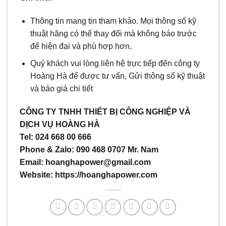
Thông tin mang tin tham khảo. Mọi thông số kỹ
thuật hãng có thể thay đổi mà không báo trước
để hiện đại và phù hợp hơn.
Quý khách vui lòng liên hệ trực tiếp đến công ty
Hoàng Hà để được tư vấn, Gửi thông số kỹ thuật
và báo giá chi tiết
CÔNG TY TNHH THIẾT BỊ CÔNG NGHIỆP VÀ
DỊCH VỤ HOÀNG HÀ
Tel: 024 668 00 666
Phone & Zalo: 090 468 0707 Mr. Nam
Email: hoanghapower@gmail.com
Website: https://hoanghapower.com