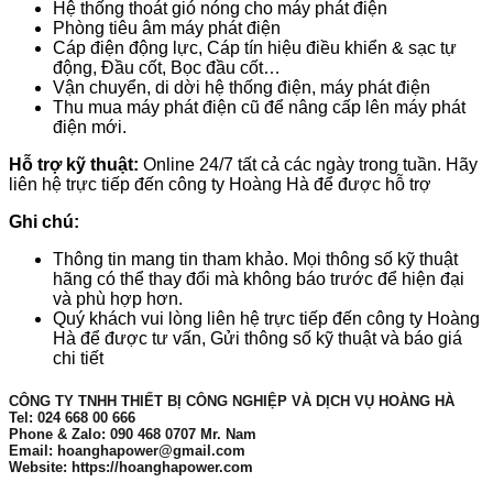
Hệ thống thoát gió nóng cho máy phát điện
Phòng tiêu âm máy phát điện
Cáp điện động lực, Cáp tín hiệu điều khiển & sạc tự
động, Đầu cốt, Bọc đầu cốt…
Vận chuyển, di dời hệ thống điện, máy phát điện
Thu mua máy phát điện cũ để nâng cấp lên máy phát
điện mới.
Hỗ trợ kỹ thuật:
Online 24/7 tất cả các ngày trong tuần. Hãy
liên hệ trực tiếp đến công ty Hoàng Hà để được hỗ trợ
Ghi chú:
Thông tin mang tin tham khảo. Mọi thông số kỹ thuật
hãng có thể thay đổi mà không báo trước để hiện đại
và phù hợp hơn.
Quý khách vui lòng liên hệ trực tiếp đến công ty Hoàng
Hà để được tư vấn, Gửi thông số kỹ thuật và báo giá
chi tiết
CÔNG TY TNHH THIẾT BỊ CÔNG NGHIỆP VÀ DỊCH VỤ HOÀNG HÀ
Tel: 024 668 00 666
Phone & Zalo: 090 468 0707 Mr. Nam
Email: hoanghapower@gmail.com
Website: https://hoanghapower.com