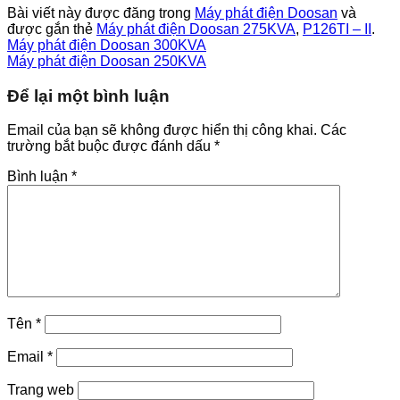
Bài viết này được đăng trong
Máy phát điện Doosan
và
được gắn thẻ
Máy phát điện Doosan 275KVA
,
P126TI – II
.
Máy phát điện Doosan 300KVA
Máy phát điện Doosan 250KVA
Để lại một bình luận
Email của bạn sẽ không được hiển thị công khai.
Các
trường bắt buộc được đánh dấu
*
Bình luận
*
Tên
*
Email
*
Trang web