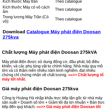
Kích thước Máy trần
Theo catalogue
Kích thước Máy có vỏ cách
Theo catalogue
âm
Trong lương Máy Trần (Có
Theo catalogue
vỏ):
Download
Catalogue Máy phát điện Doosan
275kva
Chất lượng Máy phát điện Doosan 275kVA
Máy phát điện được sử dụng động cơ, đầu phát, bộ điều
khiển, và các phụ tùng vật tư chính hãng. Nhà máy quy mô
lớn và có thâm niên nhiều năm kinh nghiệm, đạt nhiều
chứng chỉ chứng nhận về chất lượng.
==>> Chất lượng tổ
máy tốt nhất.
Giá máy phát điện Doosan
275kva
Công ty Hoàng Hà nhập khẩu trực tiếp tận gốc từ nhà máy
sản xuất + Doanh số lớn + Giảm tối đa lợi nhuận + Bán trực
tiếp đến quý khách.
==>> Giá máy phát điện Doosan tốt