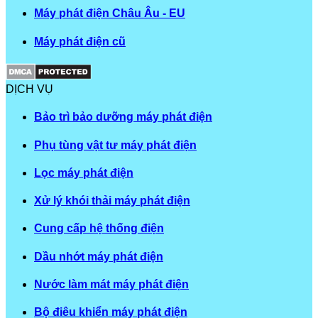
Máy phát điện Châu Âu - EU
Máy phát điện cũ
DỊCH VỤ
Bảo trì bảo dưỡng máy phát điện
Phụ tùng vật tư máy phát điện
Lọc máy phát điện
Xử lý khói thải máy phát điện
Cung cấp hệ thống điện
Dầu nhớt máy phát điện
Nước làm mát máy phát điện
Bộ điêu khiển máy phát điện