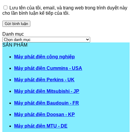
Lưu tên của tôi, email, và trang web trong trình duyệt này
cho lần bình luận kế tiếp của tôi.
Danh mục
Danh
mục
SẢN PHẨM
Máy phát điện công nghiệp
Máy phát điện Cummins - USA
Máy phát điện Perkins - UK
Máy phát điện Mitsubishi - JP
Máy phát điện Baudouin - FR
Máy phát điện Doosan - KP
Máy phát điện MTU - DE