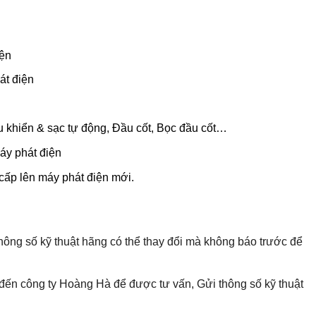
iện
át điện
u khiển & sạc tự động, Đầu cốt, Bọc đầu cốt…
áy phát điện
cấp lên máy phát điện mới.
hông số kỹ thuật hãng có thể thay đổi mà không báo trước để
p đến công ty Hoàng Hà để được tư vấn, Gửi thông số kỹ thuật