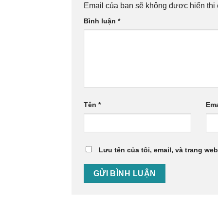
Email của bạn sẽ không được hiển thị 
Bình luận
*
Tên
*
Ema
Lưu tên của tôi, email, và trang web