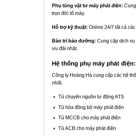
Phụ tùng vật tư máy phát điện
:
Cung 
trọn đời tổ máy.
Hỗ trợ kỹ thuật:
Online 24/7 tất cả các
Bảo trì bảo đưỡng
:
Cung cấp dịch vụ 
ưu đãi nhất.
Hệ thống phụ
máy phát điện
:
Công ty Hoàng Hà cung cấp các hệ thốn
nhất.
Tủ chuyển nguồn tự động ATS
Tủ hòa đồng bộ máy phát điện
Tủ MCCB cho máy phát điện
Tủ ACB cho máy phát điện