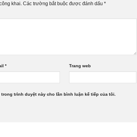
công khai.
Các trường bắt buộc được đánh dấu
*
il
*
Trang web
 trong trình duyệt này cho lần bình luận kế tiếp của tôi.