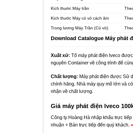
Kích thước Máy trần
Theo
Kích thước Máy có vỏ cách âm
Theo
Trong lương Máy Trần (Có vỏ):
Theo
Download
Catalogue Máy phát đ
Xuất xứ:
Tổ máy phát điện Iveco đượ
nguyên Container về công trình để cùng
Chất lượng:
Máy phát điện được Sử dụn
chính hãng. Nhà máy quy mô lớn và có
nhận về chất lượng.
Giá máy phát điện Iveco
100
Công ty Hoàng Hà nhập khẩu trực tiếp 
nhuận + Bán trực tiếp đến quý khách.
=