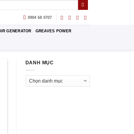
0904 68 0707
BIR GENERATOR
GREAVES POWER
DANH MỤC
Danh
mục