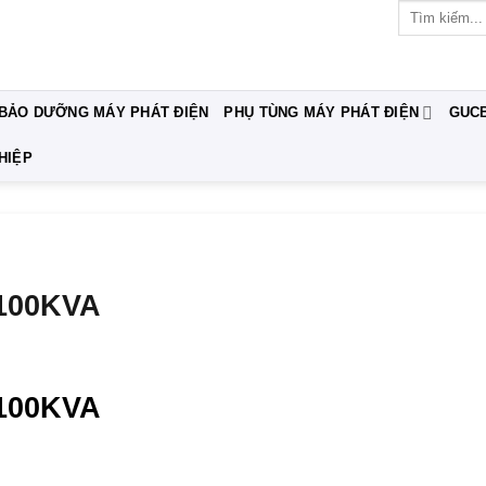
Tìm
kiếm:
 BẢO DƯỠNG MÁY PHÁT ĐIỆN
PHỤ TÙNG MÁY PHÁT ĐIỆN
GUC
HIỆP
 100KVA
 100KVA