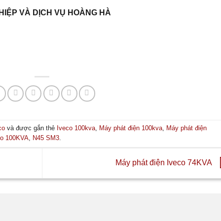
HIỆP VÀ DỊCH VỤ HOÀNG HÀ
co
và được gắn thẻ
Iveco 100kva
,
Máy phát điện 100kva
,
Máy phát điện
co 100KVA
,
N45 SM3
.
Máy phát điện Iveco 74KVA