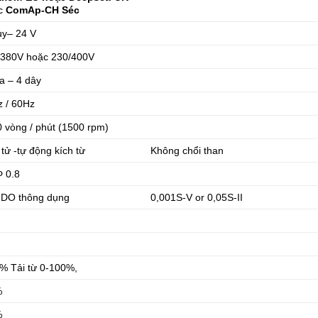
c
ComAp-CH Séc
uy– 24 V
-380V hoặc 230/400V
a – 4 dây
 / 60Hz
 vòng / phút (1500 rpm)
 tử -tự động kích từ
Không chổi than
 0.8
 DO thông dụng
0,001S-V or 0,05S-II
3
% Tải từ 0-100%,
%
%