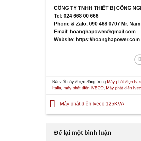
CÔNG TY TNHH THIẾT BỊ CÔNG NG
Tel: 024 668 00 666
Phone & Zalo: 090 468 0707 Mr. Nam
Email: hoanghapower@gmail.com
Website: https://hoanghapower.com
Bài viết này được đăng trong
Máy phát điện Ive
Italia
,
máy phát điện IVECO
,
Máy phát điện Ive
Máy phát điện Iveco 125KVA
Để lại một bình luận