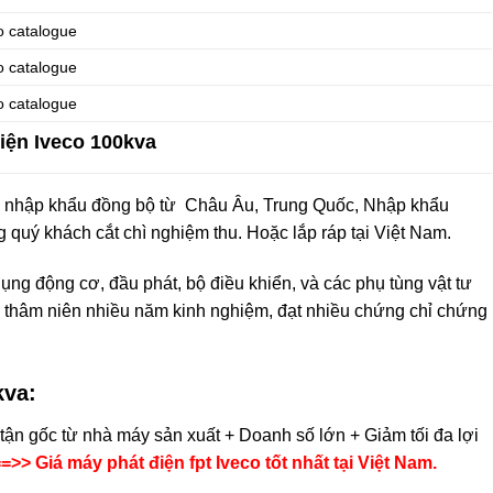
 catalogue
 catalogue
 catalogue
iện Iveco 100kva
c nhập khẩu đồng bộ từ Châu Âu, Trung Quốc, Nhập khẩu
 quý khách cắt chì nghiệm thu. Hoặc lắp ráp tại Việt Nam.
g động cơ, đầu phát, bộ điều khiển, và các phụ tùng vật tư
 thâm niên nhiều năm kinh nghiệm, đạt nhiều chứng chỉ chứng
kva:
tận gốc từ nhà máy sản xuất + Doanh số lớn + Giảm tối đa lợi
=>> Giá máy phát điện fpt Iveco tốt nhất tại Việt Nam.