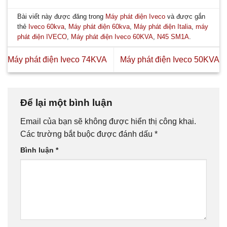
Bài viết này được đăng trong
Máy phát điện Iveco
và được gắn
thẻ
Iveco 60kva
,
Máy phát điện 60kva
,
Máy phát điện Italia
,
máy
phát điện IVECO
,
Máy phát điện Iveco 60KVA
,
N45 SM1A
.
Máy phát điện Iveco 74KVA
Máy phát điện Iveco 50KVA
Để lại một bình luận
Email của bạn sẽ không được hiển thị công khai.
Các trường bắt buộc được đánh dấu
*
Bình luận
*