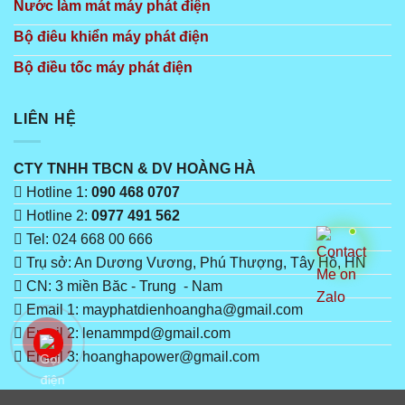
Nước làm mát máy phát điện
Bộ điêu khiển máy phát điện
Bộ điều tốc máy phát điện
LIÊN HỆ
CTY TNHH TBCN & DV HOÀNG HÀ
Hotline 1:
090 468 0707
Hotline 2:
0977 491 562
Tel: 024 668 00 666
Trụ sở: An Dương Vương, Phú Thượng, Tây Hồ, HN
CN: 3 miền Băc - Trung - Nam
Email 1: mayphatdienhoangha@gmail.com
Email 2: lenammpd@gmail.com
Email 3: hoanghapower@gmail.com