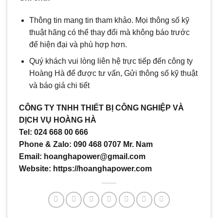
Thông tin mang tin tham khảo. Mọi thông số kỹ
thuật hãng có thể thay đổi mà không báo trước
để hiện đại và phù hợp hơn.
Quý khách vui lòng liên hệ trực tiếp đến công ty
Hoàng Hà để được tư vấn, Gửi thông số kỹ thuật
và báo giá chi tiết
CÔNG TY TNHH THIẾT BỊ CÔNG NGHIỆP VÀ
DỊCH VỤ HOÀNG HÀ
Tel: 024 668 00 666
Phone & Zalo: 090 468 0707 Mr. Nam
Email: hoanghapower@gmail.com
Website: https://hoanghapower.com