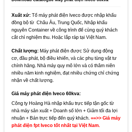
Xuất xứ:
Tổ máy phát điện Iveco được nhập khẩu
đồng bộ từ Châu Âu, Trung Quốc, Nhập khẩu
nguyên Container về công trình để cùng quý khách
cắt chì nghiệm thu. Hoặc lắp ráp tại Việt Nam.
Chất lượng:
Máy phát điện được Sử dụng động
cơ, đầu phát, bộ điều khiển, và các phụ tùng vật tư
chính hãng. Nhà máy quy mô lớn và có thâm niên
nhiều năm kinh nghiệm, đạt nhiều chứng chỉ chứng
nhận về chất lượng.
Giá máy phát điện Iveco
60
kva:
Công ty Hoàng Hà nhập khẩu trực tiếp tận gốc từ
nhà máy sản xuất + Doanh số lớn + Giảm tối đa lợi
nhuận + Bán trực tiếp đến quý khách.
==>> Giá máy
phát điện fpt Iveco tốt nhất tại Việt Nam.