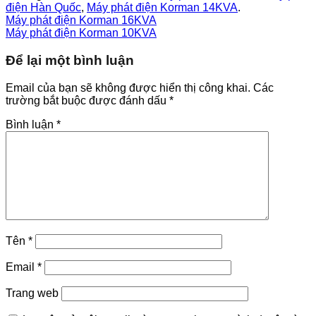
điện Hàn Quốc
,
Máy phát điện Korman 14KVA
.
Máy phát điện Korman 16KVA
Máy phát điện Korman 10KVA
Để lại một bình luận
Email của bạn sẽ không được hiển thị công khai.
Các
trường bắt buộc được đánh dấu
*
Bình luận
*
Tên
*
Email
*
Trang web