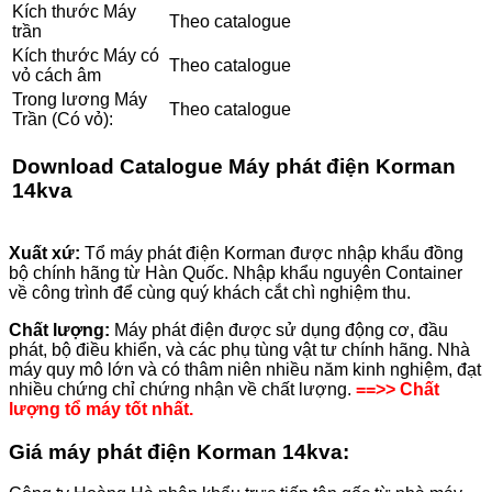
Kích thước Máy
Theo catalogue
trần
Kích thước Máy có
Theo catalogue
vỏ cách âm
Trong lương Máy
Theo catalogue
Trần (Có vỏ):
Download
Catalogue Máy phát điện Korman
14kva
Xuất xứ:
Tổ máy phát điện Korman được nhập khẩu đồng
bộ chính hãng từ Hàn Quốc. Nhập khẩu nguyên Container
về công trình để cùng quý khách cắt chì nghiệm thu.
Chất lượng:
Máy phát điện được sử dụng động cơ, đầu
phát, bộ điều khiển, và các phụ tùng vật tư chính hãng. Nhà
máy quy mô lớn và có thâm niên nhiều năm kinh nghiệm, đạt
nhiều chứng chỉ chứng nhận về chất lượng.
==>> Chất
lượng tổ máy tốt nhất.
Giá máy phát điện Korman
14
kva: