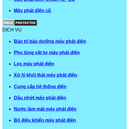
Máy phát điện cũ
DỊCH VỤ
Bảo trì bảo dưỡng máy phát điện
Phụ tùng vật tư máy phát điện
Lọc máy phát điện
Xử lý khói thải máy phát điện
Cung cấp hệ thống điện
Dầu nhớt máy phát điện
Nước làm mát máy phát điện
Bộ điêu khiển máy phát điện