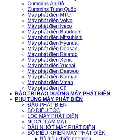
Cummins Ấn Độ
Cummins Trung Quốc
Máy phát điện MTU
Máy phát điện Volvo
Máy phát điện Iveco
Máy phát điện Baudouin
Máy phát điện Mitsubishi
Máy phát điện Hyundai
Máy phát điện Doosan
Máy phát điện Ricardo
Máy phát điện Xenic
Máy phát điện Yuchai
Máy phát điện Daewoo
Máy phát điện Korman
Máy phát điện Vman
Máy phát điện Cũ
BẢO TRÌ BẢO DƯỠNG MÁY PHÁT ĐIỆN
PHỤ TÙNG MÁY PHÁT ĐIỆN
ĐẦU PHÁT ĐIỆN
BỘ ĐIỀU TỐC
LỌC MÁY PHÁT ĐIỆN
NƯỚC LÀM MÁT
DẦU NHỚT MÁY PHÁT ĐIỆN
BỘ ĐIỀU KHIỂN MÁY PHÁT ĐIỆN
Bộ điều khiển deepsea