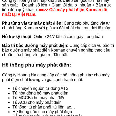
Công ty Hoàng Hà nhập khẩu trực tiếp tận gốc từ nhà máy
sản xuất + Doanh số lớn + Giảm tối đa lợi nhuận + Bán trực
tiếp đến quý khách.
==>> Giá máy phát điện Korman tốt
nhất tại Việt Nam.
Phụ tùng vật tư máy phát điện
:
Cung cấp phụ tùng vật tư
chính hãng Korman với giá ưu đãi nhất cho trọn đời tổ máy.
Hỗ trợ kỹ thuật:
Online 24/7 tất cả các ngày trong tuần
Bảo trì bảo đưỡng máy phát điện
:
Cung cấp dịch vụ bảo trì
bảo dưỡng máy phát điện Korman chuyên nghiệp theo tiêu
chuẩn của hãng với giá ưu đãi nhất.
Hệ thống phụ
máy phát điện
:
Công ty Hoàng Hà cung cấp các hệ thống phụ trợ cho máy
phát điện chất lượng và giá cạnh tranh nhất.
Tủ chuyển nguồn tự động ATS
Tủ hòa đồng bộ máy phát điện
Tủ MCCB cho máy phát điện
Tủ ACB cho máy phát điện
Tủ tổng, tủ phân phối, tủ liên lạc…
Hệ thống dầu cho máy phát điện