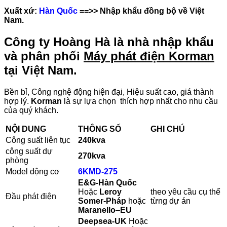
Xuất xứ:
Hàn Quốc
==>> Nhập khẩu đồng bộ về Việt
Nam.
Công ty Hoàng Hà là nhà nhập khẩu
và phân phối
Máy phát điện Korman
tại Việt Nam.
Bền bỉ, Công nghệ động hiện đại, Hiệu suất cao, giá thành
hợp lý.
Korman
là sự lựa chọn thích hợp nhất cho nhu cầu
của quý khách.
NỘI DUNG
THÔNG SỐ
GHI CHÚ
Công suất liên tục
240kva
công suất dự
270
kva
phòng
Model động cơ
6KMD-275
E&G-Hàn Quốc
Hoặc
Leroy
theo yêu cầu cụ thể
Đầu phát điện
Somer-Pháp
hoặc
từng dự án
Maranello
–
EU
Deepsea-UK
Hoặc