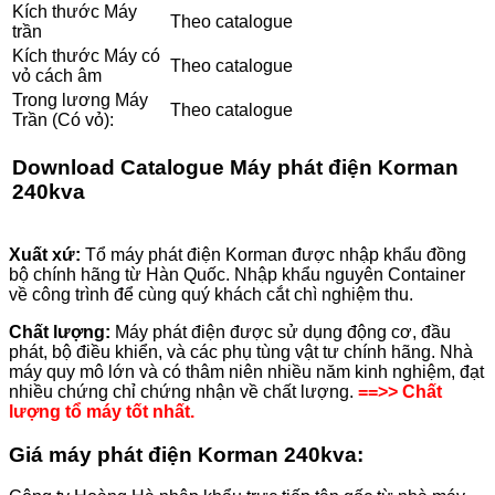
Kích thước Máy
Theo catalogue
trần
Kích thước Máy có
Theo catalogue
vỏ cách âm
Trong lương Máy
Theo catalogue
Trần (Có vỏ):
Download
Catalogue Máy phát điện Korman
240kva
Xuất xứ:
Tổ máy phát điện Korman được nhập khẩu đồng
bộ chính hãng từ Hàn Quốc. Nhập khẩu nguyên Container
về công trình để cùng quý khách cắt chì nghiệm thu.
Chất lượng:
Máy phát điện được sử dụng động cơ, đầu
phát, bộ điều khiển, và các phụ tùng vật tư chính hãng. Nhà
máy quy mô lớn và có thâm niên nhiều năm kinh nghiệm, đạt
nhiều chứng chỉ chứng nhận về chất lượng.
==>> Chất
lượng tổ máy tốt nhất.
Giá máy phát điện Korman
240
kva: