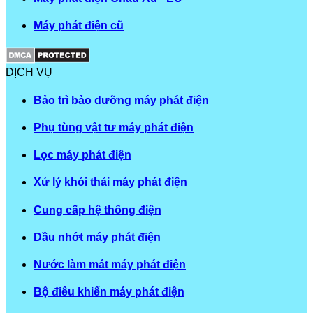
Máy phát điện cũ
DỊCH VỤ
Bảo trì bảo dưỡng máy phát điện
Phụ tùng vật tư máy phát điện
Lọc máy phát điện
Xử lý khói thải máy phát điện
Cung cấp hệ thống điện
Dầu nhớt máy phát điện
Nước làm mát máy phát điện
Bộ điêu khiển máy phát điện