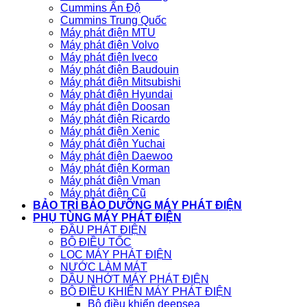
Cummins Ấn Độ
Cummins Trung Quốc
Máy phát điện MTU
Máy phát điện Volvo
Máy phát điện Iveco
Máy phát điện Baudouin
Máy phát điện Mitsubishi
Máy phát điện Hyundai
Máy phát điện Doosan
Máy phát điện Ricardo
Máy phát điện Xenic
Máy phát điện Yuchai
Máy phát điện Daewoo
Máy phát điện Korman
Máy phát điện Vman
Máy phát điện Cũ
BẢO TRÌ BẢO DƯỠNG MÁY PHÁT ĐIỆN
PHỤ TÙNG MÁY PHÁT ĐIỆN
ĐẦU PHÁT ĐIỆN
BỘ ĐIỀU TỐC
LỌC MÁY PHÁT ĐIỆN
NƯỚC LÀM MÁT
DẦU NHỚT MÁY PHÁT ĐIỆN
BỘ ĐIỀU KHIỂN MÁY PHÁT ĐIỆN
Bộ điều khiển deepsea