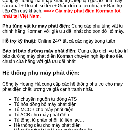
Công ty Hoàng Hà nhập khẩu trực tiếp tận gốc từ nhà máy
sản xuất + Doanh số lớn + Giảm tối đa lợi nhuận + Bán trực
tiếp đến quý khách.
==>> Giá máy phát điện Korman tốt
nhất tại Việt Nam.
Phụ tùng vật tư máy phát điện
:
Cung cấp phụ tùng vật tư
chính hãng Korman với giá ưu đãi nhất cho trọn đời tổ máy.
Hỗ trợ kỹ thuật:
Online 24/7 tất cả các ngày trong tuần
Bảo trì bảo đưỡng máy phát điện
:
Cung cấp dịch vụ bảo trì
bảo dưỡng máy phát điện Korman chuyên nghiệp theo tiêu
chuẩn của hãng với giá ưu đãi nhất.
Hệ thống phụ
máy phát điện
:
Công ty Hoàng Hà cung cấp các hệ thống phụ trợ cho máy
phát điện chất lượng và giá cạnh tranh nhất.
Tủ chuyển nguồn tự động ATS
Tủ hòa đồng bộ máy phát điện
Tủ MCCB cho máy phát điện
Tủ ACB cho máy phát điện
Tủ tổng, tủ phân phối, tủ liên lạc…
Hệ thống dầu cho máy phát điện