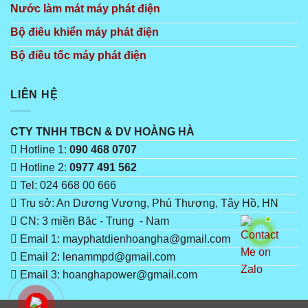
Nước làm mát máy phát điện
Bộ điêu khiển máy phát điện
Bộ điều tốc máy phát điện
LIÊN HỆ
CTY TNHH TBCN & DV HOÀNG HÀ
Hotline 1:
090 468 0707
Hotline 2:
0977 491 562
Tel: 024 668 00 666
Trụ sở: An Dương Vương, Phú Thượng, Tây Hồ, HN
CN: 3 miền Băc - Trung - Nam
Email 1: mayphatdienhoangha@gmail.com
Email 2: lenammpd@gmail.com
Email 3: hoanghapower@gmail.com