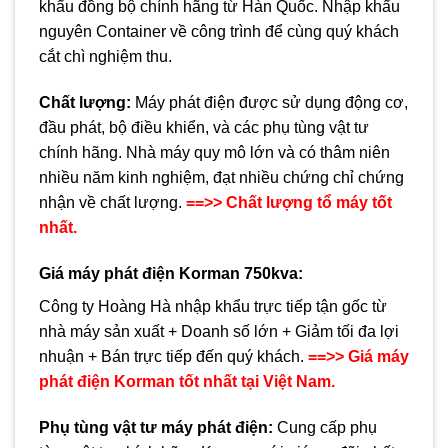
khẩu đồng bộ chính hãng từ Hàn Quốc. Nhập khẩu
nguyên Container về công trình để cùng quý khách
cắt chì nghiệm thu.
Chất lượng:
Máy phát điện được sử dụng động cơ,
đầu phát, bộ điều khiển, và các phụ tùng vật tư
chính hãng. Nhà máy quy mô lớn và có thâm niên
nhiều năm kinh nghiệm, đạt nhiều chứng chỉ chứng
nhận về chất lượng.
==>> Chất lượng tổ máy tốt
nhất.
Giá máy phát điện Korman
750
kva:
Công ty Hoàng Hà nhập khẩu trực tiếp tận gốc từ
nhà máy sản xuất + Doanh số lớn + Giảm tối đa lợi
nhuận + Bán trực tiếp đến quý khách.
==>> Giá máy
phát điện Korman tốt nhất tại Việt Nam.
Phụ tùng vật tư máy phát điện
:
Cung cấp phụ