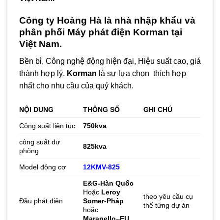
Công ty Hoàng Hà là nhà nhập khẩu và
phân phối
Máy phát điện Korman
tại
Việt Nam.
Bền bỉ, Công nghệ động hiện đại, Hiệu suất cao, giá
thành hợp lý.
Korman
là sự lựa chọn thích hợp
nhất cho nhu cầu của quý khách.
NỘI DUNG
THÔNG SỐ
GHI CHÚ
Công suất liên tục
750kva
công suất dự
825
kva
phòng
Model động cơ
12KMV-825
E&G-Hàn Quốc
Hoặc
Leroy
theo yêu cầu cụ
Đầu phát điện
Somer-Pháp
thể từng dự án
hoặc
Maranello
–
EU