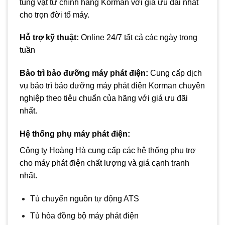
tùng vật tư chính hãng Korman với giá ưu đãi nhất
cho trọn đời tổ máy.
Hỗ trợ kỹ thuật:
Online 24/7 tất cả các ngày trong
tuần
Bảo trì bảo đưỡng máy phát điện
:
Cung cấp dịch
vụ bảo trì bảo dưỡng máy phát điện Korman chuyên
nghiệp theo tiêu chuẩn của hãng với giá ưu đãi
nhất.
Hệ thống phụ
máy phát điện
:
Công ty Hoàng Hà cung cấp các hệ thống phụ trợ
cho máy phát điện chất lượng và giá cạnh tranh
nhất.
Tủ chuyển nguồn tự động ATS
Tủ hòa đồng bộ máy phát điện