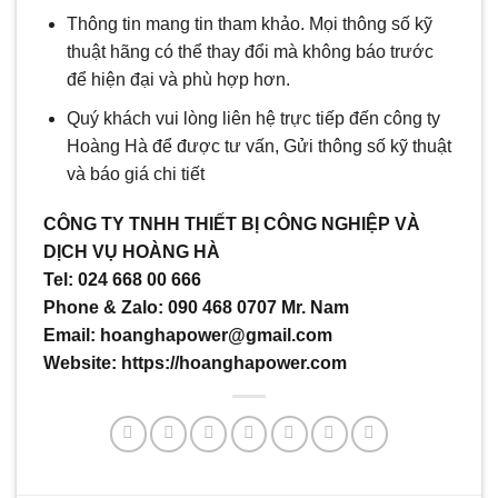
Thông tin mang tin tham khảo. Mọi thông số kỹ
thuật hãng có thể thay đổi mà không báo trước
để hiện đại và phù hợp hơn.
Quý khách vui lòng liên hệ trực tiếp đến công ty
Hoàng Hà để được tư vấn, Gửi thông số kỹ thuật
và báo giá chi tiết
CÔNG TY TNHH THIẾT BỊ CÔNG NGHIỆP VÀ
DỊCH VỤ HOÀNG HÀ
Tel: 024 668 00 666
Phone & Zalo: 090 468 0707 Mr. Nam
Email: hoanghapower@gmail.com
Website: https://hoanghapower.com