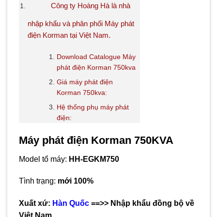
Công ty Hoàng Hà là nhà
nhập khẩu và phân phối Máy phát
điện Korman tại Việt Nam.
Download Catalogue Máy
phát điện Korman 750kva
Giá máy phát điện
Korman 750kva:
Hệ thống phụ máy phát
điện:
Máy phát điện Korman 750KVA
Model tổ máy:
HH-EGKM750
Tình trạng:
mới 100%
Xuất xứ:
Hàn Quốc
==>> Nhập khẩu đồng bộ về
Việt Nam.