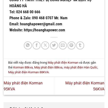
HOÀNG HÀ
Tel: 024 668 00 666
Phone & Zalo: 090 468 0707 Mr. Nam
Email: hoanghapower@gmail.com
Website: https://hoanghapower.com
Bài viết này được đăng trong
Máy phát điện Korman
và được gắn
thẻ
Korman 88kva
,
Máy phát điện 88kva
,
máy phát điện Hàn Quốc
,
Máy phát điện Korman 88KVA
.
Máy phát điện Korman
Máy phát điện Korman
95KVA
56KVA