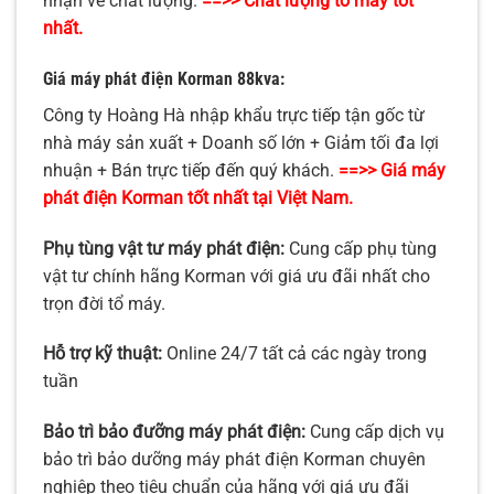
nhận về chất lượng.
==>> Chất lượng tổ máy tốt
nhất.
Giá máy phát điện Korman
88
kva:
Công ty Hoàng Hà nhập khẩu trực tiếp tận gốc từ
nhà máy sản xuất + Doanh số lớn + Giảm tối đa lợi
nhuận + Bán trực tiếp đến quý khách.
==>> Giá máy
phát điện Korman tốt nhất tại Việt Nam.
Phụ tùng vật tư máy phát điện
:
Cung cấp phụ tùng
vật tư chính hãng Korman với giá ưu đãi nhất cho
trọn đời tổ máy.
Hỗ trợ kỹ thuật:
Online 24/7 tất cả các ngày trong
tuần
Bảo trì bảo đưỡng máy phát điện
:
Cung cấp dịch vụ
bảo trì bảo dưỡng máy phát điện Korman chuyên
nghiệp theo tiêu chuẩn của hãng với giá ưu đãi