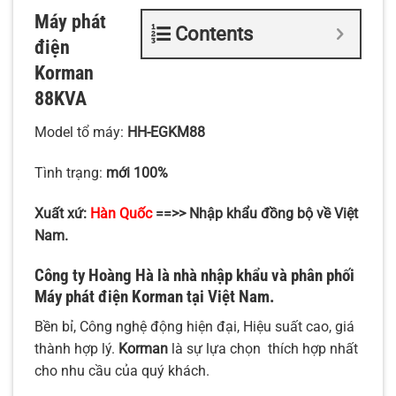
Máy phát
Contents
điện
Korman
88KVA
Model tổ máy:
HH-EGKM88
Tình trạng:
mới 100%
Xuất xứ:
Hàn Quốc
==>> Nhập khẩu đồng bộ về Việt
Nam.
Công ty Hoàng Hà là nhà nhập khẩu và phân phối
Máy phát điện Korman
tại Việt Nam.
Bền bỉ, Công nghệ động hiện đại, Hiệu suất cao, giá
thành hợp lý.
Korman
là sự lựa chọn thích hợp nhất
cho nhu cầu của quý khách.