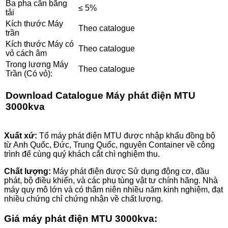
Ba pha cân bằng
≤ 5%
tải
Kích thước Máy
Theo catalogue
trần
Kích thước Máy có
Theo catalogue
vỏ cách âm
Trong lương Máy
Theo catalogue
Trần (Có vỏ):
Download
Catalogue Máy phát điện MTU
3000kva
Xuất xứ:
Tổ máy phát điện MTU được nhập khẩu đồng bộ
từ Anh Quốc, Đức, Trung Quốc, nguyên Container về công
trình để cùng quý khách cắt chì nghiệm thu.
Chất lượng:
Máy phát điện được Sử dụng động cơ, đầu
phát, bộ điều khiển, và các phụ tùng vật tư chính hãng. Nhà
máy quy mô lớn và có thâm niên nhiều năm kinh nghiệm, đạt
nhiều chứng chỉ chứng nhận về chất lượng.
Giá máy phát điện MTU
3000
kva: