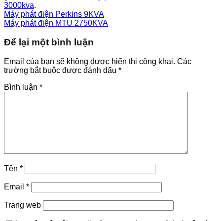
3000kva
.
Máy phát điện Perkins 9KVA
Máy phát điện MTU 2750KVA
Để lại một bình luận
Email của bạn sẽ không được hiển thị công khai.
Các
trường bắt buộc được đánh dấu
*
Bình luận
*
Tên
*
Email
*
Trang web