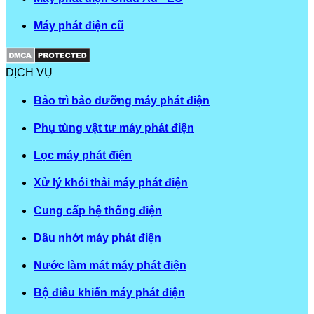
Máy phát điện cũ
DỊCH VỤ
Bảo trì bảo dưỡng máy phát điện
Phụ tùng vật tư máy phát điện
Lọc máy phát điện
Xử lý khói thải máy phát điện
Cung cấp hệ thống điện
Dầu nhớt máy phát điện
Nước làm mát máy phát điện
Bộ điêu khiển máy phát điện