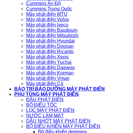
Cummins Ấn Độ
Cummins Trung Quốc
Máy phát điện MTU
Máy phát điện Volvo
Máy phát điện Iveco
Máy phát điện Baudouin
Máy phát điện Mitsubishi
Máy phát điện Hyundai
Máy phát điện Doosan
Máy phát điện Ricardo
Máy phát điện Xenic
Máy phát điện Yuchai
Máy phát điện Daewoo
Máy phát điện Korman
Máy phát điện Vman
Máy phát điện Cũ
BẢO TRÌ BẢO DƯỠNG MÁY PHÁT ĐIỆN
PHỤ TÙNG MÁY PHÁT ĐIỆN
ĐẦU PHÁT ĐIỆN
BỘ ĐIỀU TỐC
LỌC MÁY PHÁT ĐIỆN
NƯỚC LÀM MÁT
DẦU NHỚT MÁY PHÁT ĐIỆN
BỘ ĐIỀU KHIỂN MÁY PHÁT ĐIỆN
Bộ điều khiển deepsea