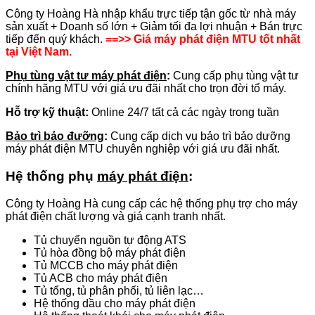
Công ty Hoàng Hà nhập khẩu trực tiếp tận gốc từ nhà máy
sản xuất + Doanh số lớn + Giảm tối đa lợi nhuận + Bán trực
tiếp đến quý khách.
==>> Giá máy phát điện MTU tốt nhất
tại Việt Nam.
Phụ tùng vật tư máy phát điện
:
Cung cấp phụ tùng vật tư
chính hãng MTU với giá ưu đãi nhất cho trọn đời tổ máy.
Hỗ trợ kỹ thuật:
Online 24/7 tất cả các ngày trong tuần
Bảo trì bảo đưỡng
:
Cung cấp dịch vụ bảo trì bảo dưỡng
máy phát điện MTU chuyên nghiệp với giá ưu đãi nhất.
Hệ thống phụ
máy phát điện
:
Công ty Hoàng Hà cung cấp các hệ thống phụ trợ cho máy
phát điện chất lượng và giá cạnh tranh nhất.
Tủ chuyển nguồn tự động ATS
Tủ hòa đồng bộ máy phát điện
Tủ MCCB cho máy phát điện
Tủ ACB cho máy phát điện
Tủ tổng, tủ phân phối, tủ liên lạc…
Hệ thống dầu cho máy phát điện