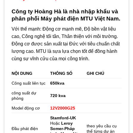
Công ty Hoàng Hà là nhà nhập khẩu và
phân phối
Máy phát điện MTU
Việt Nam.
Với thế mạnh: Động cơ mạnh mẽ, Độ bền vật liệu
cao, Công nghệ tối tân, Thân thiện với môi trường.
Động cơ được sản xuất tại Đức với tiêu chuẩn chất
lượng cao. MTU là sựa lựa chọn tốt để đồng hành
cùng sự vĩnh cửu của mọi công trình.
NỘI DUNG
THÔNG SỐ
GHI CHÚ
Công suất liên tục
650kva
công suất dự
720
kva
phòng
Model động cơ
12V2000G25
Stamford-UK
Hoặc
Leroy
theo yêu cầu cụ
Đầu phát điện
Somer-Pháp
thể từng dự án