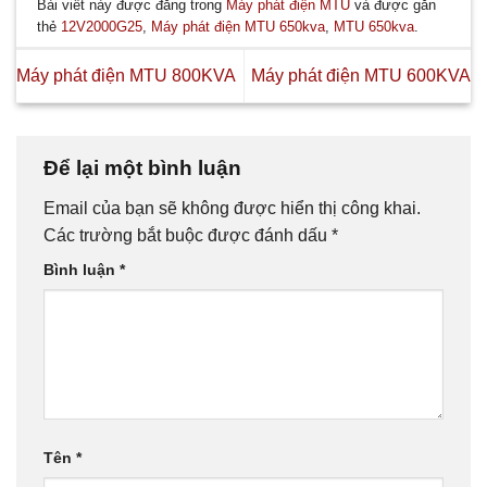
Bài viết này được đăng trong
Máy phát điện MTU
và được gắn
thẻ
12V2000G25
,
Máy phát điện MTU 650kva
,
MTU 650kva
.
Máy phát điện MTU 800KVA
Máy phát điện MTU 600KVA
Để lại một bình luận
Email của bạn sẽ không được hiển thị công khai.
Các trường bắt buộc được đánh dấu
*
Bình luận
*
Tên
*