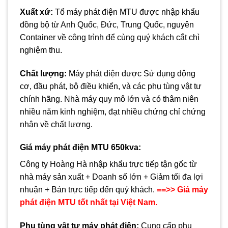
Xuất xứ:
Tổ máy phát điện MTU được nhập khẩu
đồng bộ từ Anh Quốc, Đức, Trung Quốc, nguyên
Container về công trình để cùng quý khách cắt chì
nghiệm thu.
Chất lượng:
Máy phát điện được Sử dụng động
cơ, đầu phát, bộ điều khiển, và các phụ tùng vật tư
chính hãng. Nhà máy quy mô lớn và có thâm niên
nhiều năm kinh nghiệm, đạt nhiều chứng chỉ chứng
nhận về chất lượng.
Giá máy phát điện MTU
650
kva:
Công ty Hoàng Hà nhập khẩu trực tiếp tận gốc từ
nhà máy sản xuất + Doanh số lớn + Giảm tối đa lợi
nhuận + Bán trực tiếp đến quý khách.
==>> Giá máy
phát điện MTU tốt nhất tại Việt Nam.
Phụ tùng vật tư máy phát điện
:
Cung cấp phụ