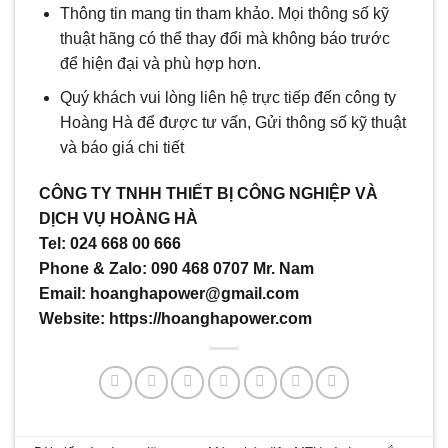
Thông tin mang tin tham khảo. Mọi thông số kỹ
thuật hãng có thể thay đổi mà không báo trước
để hiện đại và phù hợp hơn.
Quý khách vui lòng liên hệ trực tiếp đến công ty
Hoàng Hà để được tư vấn, Gửi thông số kỹ thuật
và báo giá chi tiết
CÔNG TY TNHH THIẾT BỊ CÔNG NGHIỆP VÀ
DỊCH VỤ HOÀNG HÀ
Tel: 024 668 00 666
Phone & Zalo: 090 468 0707 Mr. Nam
Email: hoanghapower@gmail.com
Website: https://hoanghapower.com