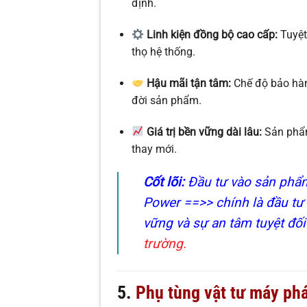
định.
Linh kiện đồng bộ cao cấp:
Tuyệt 
thọ hệ thống.
Hậu mãi tận tâm:
Chế độ bảo hàn
đời sản phẩm.
Giá trị bền vững dài lâu:
Sản phẩm
thay mới.
Cốt lõi:
Đầu tư vào sản phẩm
Power ==>> chính là đầu tư 
vững và sự an tâm tuyệt đối
trường.
5.
Phụ tùng vật tư máy phá