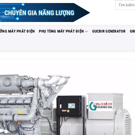
Tìm
kiếm:
ƯỠNG MÁY PHÁT ĐIỆN
PHỤ TÙNG MÁY PHÁT ĐIỆN
GUCBIR GENERATOR
GR