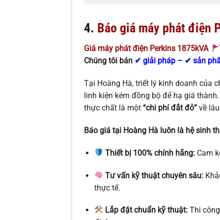
4.
Báo giá máy phát điện 
Giá máy phát điện Perkins 1875kVA
Chúng tôi bán
✔ giải pháp – ✔ sản phẩm
Tại Hoàng Hà, triết lý kinh doanh của c
linh kiện kém đồng bộ để hạ giá thành.
thực chất là một
“chi phí đắt đỏ”
về lâu
Báo giá tại Hoàng Hà luôn là hệ sinh thái
Thiết bị 100% chính hãng:
Cam kế
Tư vấn kỹ thuật chuyên sâu:
Khảo
thực tế.
Lắp đặt chuẩn kỹ thuật:
Thi công