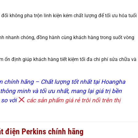
đối không pha trộn linh kiện kém chất lượng để tối ưu hóa tuổi
h nhanh chóng, đồng hành cùng khách hàng trong suốt vòng
 ổn định giúp khách hàng tiết kiệm tối đa chi phí sửa chữa và
 chính hãng – Chất lượng tốt nhất tại Hoangha
thông minh và tối ưu nhất, mang lại giá trị bền
 so với
các sản phẩm giá rẻ trôi nổi trên thị
t điện Perkins chính hãng