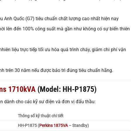
 Anh Quốc (G7) tiêu chuẩn chất lượng cao nhất hiện nay
hời lên đến 100% công suất mà gần như không có sự biến thiên
iên liệu trực tiếp tối ưu hóa quá trình cháy, giảm chi phí vận
nh trên 30 năm nếu được bảo trì đúng tiêu chuẩn hãng.
ins 1710kVA
(Model: HH-P1875)
ản dành cho các kỹ sư điện và đơn vị đấu thầu:
Thông số kỹ thuật chi tiết
HH-P1875 (
Perkins 1875VA
– Standby)