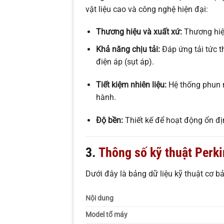
vật liệu cao và công nghệ hiện đại:
Thương hiệu và xuất xứ:
Thương hiệu
Khả năng chịu tải:
Đáp ứng tải tức t
điện áp (sụt áp).
Tiết kiệm nhiên liệu:
Hệ thống phun nh
hành.
Độ bền:
Thiết kế để hoạt động ổn đị
3.
Thông số kỹ thuật Perk
Dưới đây là bảng dữ liệu kỹ thuật cơ b
Nội dung
Model tổ máy