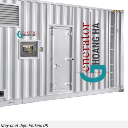
Máy phát điện Perkins UK