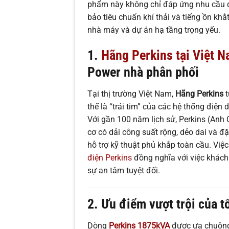
phẩm này không chỉ đáp ứng nhu cầu
bảo tiêu chuẩn khí thải và tiếng ồn khắ
nhà máy và dự án hạ tầng trọng yếu.
1.
Hãng Perkins tại Việt 
Power nhà phân phối
Tại thị trường Việt Nam,
Hãng Perkins
t
thế là “trái tim” của các hệ thống điện
Với gần 100 năm lịch sử, Perkins (Anh
cơ có dải công suất rộng, dẻo dai và đặc
hỗ trợ kỹ thuật phủ khắp toàn cầu. Việ
điện Perkins
đồng nghĩa với việc khác
sự an tâm tuyệt đối.
2. Ưu điểm vượt trội của t
Dòng
Perkins 1875kVA
được ưa chuộng 