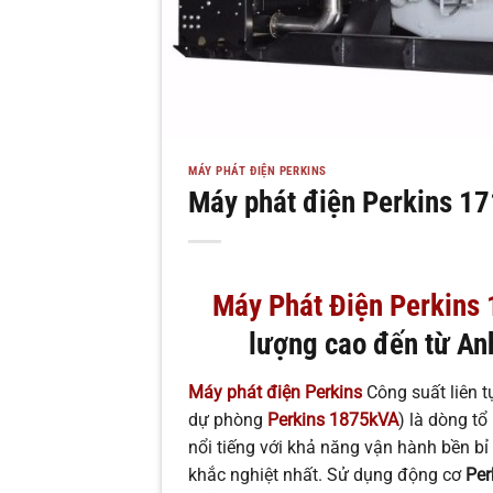
MÁY PHÁT ĐIỆN PERKINS
Máy phát điện Perkins 1
Máy Phát Điện Perkins
lượng cao đến từ An
Máy phát điện Perkins
Công suất liên t
dự phòng
Perkins 1875kVA
) là dòng t
nổi tiếng với khả năng vận hành bền bỉ
khắc nghiệt nhất. Sử dụng động cơ
Per