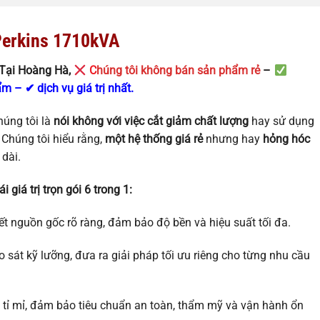
Perkins 1710kVA
Tại Hoàng Hà,
C
húng tôi không bán sản phẩm rẻ
–
 – ✔ dịch vụ giá trị nhất.
húng tôi là
nói không với việc cắt giảm chất lượng
hay sử dụng
 Chúng tôi hiểu rằng,
một hệ thống giá rẻ
nhưng hay
hỏng hóc
 dài.
 giá trị trọn gói 6 trong 1:
t nguồn gốc rõ ràng, đảm bảo độ bền và hiệu suất tối đa.
 sát kỹ lưỡng, đưa ra giải pháp tối ưu riêng cho từng nhu cầu
 tỉ mỉ, đảm bảo tiêu chuẩn an toàn, thẩm mỹ và vận hành ổn