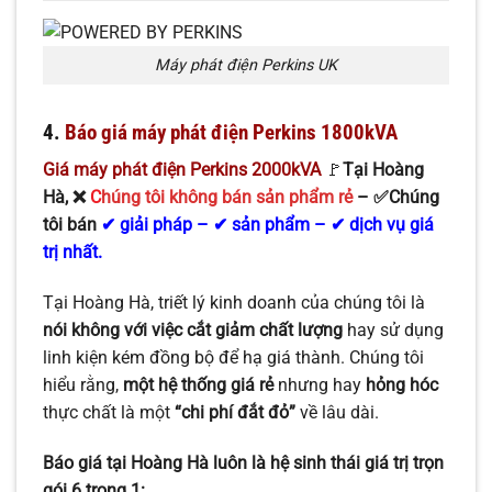
Máy phát điện Perkins UK
4.
Báo giá máy phát điện Perkins 1800kVA
Giá máy phát điện Perkins 2000kVA
🚩
Tại Hoàng
Hà, ❌
C
húng tôi không bán sản phẩm rẻ
– ✅Chúng
tôi bán
✔ giải pháp – ✔ sản phẩm – ✔ dịch vụ giá
trị nhất.
Tại Hoàng Hà, triết lý kinh doanh của chúng tôi là
nói không với việc cắt giảm chất lượng
hay sử dụng
linh kiện kém đồng bộ để hạ giá thành. Chúng tôi
hiểu rằng,
một hệ thống giá rẻ
nhưng hay
hỏng hóc
thực chất là một
“chi phí đắt đỏ”
về lâu dài.
Báo giá tại Hoàng Hà luôn là hệ sinh thái giá trị trọn
gói 6 trong 1: