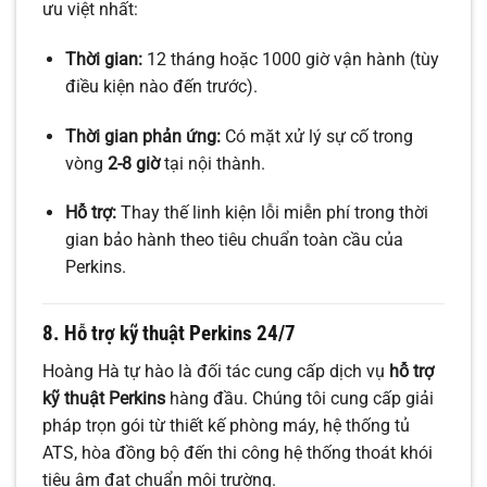
ưu việt nhất:
Thời gian:
12 tháng hoặc 1000 giờ vận hành (tùy
điều kiện nào đến trước).
Thời gian phản ứng:
Có mặt xử lý sự cố trong
vòng
2-8 giờ
tại nội thành.
Hỗ trợ:
Thay thế linh kiện lỗi miễn phí trong thời
gian bảo hành theo tiêu chuẩn toàn cầu của
Perkins.
8. Hỗ trợ kỹ thuật Perkins 24/7
Hoàng Hà tự hào là đối tác cung cấp dịch vụ
hỗ trợ
kỹ thuật Perkins
hàng đầu. Chúng tôi cung cấp giải
pháp trọn gói từ thiết kế phòng máy, hệ thống tủ
ATS, hòa đồng bộ đến thi công hệ thống thoát khói
tiêu âm đạt chuẩn môi trường.