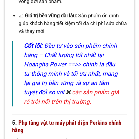
vòng đời sản phẩm.
📈
Giá trị bền vững dài lâu:
Sản phẩm ổn định
giúp khách hàng tiết kiệm tối đa chi phí sửa chữa
và thay mới.
Cốt lõi:
Đầu tư vào sản phẩm chính
hãng – Chất lượng tốt nhất tại
Hoangha Power ==>> chính là đầu
tư thông minh và tối ưu nhất, mang
lại giá trị bền vững và sự an tâm
tuyệt đối so với
❌
các sản phẩm giá
rẻ trôi nổi trên thị trường.
5.
Phụ tùng vật tư máy phát điện Perkins chính
hãng