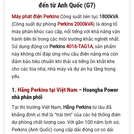
đến từ Anh Quốc (G7)
Máy phát điện Perkins
Công suất liên tục
1800kVA
(Công suất dự phòng
Perkins 2000kVA
) là dòng tổ
máy phân khúc cao cấp, nổi tiếng với khả năng vận
hành bền bỉ trong các môi trường khắc nghiệt nhất.
Sử dụng động cơ
Perkins
4016-TAG1A
, sản phẩm
này không chỉ đáp ứng nhu cầu điện năng mà còn
đảm bảo tiêu chuẩn khí thải và tiếng ồn khắt khe
cho các tòa nhà, nhà máy và dự án hạ tầng trọng
yếu.
1.
Hãng Perkins tại Việt Nam
– Hoangha Power
nhà phân phối
Tại thị trường Việt Nam,
Hãng Perkins
từ lâu đã
khẳng định vị thế là “trái tim” của các hệ thống điện
dự phòng chất lượng cao. Với gần 100 năm lịch sử,
Perkins (Anh Quốc) cung cấp dải động cơ có dải