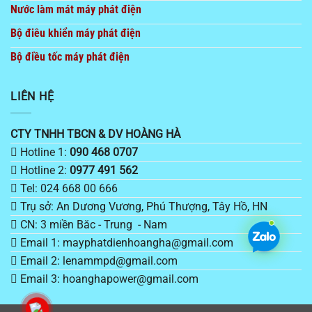
Nước làm mát máy phát điện
Bộ điêu khiển máy phát điện
Bộ điều tốc máy phát điện
LIÊN HỆ
CTY TNHH TBCN & DV HOÀNG HÀ
Hotline 1:
090 468 0707
Hotline 2:
0977 491 562
Tel: 024 668 00 666
Trụ sở: An Dương Vương, Phú Thượng, Tây Hồ, HN
CN: 3 miền Băc - Trung - Nam
Email 1: mayphatdienhoangha@gmail.com
Email 2: lenammpd@gmail.com
Email 3: hoanghapower@gmail.com