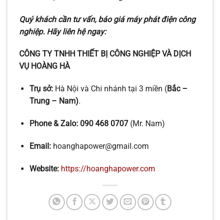
Quý khách cần tư vấn, báo giá máy phát điện công
nghiệp. Hãy liên hệ ngay:
CÔNG TY TNHH THIẾT BỊ CÔNG NGHIỆP VÀ DỊCH
VỤ HOÀNG HÀ
Trụ sở:
Hà Nội và Chi nhánh tại 3 miền (
Bắc –
Trung – Nam)
.
Phone & Zalo:
090 468 0707
(Mr. Nam)
Email:
hoanghapower@gmail.com
Website:
https://hoanghapower.com