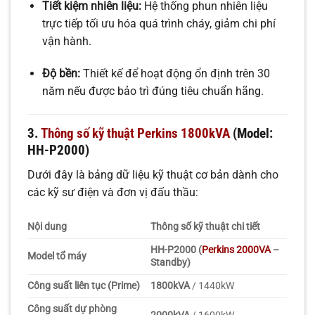
Tiết kiệm nhiên liệu:
Hệ thống phun nhiên liệu
trực tiếp tối ưu hóa quá trình cháy, giảm chi phí
vận hành.
Độ bền:
Thiết kế để hoạt động ổn định trên 30
năm nếu được bảo trì đúng tiêu chuẩn hãng.
3.
Thông số kỹ thuật Perkins 1800kVA
(Model:
HH-P2000)
Dưới đây là bảng dữ liệu kỹ thuật cơ bản dành cho
các kỹ sư điện và đơn vị đấu thầu:
Nội dung
Thông số kỹ thuật chi tiết
HH-P2000 (
Perkins 2000VA
–
Model tổ máy
Standby)
Công suất liên tục (Prime)
1800kVA
/ 1440kW
Công suất dự phòng