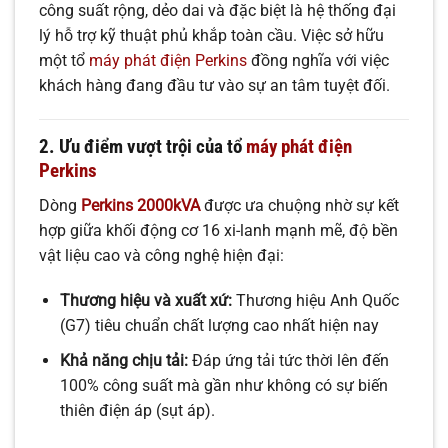
công suất rộng, dẻo dai và đặc biệt là hệ thống đại
lý hỗ trợ kỹ thuật phủ khắp toàn cầu. Việc sở hữu
một tổ
máy phát điện Perkins
đồng nghĩa với việc
khách hàng đang đầu tư vào sự an tâm tuyệt đối.
2. Ưu điểm vượt trội của tổ
máy phát điện
Perkins
Dòng
Perkins 2000kVA
được ưa chuộng nhờ sự kết
hợp giữa khối động cơ 16 xi-lanh mạnh mẽ, độ bền
vật liệu cao và công nghệ hiện đại:
Thương hiệu và xuất xứ:
Thương hiệu Anh Quốc
(G7) tiêu chuẩn chất lượng cao nhất hiện nay
Khả năng chịu tải:
Đáp ứng tải tức thời lên đến
100% công suất mà gần như không có sự biến
thiên điện áp (sụt áp).