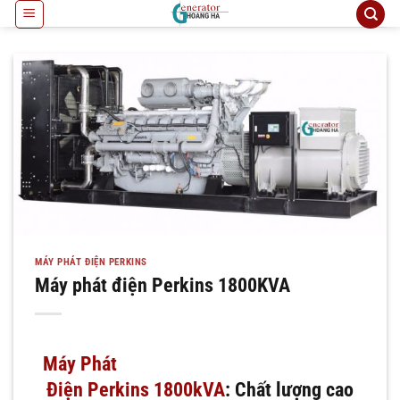
Bỏ
qua
nội
dung
MÁY PHÁT ĐIỆN PERKINS
Máy phát điện Perkins 1800KVA
Máy Phát
Điện Perkins 1800kVA
: Chất lượng cao