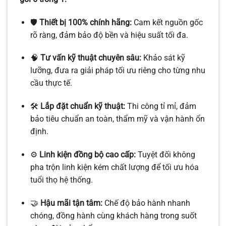
🛡️
Thiết bị 100% chính hãng:
Cam kết nguồn gốc
rõ ràng, đảm bảo độ bền và hiệu suất tối đa.
🧠
Tư vấn kỹ thuật chuyên sâu:
Khảo sát kỹ
lưỡng, đưa ra giải pháp tối ưu riêng cho từng nhu
cầu thực tế.
🛠️
Lắp đặt chuẩn kỹ thuật:
Thi công tỉ mỉ, đảm
bảo tiêu chuẩn an toàn, thẩm mỹ và vận hành ổn
định.
⚙️
Linh kiện đồng bộ cao cấp:
Tuyệt đối không
pha trộn linh kiện kém chất lượng để tối ưu hóa
tuổi thọ hệ thống.
🤝
Hậu mãi tận tâm:
Chế độ bảo hành nhanh
chóng, đồng hành cùng khách hàng trong suốt