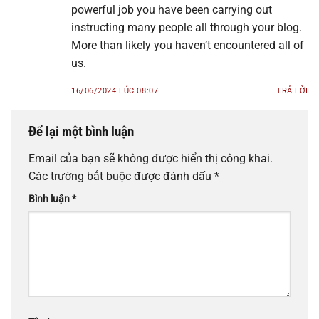
powerful job you have been carrying out
instructing many people all through your blog.
More than likely you haven’t encountered all of
us.
16/06/2024 LÚC 08:07
TRẢ LỜI
Để lại một bình luận
Email của bạn sẽ không được hiển thị công khai.
Các trường bắt buộc được đánh dấu
*
Bình luận
*