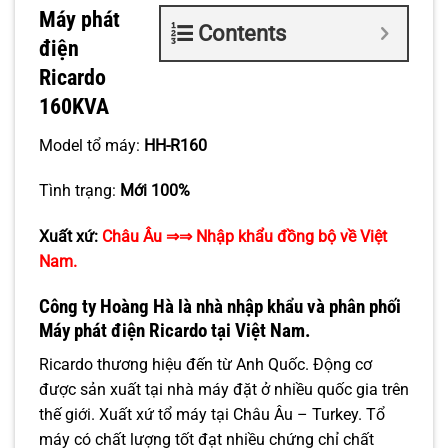
Máy phát
Contents
điện
Ricardo
160KVA
Model tổ máy:
HH-R160
Tình trạng:
Mới 100%
Xuất xứ:
Châu Âu
⇒⇒ Nhập khẩu đồng bộ về Việt
Nam.
Công ty Hoàng Hà là nhà nhập khẩu và phân phối
Máy phát điện Ricardo
tại Việt Nam.
Ricardo thương hiệu đến từ Anh Quốc. Động cơ
được sản xuất tại nhà máy đặt ở nhiều quốc gia trên
thế giới. Xuất xứ tổ máy tại Châu Âu – Turkey. Tổ
máy có chất lượng tốt đạt nhiều chứng chỉ chất