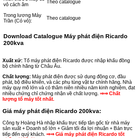
Theo catalogue
vỏ cách âm
Trong lương Máy
Theo catalogue
Trần (Có vỏ):
Download
Catalogue Máy phát điện Ricardo
200kva
Xuất xứ:
Tổ máy phát điện Ricardo được nhập khẩu đồng
bộ chính hãng từ Châu Âu.
Chất lượng:
Máy phát điện được sử dụng động cơ, đầu
phát, bộ điều khiển, và các phụ tùng vật tư chính hãng. Nhà
máy quy mô lớn và có thâm niên nhiều năm kinh nghiệm, đạt
nhiều chứng chỉ chứng nhận về chất lượng.
⇒⇒ Chất
lượng tổ máy tốt nhất.
Giá máy phát điện Ricardo
200kva:
Công ty Hoàng Hà nhập khẩu trực tiếp tận gốc từ nhà máy
sản xuất + Doanh số lớn + Giảm tối đa lợi nhuận + Bán trực
tiếp đến quý khách.
⇒⇒ Giá máy phát điện Ricardo tốt