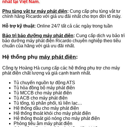
nhất tại Việt Nam.
Phụ tùng vật tư máy phát điện
:
Cung cấp phụ tùng vật tư
chính hãng Ricardo với giá ưu đãi nhất cho trọn đời tổ máy.
Hỗ trợ kỹ thuật:
Online 24/7 tất cả các ngày trong tuần
Bảo trì bảo đưỡng máy phát điện
:
Cung cấp dịch vụ bảo trì
bảo dưỡng máy phát điện Ricardo chuyên nghiệp theo tiêu
chuẩn của hãng với giá ưu đãi nhất.
Hệ thống phụ
máy phát điện
:
Công ty Hoàng Hà cung cấp các hệ thống phụ trợ cho máy
phát điện chất lượng và giá cạnh tranh nhất.
Tủ chuyển nguồn tự động ATS
Tủ hòa đồng bộ máy phát điện
Tủ MCCB cho máy phát điện
Tủ ACB cho máy phát điện
Tủ tổng, tủ phân phối, tủ liên lạc…
Hệ thống dầu cho máy phát điện
Hệ thống thoát khói cho máy phát điện
Hệ thống thoát gió nóng cho máy phát điện
Phòng tiêu âm máy phát điện