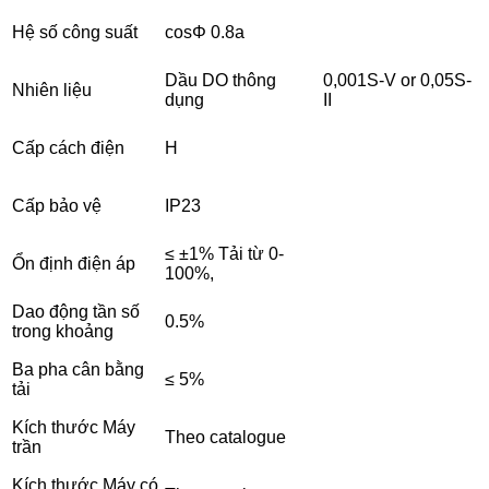
Hệ số công suất
cosΦ 0.8a
Dầu DO thông
0,001S-V or 0,05S-
Nhiên liệu
dụng
II
Cấp cách điện
H
Cấp bảo vệ
IP23
≤ ±1% Tải từ 0-
Ổn định điện áp
100%,
Dao động tần số
0.5%
trong khoảng
Ba pha cân bằng
≤ 5%
tải
Kích thước Máy
Theo catalogue
trần
Kích thước Máy có