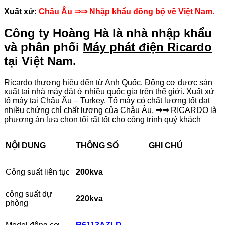
Xuất xứ:
Châu Âu
⇒⇒ Nhập khẩu đồng bộ về Việt Nam.
Công ty Hoàng Hà là nhà nhập khẩu
và phân phối
Máy phát điện Ricardo
tại Việt Nam.
Ricardo thương hiệu đến từ Anh Quốc. Động cơ được sản
xuất tại nhà máy đặt ở nhiều quốc gia trên thế giới. Xuất xứ
tổ máy tại Châu Âu – Turkey. Tổ máy có chất lượng tốt đạt
nhiều chứng chỉ chất lượng của Châu Âu.
⇒⇒
RICARDO là
phương án lựa chọn tối rất tốt cho công trình quý khách
NỘI DUNG
THÔNG SỐ
GHI CHÚ
Công suất liên tục
200kva
công suất dự
2
20kva
phòng