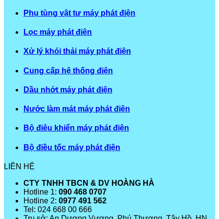
Phụ tùng vật tư máy phát điện
Lọc máy phát điện
Xử lý khói thải máy phát điện
Cung cấp hệ thống điện
Dầu nhớt máy phát điện
Nước làm mát máy phát điện
Bộ điêu khiển máy phát điện
Bộ điều tốc máy phát điện
LIÊN HỆ
CTY TNHH TBCN & DV HOÀNG HÀ
Hotline 1:
090 468 0707
Hotline 2:
0977 491 562
Tel: 024 668 00 666
Trụ sở: An Dương Vương, Phú Thượng, Tây Hồ, HN