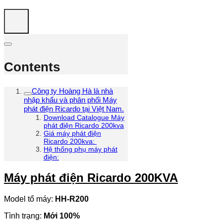
Contents
Công ty Hoàng Hà là nhà
nhập khẩu và phân phối Máy
phát điện Ricardo tại Việt Nam.
Download Catalogue Máy
phát điện Ricardo 200kva
Giá máy phát điện
Ricardo 200kva:
Hệ thống phụ máy phát
điện:
Máy phát điện Ricardo 200KVA
Model tổ máy:
HH-R200
Tình trạng:
Mới 100%