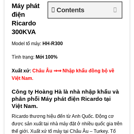
Máy phát
Contents
điện
Ricardo
300KVA
Model tổ máy:
HH-R300
Tình trạng:
Mới 100%
Xuất xứ:
Châu Âu
⇒⇒ Nhập khẩu đồng bộ về
Việt Nam.
Công ty Hoàng Hà là nhà nhập khẩu và
phân phối
Máy phát điện Ricardo
tại
Việt Nam.
Ricardo thương hiệu đến từ Anh Quốc. Động cơ
được sản xuất tại nhà máy đặt ở nhiều quốc gia trên
thế giới. Xuất xứ tổ máy tại Châu Âu – Turkey. Tổ