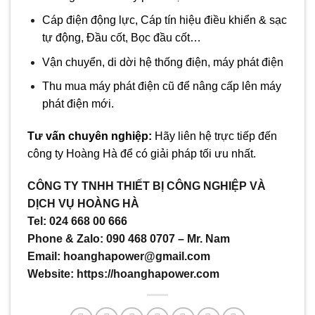
Cáp điện động lực, Cáp tín hiệu điều khiển & sạc
tự động, Đầu cốt, Bọc đầu cốt…
Vận chuyển, di dời hệ thống điện, máy phát điện
Thu mua máy phát điện cũ để nâng cấp lên máy
phát điện mới.
Tư vấn chuyên nghiệp:
Hãy liên hệ trực tiếp đến
công ty Hoàng Hà để có giải pháp tối ưu nhất.
CÔNG TY TNHH THIẾT BỊ CÔNG NGHIỆP VÀ
DỊCH VỤ HOÀNG HÀ
Tel: 024 668 00 666
Phone & Zalo: 090 468 0707 – Mr. Nam
Email: hoanghapower@gmail.com
Website: https://hoanghapower.com