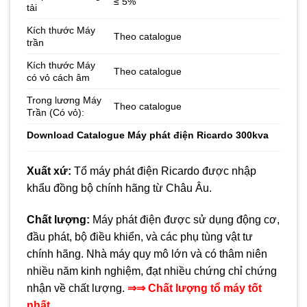
≤ 5%
tải
Kích thước Máy
Theo catalogue
trần
Kích thước Máy
Theo catalogue
có vỏ cách âm
Trong lương Máy
Theo catalogue
Trần (Có vỏ):
Download
Catalogue Máy phát điện Ricardo 300kva
Xuất xứ:
Tổ máy phát điện Ricardo được nhập
khẩu đồng bộ chính hãng từ Châu Âu.
Chất lượng:
Máy phát điện được sử dụng động cơ,
đầu phát, bộ điều khiển, và các phụ tùng vật tư
chính hãng. Nhà máy quy mô lớn và có thâm niên
nhiều năm kinh nghiệm, đạt nhiều chứng chỉ chứng
nhận về chất lượng.
⇒⇒ Chất lượng tổ máy tốt
nhất.