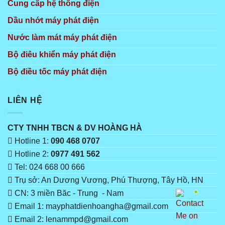
Cung cấp hệ thống điện
Dầu nhớt máy phát điện
Nước làm mát máy phát điện
Bộ điêu khiển máy phát điện
Bộ điều tốc máy phát điện
LIÊN HỆ
CTY TNHH TBCN & DV HOÀNG HÀ
Hotline 1:
090 468 0707
Hotline 2:
0977 491 562
Tel: 024 668 00 666
Trụ sở: An Dương Vương, Phú Thượng, Tây Hồ, HN
CN: 3 miền Băc - Trung - Nam
Email 1: mayphatdienhoangha@gmail.com
Email 2: lenammpd@gmail.com