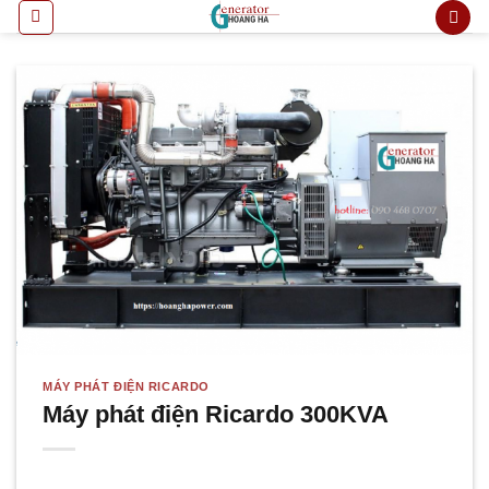
Bỏ
qua
nội
dung
MÁY PHÁT ĐIỆN RICARDO
Máy phát điện Ricardo 300KVA