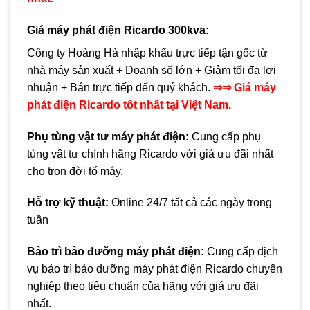
Giá máy phát điện Ricardo
300kva:
Công ty Hoàng Hà nhập khẩu trực tiếp tận gốc từ
nhà máy sản xuất + Doanh số lớn + Giảm tối đa lợi
nhuận + Bán trực tiếp đến quý khách.
⇒⇒ Giá máy
phát điện Ricardo tốt nhất tại Việt Nam.
Phụ tùng vật tư máy phát điện
:
Cung cấp phụ
tùng vật tư chính hãng Ricardo với giá ưu đãi nhất
cho trọn đời tổ máy.
Hỗ trợ kỹ thuật:
Online 24/7 tất cả các ngày trong
tuần
Bảo trì bảo đưỡng máy phát điện
:
Cung cấp dịch
vụ bảo trì bảo dưỡng máy phát điện Ricardo chuyên
nghiệp theo tiêu chuẩn của hãng với giá ưu đãi
nhất.