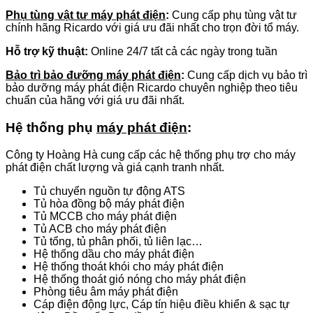
Phụ tùng vật tư máy phát điện
:
Cung cấp phụ tùng vật tư
chính hãng Ricardo với giá ưu đãi nhất cho trọn đời tổ máy.
Hỗ trợ kỹ thuật:
Online 24/7 tất cả các ngày trong tuần
Bảo trì bảo đưỡng máy phát điện
:
Cung cấp dịch vụ bảo trì
bảo dưỡng máy phát điện Ricardo chuyên nghiệp theo tiêu
chuẩn của hãng với giá ưu đãi nhất.
Hệ thống phụ
máy phát điện
:
Công ty Hoàng Hà cung cấp các hệ thống phụ trợ cho máy
phát điện chất lượng và giá cạnh tranh nhất.
Tủ chuyển nguồn tự động ATS
Tủ hòa đồng bộ máy phát điện
Tủ MCCB cho máy phát điện
Tủ ACB cho máy phát điện
Tủ tổng, tủ phân phối, tủ liên lạc…
Hệ thống dầu cho máy phát điện
Hệ thống thoát khói cho máy phát điện
Hệ thống thoát gió nóng cho máy phát điện
Phòng tiêu âm máy phát điện
Cáp điện động lực, Cáp tín hiệu điều khiển & sạc tự