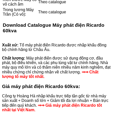
Theo catalogue
vỏ cách âm
Trong lương Máy
Theo catalogue
Trần (Có vỏ):
Download
Catalogue Máy phát điện Ricardo
60kva
Xuất xứ:
Tổ máy phát điện Ricardo được nhập khẩu đồng
bộ chính hãng từ Châu Âu.
Chất lượng:
Máy phát điện được sử dụng động cơ, đầu
phát, bộ điều khiển, và các phụ tùng vật tư chính hãng. Nhà
máy quy mô lớn và có thâm niên nhiều năm kinh nghiệm, đạt
nhiều chứng chỉ chứng nhận về chất lượng.
⇒⇒ Chất
lượng tổ máy tốt nhất.
Giá máy phát điện Ricardo
60
kva:
Công ty Hoàng Hà nhập khẩu trực tiếp tận gốc từ nhà máy
sản xuất + Doanh số lớn + Giảm tối đa lợi nhuận + Bán trực
tiếp đến quý khách.
⇒⇒ Giá máy phát điện Ricardo tốt
nhất tại Việt Nam.