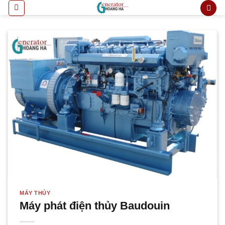
Bỏ
qua
nội
dung
MÁY THỦY
Máy phát điện thủy Baudouin