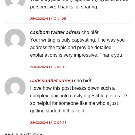
perspective. Thanks for sharing
25/03/2024 LÚC 11:25
casibom twitter adresi
cho biết:
Your writing is truly captivating. The way you
address the topic and provide detailed
explanations is very impressive. Thank you
26/03/2024 LÚC 08:13
radissonbet adresi
cho biết:
I love how this post breaks down such a
complex topic into easily digestible pieces. It’s
so helpful for someone like me who’s just
getting started in this field
28/03/2024 LÚC 02:28
Bình luận đã đóng.