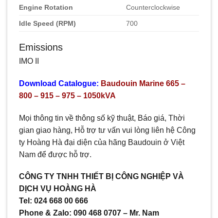
Engine Rotation
Counterclockwise
Idle Speed (RPM)
700
Emissions
IMO II
Download Catalogue:
Baudouin Marine 665 –
800 – 915 – 975 – 1050kVA
Mọi thông tin về thông số kỹ thuật, Báo giá, Thời
gian giao hàng, Hỗ trợ tư vấn vui lòng liên hệ Công
ty Hoàng Hà đại diện của hãng Baudouin ở Việt
Nam để được hỗ trợ.
CÔNG TY TNHH THIẾT BỊ CÔNG NGHIỆP VÀ
DỊCH VỤ HOÀNG HÀ
Tel: 024 668 00 666
Phone & Zalo: 090 468 0707 – Mr. Nam