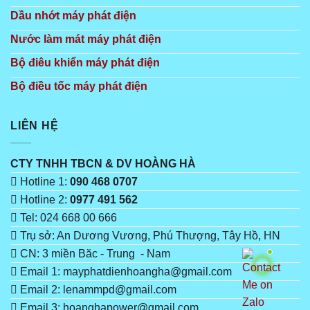
Dầu nhớt máy phát điện
Nước làm mát máy phát điện
Bộ điêu khiển máy phát điện
Bộ điều tốc máy phát điện
LIÊN HỆ
CTY TNHH TBCN & DV HOÀNG HÀ
Hotline 1:
090 468 0707
Hotline 2:
0977 491 562
Tel: 024 668 00 666
Trụ sở: An Dương Vương, Phú Thượng, Tây Hồ, HN
CN: 3 miền Băc - Trung - Nam
Email 1: mayphatdienhoangha@gmail.com
Email 2: lenammpd@gmail.com
Email 3: hoanghapower@gmail.com