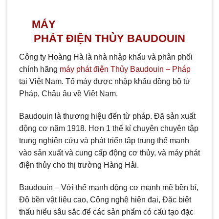
MÁY
PHÁT ĐIỆN THỦY BAUDOUIN
Công ty Hoàng Hà là nhà nhập khẩu và phân phối
chính hãng
máy phát điện Thủy Baudouin – Pháp
tại Việt Nam. Tổ máy được nhập khẩu đồng bộ từ
Pháp, Châu âu về Việt Nam.
Baudouin là thương hiệu đến từ pháp. Đã sản xuất
động cơ năm 1918. Hơn 1 thế kỉ chuyên chuyên tập
trung nghiên cứu và phát triển tập trung thế mạnh
vào sản xuất và cung cấp động cơ thủy, và máy phát
điện thủy cho thị trường Hàng Hải.
Baudouin – Với thế mạnh động cơ mạnh mẽ bền bỉ,
Độ bền vật liệu cao, Công nghệ hiện đại, Đặc biệt
thấu hiểu sâu sắc để các sản phẩm có cấu tạo đặc