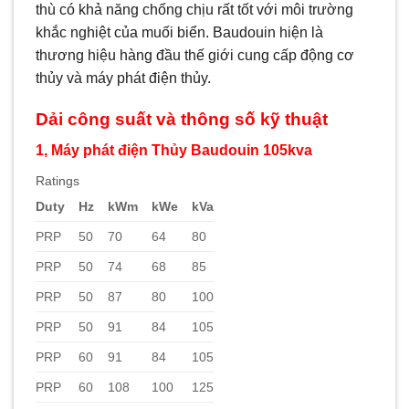
thù có khả năng chống chịu rất tốt với môi trường
khắc nghiệt của muối biển. Baudouin hiện là
thương hiệu hàng đầu thế giới cung cấp động cơ
thủy và máy phát điện thủy.
Dải công suất và thông số kỹ thuật
1, Máy phát điện Thủy Baudouin 105kva
Ratings
Duty
Hz
kWm
kWe
kVa
PRP
50
70
64
80
PRP
50
74
68
85
PRP
50
87
80
100
PRP
50
91
84
105
PRP
60
91
84
105
PRP
60
108
100
125