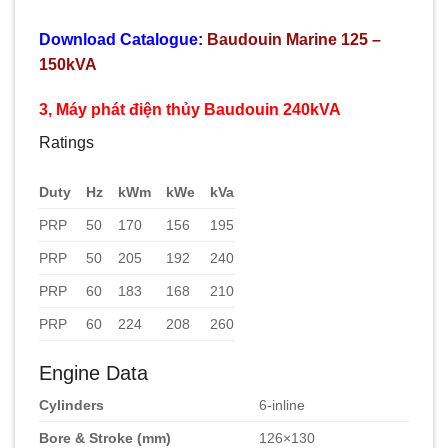
Download Catalogue:
Baudouin Marine 125 –
150kVA
3, Máy phát điện thủy Baudouin 240kVA
Ratings
Duty
Hz
kWm
kWe
kVa
PRP
50
170
156
195
PRP
50
205
192
240
PRP
60
183
168
210
PRP
60
224
208
260
Engine Data
Cylinders
6-inline
Bore & Stroke (mm)
126×130