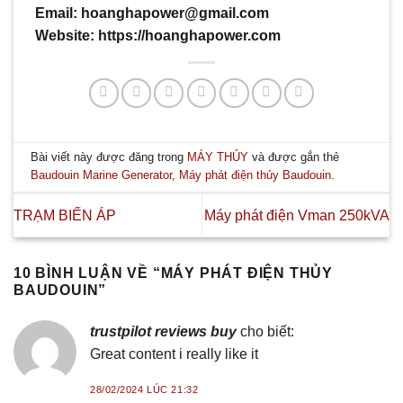
Email: hoanghapower@gmail.com
Website: https://hoanghapower.com
Bài viết này được đăng trong
MÁY THỦY
và được gắn thẻ
Baudouin Marine Generator
,
Máy phát điện thủy Baudouin
.
TRẠM BIẾN ÁP
Máy phát điện Vman 250kVA
10 BÌNH LUẬN VỀ “
MÁY PHÁT ĐIỆN THỦY
BAUDOUIN
”
trustpilot reviews buy
cho biết:
Great content i really like it
28/02/2024 LÚC 21:32