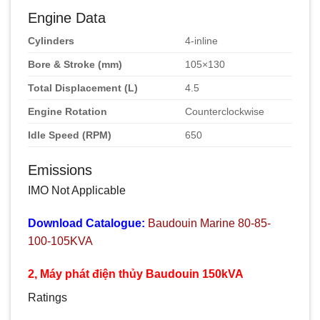
Engine Data
Cylinders
4-inline
Bore & Stroke (mm)
105×130
Total Displacement (L)
4.5
Engine Rotation
Counterclockwise
Idle Speed (RPM)
650
Emissions
IMO Not Applicable
Download Catalogue:
Baudouin Marine 80-85-
100-105KVA
2, Máy phát điện thủy Baudouin 150kVA
Ratings