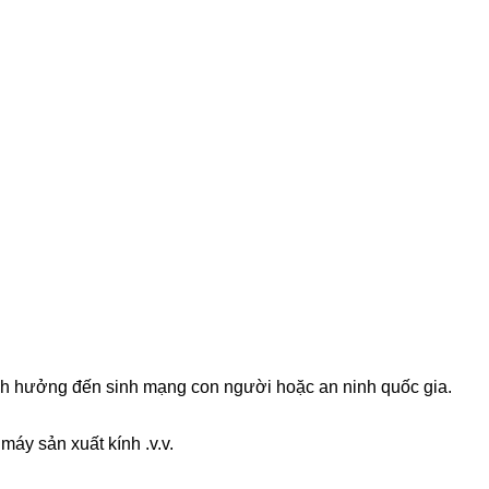
i ảnh hưởng đến sinh mạng con người hoặc an ninh quốc gia.
áy sản xuất kính .v.v.