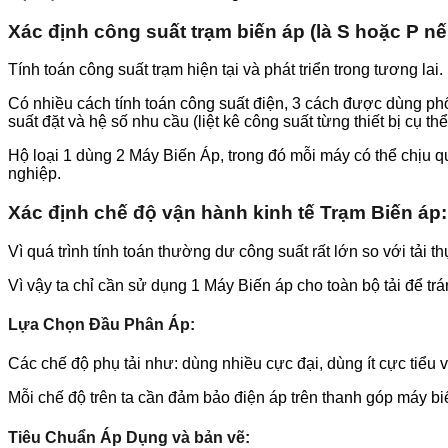
Xác định công suất trạm biến áp (là S hoặc P n
Tính toán công suất trạm hiện tại và phát triển trong tương lai.
Có nhiều cách tính toán công suất điện, 3 cách được dùng p
suất đặt và hệ số nhu cầu (liệt kê công suất từng thiết bị cụ thể
Hộ loại 1 dùng 2 Máy Biến Áp, trong đó mỗi máy có thể chịu qu
nghiệp.
Xác định chế độ vận hành kinh tế Trạm Biến áp
Vì quá trình tính toán thường dư công suất rất lớn so với tải 
Vì vậy ta chỉ cần sử dụng 1 Máy Biến áp cho toàn bộ tải để tr
Lựa Chọn Đầu Phân Áp:
Các chế độ phụ tải như: dùng nhiều cực đại, dùng ít cực tiểu v
Mỗi chế độ trên ta cần đảm bảo điện áp trên thanh góp máy bi
Tiêu Chuẩn Áp Dụng và bản vẽ: