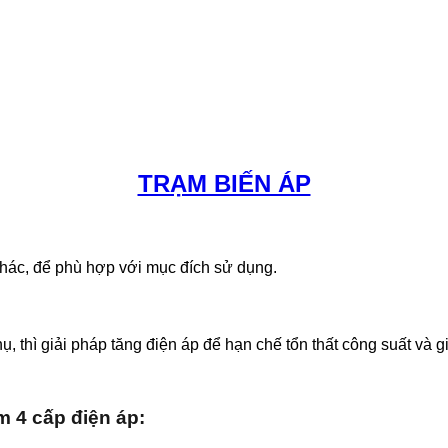
TRẠM BIẾN ÁP
 khác, để phù hợp với mục đích sử dụng.
thụ, thì giải pháp tăng điện áp để hạn chế tổn thất công suất và
m 4 cấp điện áp: