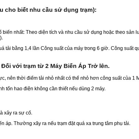
ếu cho biết nhu cầu sử dụng trạm):
hổ biến nhất: Theo diện tích và nhu cầu sử dụng hoặc theo sản
).
á tải bằng 1,4 lần Công suất của máy trong 6 giờ. Công suất quá
:
Đối với trạm từ 2 Máy Biến Áp Trở lên.
thực, nên thời điểm tải nhỏ nhất có thể nhỏ hơn công suất của 1
ánh tổn hao điện không cần thiết nếu dùng 2 máy.
à xảy ra sự cố.
ến áp. Thường xãy ra nếu trạm đặt quá xa trung tâm phụ tải.