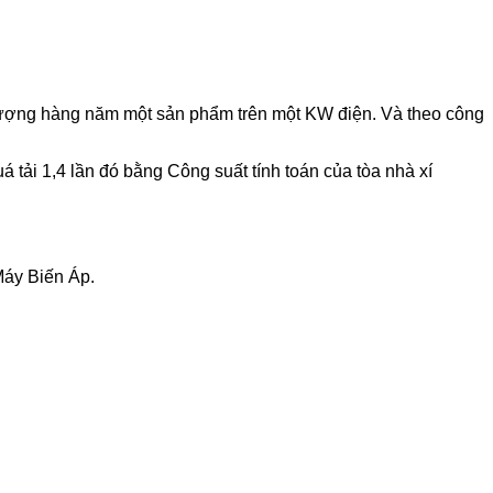
 lượng hàng năm một sản phẩm trên một KW điện. Và theo công
 tải 1,4 lần đó bằng Công suất tính toán của tòa nhà xí
 Máy Biến Áp.