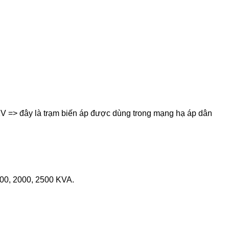
KV => đây là trạm biến áp được dùng trong mạng hạ áp dân
1800, 2000, 2500 KVA.