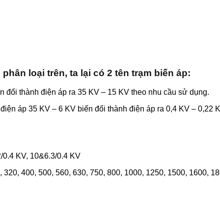
phân loại trên, ta lại có 2 tên trạm biến áp:
n đổi thành điện áp ra 35 KV – 15 KV theo nhu cầu sử dụng.
iện áp 35 KV – 6 KV biến đổi thành điện áp ra 0,4 KV – 0,22 
/0.4 KV, 10&6.3/0.4 KV
0, 320, 400, 500, 560, 630, 750, 800, 1000, 1250, 1500, 1600, 