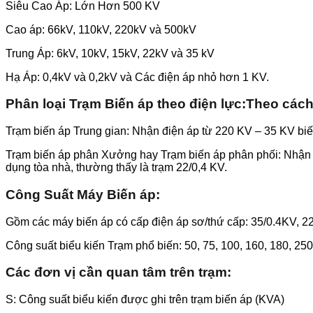
Siêu Cao Áp: Lớn Hơn 500 KV
Cao áp: 66kV, 110kV, 220kV và 500kV
Trung Áp: 6kV, 10kV, 15kV, 22kV và 35 kV
Hạ Áp: 0,4kV và 0,2kV và Các điện áp nhỏ hơn 1 KV.
Phân loại Trạm Biến áp theo điện lực:
Theo cách 
Trạm biến áp Trung gian: Nhận điện áp từ 220 KV – 35 KV biế
Trạm biến áp phân Xưởng hay Trạm biến áp phân phối: Nhận đ
dụng tòa nhà, thường thấy là trạm 22/0,4 KV.
Công Suất Máy Biến áp
:
Gồm các máy biến áp có cấp điện áp sơ/thứ cấp: 35/0.4KV, 22
Công suất biểu kiến Trạm phổ biến: 50, 75, 100, 160, 180, 25
Các đơn vị cần quan tâm trên trạm:
S: Công suất biểu kiến được ghi trên trạm biến áp (KVA)