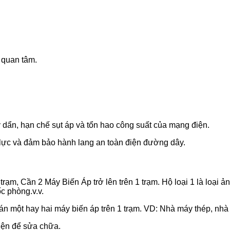
 quan tâm.
dây dẩn, hạn chế sụt áp và tổn hao công suất của mạng điện.
 lực và đảm bảo hành lang an toàn điện đường dây.
 trạm, Cần 2 Máy Biến Áp trở lên trên 1 trạm. Hộ loại 1 là loạ
c phòng.v.v.
 một hay hai máy biến áp trên 1 trạm. VD: Nhà máy thép, nhà m
điện để sửa chữa.