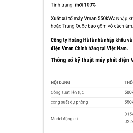
Tình trạng:
mới 100%
Xuất xứ tổ máy Vman 550kVA:
Nhập kh
hoặc Trung Quốc bao gồm vỏ cách âm
Công ty Hoàng Hà là nhà nhập khẩu và
điện Vman
Chính hãng tại Việt Nam.
Thông số kỹ thuật máy phát điện
NỘI DUNG
THÔ
Công suất liên tục
500
công suất dự phòng
550
D15
Model động cơ
D22