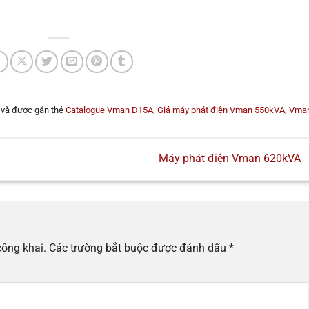
và được gắn thẻ
Catalogue Vman D15A
,
Giá máy phát điện Vman 550kVA
,
Vma
Máy phát điện Vman 620kVA
công khai.
Các trường bắt buộc được đánh dấu
*