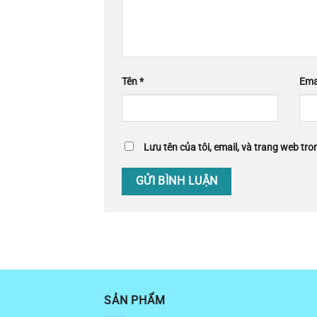
Tên
*
Ema
Lưu tên của tôi, email, và trang web tron
SẢN PHẨM