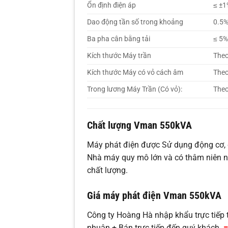
Ổn định điện áp
≤ ±1
Dao động tần số trong khoảng
0.5
Ba pha cân bằng tải
≤ 5
Kích thước Máy trần
Theo
Kích thước Máy có vỏ cách âm
Theo
Trong lương Máy Trần (Có vỏ):
Theo
Chất lượng Vman 550kVA
Máy phát điện được Sử dụng động cơ, đ
Nhà máy quy mô lớn và có thâm niên n
chất lượng.
Giá máy phát điện Vman 550kVA
Công ty Hoàng Hà nhập khẩu trực tiếp 
nhuận + Bán trực tiếp đến quý khách.
=