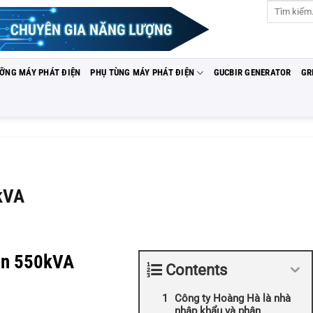
Tìm
kiếm:
ƯỠNG MÁY PHÁT ĐIỆN
PHỤ TÙNG MÁY PHÁT ĐIỆN
GUCBIR GENERATOR
GR
kVA
an 550kVA
Contents
Công ty Hoàng Hà là nhà
nhập khẩu và phân