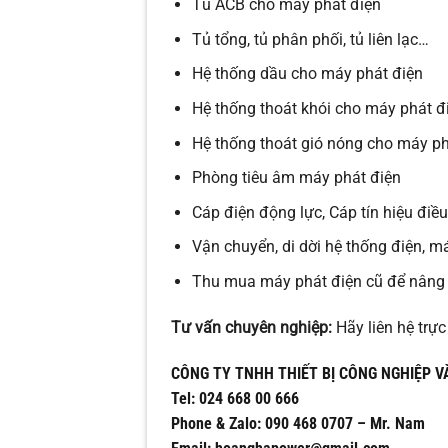
Tủ ACB cho máy phát điện
Tủ tổng, tủ phân phối, tủ liên lạc…
Hệ thống dầu cho máy phát điện
Hệ thống thoát khói cho máy phát đ
Hệ thống thoát gió nóng cho máy ph
Phòng tiêu âm máy phát điện
Cáp điện động lực, Cáp tín hiệu điề
Vận chuyển, di dời hệ thống điện, m
Thu mua máy phát điện cũ để nâng 
Tư vấn chuyên nghiệp:
Hãy liên hệ trực
CÔNG TY TNHH THIẾT BỊ CÔNG NGHIỆP V
Tel: 024 668 00 666
Phone & Zalo: 090 468 0707 – Mr. Nam