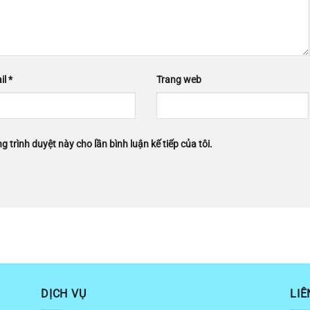
il
*
Trang web
g trình duyệt này cho lần bình luận kế tiếp của tôi.
DỊCH VỤ
LIÊ