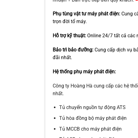
Phụ tùng vật tư máy phát điện
:
Cung cấ
trọn đời tổ máy.
Hỗ trợ kỹ thuật:
Online 24/7 tất cả các 
Bảo trì bảo đưỡng
:
Cung cấp dịch vụ bả
đãi nhất.
Hệ thống phụ
máy phát điện
:
Công ty Hoàng Hà cung cấp các hệ thốn
nhất.
Tủ chuyển nguồn tự động ATS
Tủ hòa đồng bộ máy phát điện
Tủ MCCB cho máy phát điện