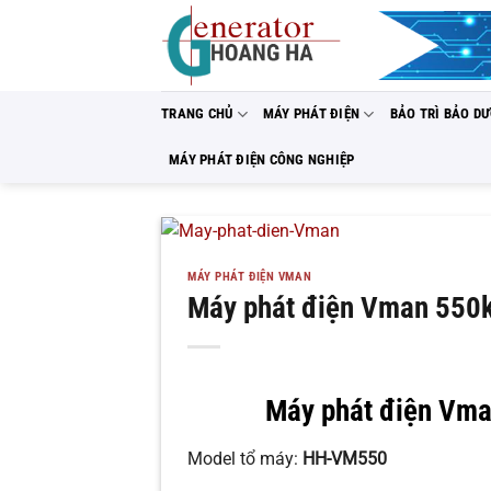
Bỏ
qua
nội
dung
TRANG CHỦ
MÁY PHÁT ĐIỆN
BẢO TRÌ BẢO D
MÁY PHÁT ĐIỆN CÔNG NGHIỆP
MÁY PHÁT ĐIỆN VMAN
Máy phát điện Vman 550
Máy phát điện Vm
Model tổ máy:
HH-VM550