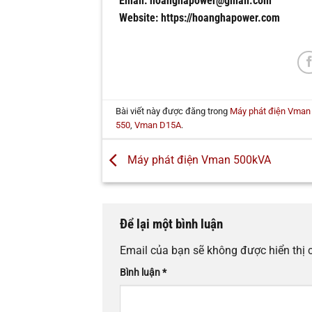
Email: hoanghapower@gmail.com
Website: https://hoanghapower.com
Bài viết này được đăng trong
Máy phát điện Vman
550
,
Vman D15A
.
Máy phát điện Vman 500kVA
Để lại một bình luận
Email của bạn sẽ không được hiển thị 
Bình luận
*