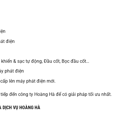
iện
át điện
u khiển & sạc tự động, Đầu cốt, Bọc đầu cốt…
áy phát điện
cấp lên máy phát điện mới.
 tiếp đến công ty Hoàng Hà để có giải pháp tối ưu nhất.
À DỊCH VỤ HOÀNG HÀ