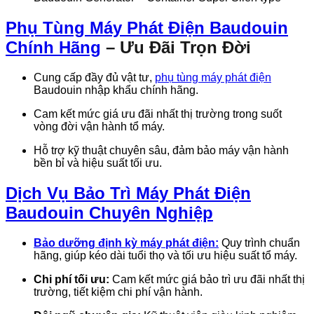
Phụ Tùng Máy Phát Điện Baudouin
Chính Hãng
– Ưu Đãi Trọn Đời
Cung cấp đầy đủ vật tư,
phụ tùng máy phát điện
Baudouin nhập khẩu chính hãng.
Cam kết mức giá ưu đãi nhất thị trường trong suốt
vòng đời vận hành tổ máy.
Hỗ trợ kỹ thuật chuyên sâu, đảm bảo máy vận hành
bền bỉ và hiệu suất tối ưu.
Dịch Vụ Bảo Trì Máy Phát Điện
Baudouin Chuyên Nghiệp
Bảo dưỡng định kỳ máy phát điện:
Quy trình chuẩn
hãng, giúp kéo dài tuổi thọ và tối ưu hiệu suất tổ máy.
Chi phí tối ưu:
Cam kết mức giá bảo trì ưu đãi nhất thị
trường, tiết kiệm chi phí vận hành.