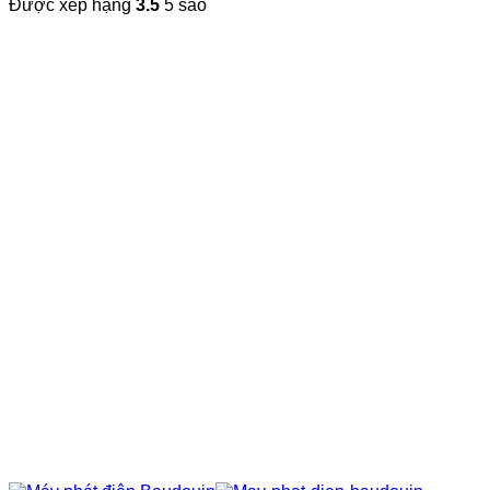
Được xếp hạng
3.5
5 sao