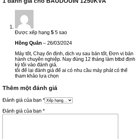
1 đánh giá cho
BAUDOUIN 1250KVA
Được xếp hạng
5
5 sao
Hồng Quân
–
26/03/2024
Máy tốt, Chạy ổn định, dịch vụ sau bán tốt, Đơn vị bán
hành chuyên nghiệp. Nay đúng 12 tháng làm btbd định
kỳ tôi vào đánh giá.
tôi để lại đánh giá để ai có nhu cầu máy phát có thể
tham khảo lựa chọn
Thêm một đánh giá
Đánh giá của bạn
*
Đánh giá của bạn
*