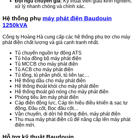
Đội ngũ chuyên gia:
Kỹ thuật viên giàu kinh nghiệm,
xử lý nhanh chóng và chính xác.
Hệ thống phụ
máy phát điện Baudouin
1250kVA
Công ty Hoàng Hà cung cấp các hệ thống phụ trợ cho máy
phát điện chất lượng và giá cạnh tranh nhất.
Tủ chuyển nguồn tự động ATS
Tủ hòa đồng bộ máy phát điện
Tủ MCCB cho máy phát điện
Tủ ACB cho máy phát điện
Tủ tổng, tủ phân phối, tủ liên lạc…
Hệ thống dầu cho máy phát điện
Hệ thống thoát khói cho máy phát điện
Hệ thống thoát gió nóng cho máy phát điện
Phòng tiêu âm máy phát điện
Cáp điện động lực, Cáp tín hiệu điều khiển & sạc tự
động, Đầu cốt, Bọc đầu cốt…
Vận chuyển, di dời hệ thống điện, máy phát điện
Thu mua máy phát điện cũ để nâng cấp lên máy phát
điện mới.
Hỗ trợ kỹ thuật Baudouin