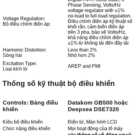
Phase Sensing, Volts/Hz
voltage regulator with ±1%
no-load to full-load regulation.
Voltage Regulation:
Điều chỉnh điện áp kỹ thuật số
Bộ điều chỉnh điện áp:
khối rắn, cảm biến điện áp
trên 3 pha, bảo vệ Volts/Hz,
khả năng điều chỉnh điện áp
±1% từ không tải đến đầy tải
Harmonic Distortion:
Less than 2%
Sóng hài
Nhỏ hơn 2%
Excitation Type:
AREP and PMI
Loại kích từ
Thống số kỹ thuật bộ điều khiển
Controls: Bảng điều
Datakom GB500 hoặc
khiển
Deepsea DSE7320
Kiều bộ điều khiển
Điện tử, Màn hình LCD
Chức năng điều khiển
Mọi hoạt động của tổ máy
các thông số về động cơ và