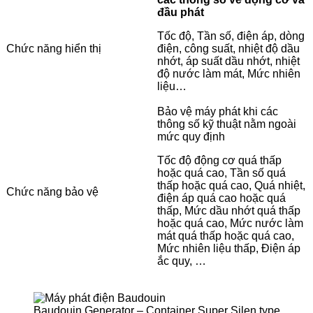
đầu phát
Tốc độ, Tần số, điện áp, dòng
Chức năng hiển thị
điện, công suất, nhiệt độ dầu
nhớt, áp suất dầu nhớt, nhiệt
độ nước làm mát, Mức nhiên
liệu…
Bảo vệ máy phát khi các
thông số kỹ thuật nằm ngoài
mức quy định
Tốc độ động cơ quá thấp
hoặc quá cao, Tần số quá
thấp hoặc quá cao, Quá nhiệt,
Chức năng bảo vệ
điện áp quá cao hoặc quá
thấp, Mức dầu nhớt quá thấp
hoặc quá cao, Mức nước làm
mát quá thấp hoặc quá cao,
Mức nhiên liệu thấp, Điện áp
ắc quy, …
Baudouin Generator – Container Super Silen type