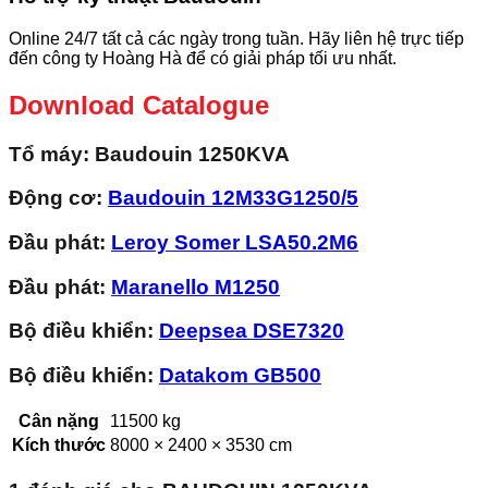
Online 24/7 tất cả các ngày trong tuần. Hãy liên hệ trực tiếp
đến công ty Hoàng Hà để có giải pháp tối ưu nhất.
Download Catalogue
Tổ máy
: Baudouin 1250KVA
Động cơ:
Baudouin
12M33G1250/5
Đầu phát:
Leroy Somer
LSA50.2M6
Đầu phát:
Maranello
M1250
Bộ điều khiển:
Deepsea
DSE7320
Bộ điều khiển:
Datakom
GB500
Cân nặng
11500 kg
Kích thước
8000 × 2400 × 3530 cm