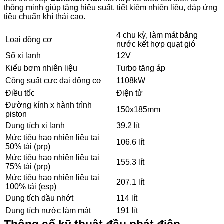
thông minh giúp tăng hiệu suất, tiết kiệm nhiên liệu, đáp ứng
tiêu chuẩn khí thải cao.
4 chu kỳ, làm mát bằng
Loại động cơ
nước kết hợp quạt gió
Số xi lanh
12V
Kiểu bơm nhiên liệu
Turbo tăng áp
Công suất cực đại động cơ
1108kW
Điều tốc
Điện tử
Đường kính x hành trình
150x185mm
piston
Dung tích xi lanh
39.2 lít
Mức tiêu hao nhiên liệu tại
106.6 lít
50% tải (prp)
Mức tiêu hao nhiên liệu tại
155.3 lít
75% tải (prp)
Mức tiêu hao nhiên liệu tại
207.1 lít
100% tải (esp)
Dung tích dầu nhớt
114 lít
Dung tích nước làm mát
191 lít