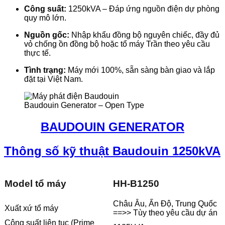
Công suất:
1250kVA – Đáp ứng nguồn điện dự phòng
quy mô lớn.
Nguồn gốc:
Nhập khẩu đồng bộ nguyên chiếc, đầy đủ
vỏ chống ồn đồng bộ hoặc tổ máy Trần theo yêu cầu
thực tế.
Tình trạng:
Máy mới 100%, sẵn sàng bàn giao và lắp
đặt tại Việt Nam.
Baudouin Generator – Open Type
BAUDOUIN GENERATOR
Thông số kỹ thuật Baudouin 1250kVA
Model tổ máy
HH-B1250
Châu Âu, Ấn Độ, Trung Quốc
Xuất xứ tổ máy
==>> Tùy theo yêu cầu dự án
Công suất liên tục (Prime