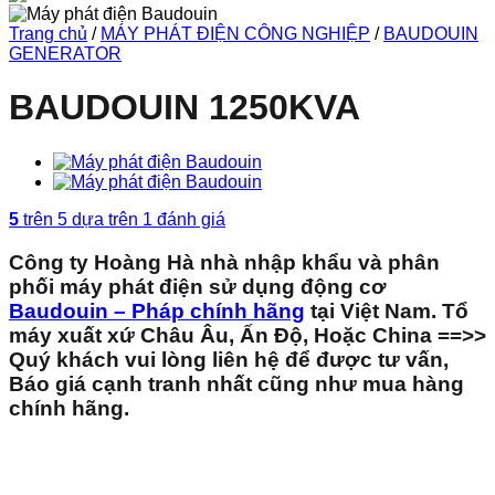
Trang chủ
/
MÁY PHÁT ĐIỆN CÔNG NGHIỆP
/
BAUDOUIN
GENERATOR
BAUDOUIN 1250KVA
5
trên 5 dựa trên
1
đánh giá
Công ty Hoàng Hà nhà nhập khẩu và phân
phối máy phát điện sử dụng động cơ
Baudouin – Pháp chính hãng
tại Việt Nam. Tổ
máy xuất xứ Châu Âu, Ấn Độ, Hoặc China ==>>
Quý khách vui lòng liên hệ để được tư vấn,
Báo giá cạnh tranh nhất cũng như mua hàng
chính hãng.