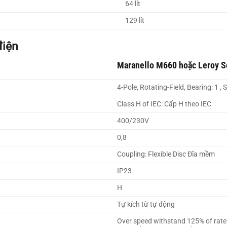
64 lít
129 lít
điện
Maranello M660
hoặc
Leroy S
4-Pole, Rotating-Field, Bearing: 1 , 
Class H of IEC: Cấp H theo IEC
400/230V
0,8
Coupling: Flexible Disc Đĩa mềm
IP23
H
Tự kích từ tự động
Over speed withstand 125% of rate