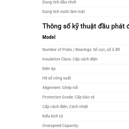
Dung tích dầu nhớt
Dung tích nước làm mát
Thông số kỹ thuật đầu phát 
Model
Number of Poles / Bearings: Số cực, số ổ đỡ
Insulation Class: Cấp cách điện
Điện áp
Hệ số công suất
Alignment: Ghép nối
Protection Grade: Cấp bảo vệ
Cấp cách điện, Cách nhiệt
Kiểu kích từ
Overspeed Capacity: