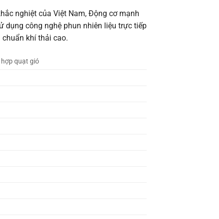
u khắc nghiệt của Việt Nam, Động cơ mạnh
ử dụng công nghệ phun nhiên liệu trực tiếp
u chuẩn khí thải cao.
 hợp quạt gió