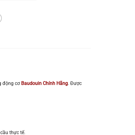
 động cơ
Baudouin Chính Hãng
. Được
cầu thực tế.