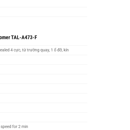
omer TAL-A473-F
Sealed 4 cực, từ trường quay, 1 ổ đỡ, kín
 speed for 2 min