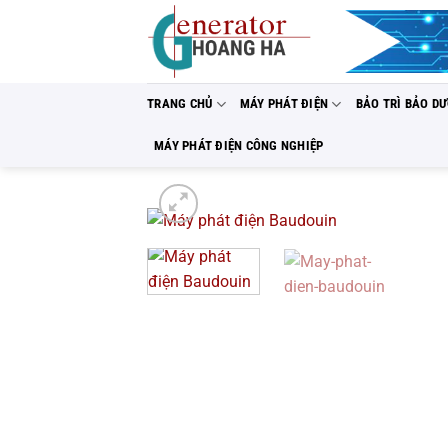
Bỏ
qua
nội
dung
TRANG CHỦ
MÁY PHÁT ĐIỆN
BẢO TRÌ BẢO D
MÁY PHÁT ĐIỆN CÔNG NGHIỆP