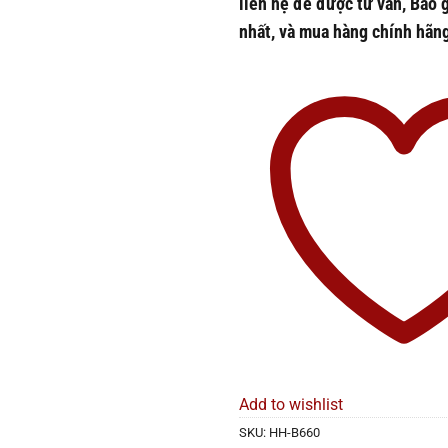
liên hệ để được tư vấn, Báo 
nhất, và mua hàng chính hãn
Add to wishlist
SKU:
HH-B660