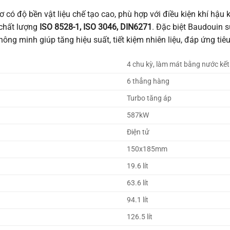
ơ có độ bền vật liệu chế tạo cao, phù hợp với điều kiện khí hậ
 chất lượng
ISO 8528-1, ISO 3046, DIN6271
. Đặc biệt Baudouin s
hông minh giúp tăng hiệu suất, tiết kiệm nhiên liệu, đáp ứng tiê
4 chu kỳ, làm mát bằng nước kết
6 thẳng hàng
Turbo tăng áp
587kW
Điện tử
150x185mm
19.6 lít
63.6 lít
94.1 lít
126.5 lít