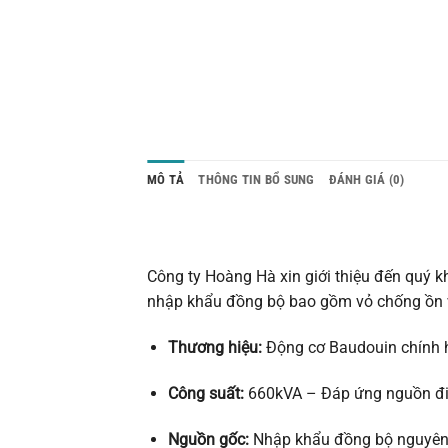
MÔ TẢ
THÔNG TIN BỔ SUNG
ĐÁNH GIÁ (0)
Công ty Hoàng Hà xin giới thiệu đến quý 
nhập khẩu đồng bộ bao gồm vỏ chống ồn 
Thương hiệu:
Động cơ Baudouin chính h
Công suất:
660kVA – Đáp ứng nguồn đi
Nguồn gốc:
Nhập khẩu đồng bộ nguyên c