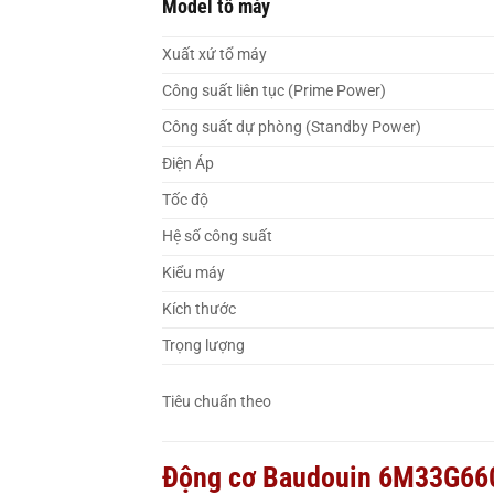
Model tổ máy
Xuất xứ tổ máy
Công suất liên tục (Prime Power)
Công suất dự phòng (Standby Power)
Điện Áp
Tốc độ
Hệ số công suất
Kiểu máy
Kích thước
Trọng lượng
Tiêu chuẩn theo
Động cơ Baudouin 6M33G66