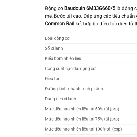
Động cơ
Baudouin 6M33G660/5
là động c
mẽ, Bước tải cao. Đáp ứng các tiêu chuẩn
Common Rail
kết hợp bộ điều tốc điện tử t
Loại động cơ
Số xi lanh
Kiểu bơm nhiên liệu
Công suất cực đại động cơ
Điều tốc
Đường kính x hành trình piston
Dung tích xi lanh
Mức tiêu hao nhiên liệu tại 50% tải (prp)
Mức tiêu hao nhiên liệu tại 75% tải (prp)
Mức tiêu hao nhiên liệu tại 100% tải (esp)