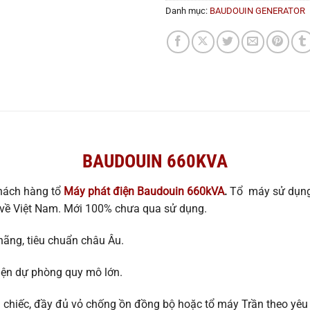
Danh mục:
BAUDOUIN GENERATOR
BAUDOUIN 660KVA
khách hàng tổ
Máy phát điện Baudouin 660kVA
.
Tổ máy sử dụng
về Việt Nam. Mới 100% chưa qua sử dụng.
ãng, tiêu chuẩn châu Âu.
ện dự phòng quy mô lớn.
hiếc, đầy đủ vỏ chống ồn đồng bộ hoặc tổ máy Trần theo yêu 