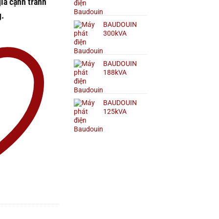
giá cạnh tranh
g.
BAUDOUIN
300kVA
BAUDOUIN
188kVA
BAUDOUIN
125kVA