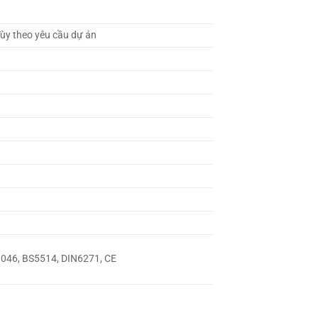
ùy theo yêu cầu dự án
3046, BS5514, DIN6271, CE