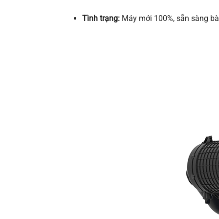
Tình trạng:
Máy mới 100%, sẵn sàng bàn 