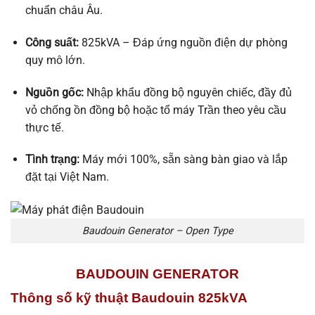
chuẩn châu Âu.
Công suất:
825kVA – Đáp ứng nguồn điện dự phòng
quy mô lớn.
Nguồn gốc:
Nhập khẩu đồng bộ nguyên chiếc, đầy đủ
vỏ chống ồn đồng bộ hoặc tổ máy Trần theo yêu cầu
thực tế.
Tình trạng:
Máy mới 100%, sẵn sàng bàn giao và lắp
đặt tại Việt Nam.
Baudouin Generator – Open Type
BAUDOUIN GENERATOR
Thông số kỹ thuật Baudouin 825kVA