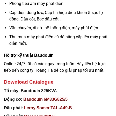
Phòng tiêu âm máy phát điện
Cáp điện động lực, Cáp tín hiệu điều khiển & sạc tự
động, Đầu cốt, Bọc đầu cốt…
Vận chuyển, di dời hệ thống điện, máy phát điện
Thu mua máy phát điện cũ để nâng cấp lên máy phát
điện mới.
Hỗ trợ kỹ thuật Baudouin
Online 24/7 tất cả các ngày trong tuần. Hãy liên hệ trực
tiếp đến công ty Hoàng Hà để có giải pháp tối ưu nhất.
Download Catalogue
Tổ máy
: Baudouin 825KVA
Động cơ:
Baudouin 6M33G825/5
Đầu phát:
Leroy Somer
TAL-A49-B