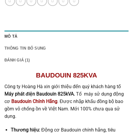
MÔ TẢ
THÔNG TIN BỔ SUNG
ĐÁNH GIÁ (1)
BAUDOUIN 825KVA
Công ty Hoàng Hà xin giới thiệu đến quý khách hàng tổ
Máy phát điện Baudouin 825kVA.
Tổ máy sử dụng động
cơ
Baudouin Chính Hãng
. Được nhập khẩu đồng bộ bao
gồm vỏ chống ồn về Việt Nam. Mới 100% chưa qua sử
dụng.
Thương hiệu:
Động cơ Baudouin chính hãng, tiêu