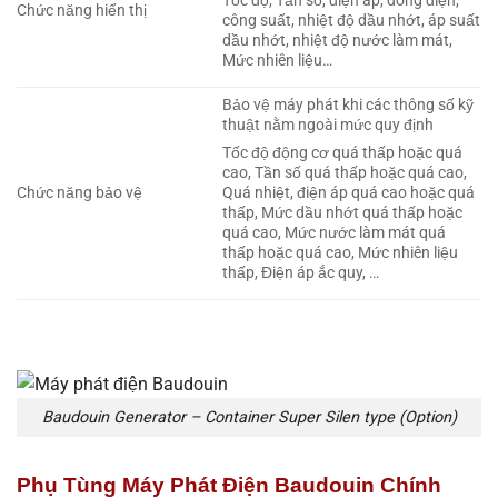
Tốc độ, Tần số, điện áp, dòng điện,
Chức năng hiển thị
công suất, nhiệt độ dầu nhớt, áp suất
dầu nhớt, nhiệt độ nước làm mát,
Mức nhiên liệu…
Bảo vệ máy phát khi các thông số kỹ
thuật nằm ngoài mức quy định
Tốc độ động cơ quá thấp hoặc quá
cao, Tần số quá thấp hoặc quá cao,
Chức năng bảo vệ
Quá nhiệt, điện áp quá cao hoặc quá
thấp, Mức dầu nhớt quá thấp hoặc
quá cao, Mức nước làm mát quá
thấp hoặc quá cao, Mức nhiên liệu
thấp, Điện áp ắc quy, …
Baudouin Generator – Container Super Silen type (Option)
Phụ Tùng Máy Phát Điện Baudouin Chính