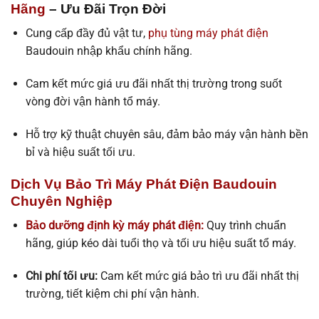
Hãng
– Ưu Đãi Trọn Đời
Cung cấp đầy đủ vật tư,
phụ tùng máy phát điện
Baudouin nhập khẩu chính hãng.
Cam kết mức giá ưu đãi nhất thị trường trong suốt
vòng đời vận hành tổ máy.
Hỗ trợ kỹ thuật chuyên sâu, đảm bảo máy vận hành bền
bỉ và hiệu suất tối ưu.
Dịch Vụ Bảo Trì Máy Phát Điện Baudouin
Chuyên Nghiệp
Bảo dưỡng định kỳ máy phát điện:
Quy trình chuẩn
hãng, giúp kéo dài tuổi thọ và tối ưu hiệu suất tổ máy.
Chi phí tối ưu:
Cam kết mức giá bảo trì ưu đãi nhất thị
trường, tiết kiệm chi phí vận hành.