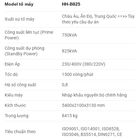
Model tổ máy
HH-B825
Châu Âu, Ấn Độ, Trung Quốc ==>> Tùy
Xuất xứ tổ máy
theo yêu cầu dự án
Công suất liên tục (Prime
750kVA
Power)
Công suất dự phòng
825kVA
(Standby Power)
Điện Áp
230/400V (380/220V)
Tốc độ
1500 vòng/phút
Hệ số công suất
0,8
Kiểu máy
Nhập khẩu nguyên bộ chính hãng
Kích thước
5400x2100x3130 mm
Trọng lượng
8415 kg
ISO9001, ISO14001, ISO8528,
Tiêu chuẩn theo
ISO3046, BS5514, DIN6271, CE