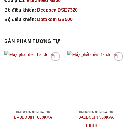
Đầu phát:
Maranello
M850
Bộ điều khiển:
Deepsea
DSE7320
Bộ điều khiển:
Datakom
GB500
SẢN PHẨM TƯƠNG TỰ
Add to
Add to
wishlist
wishlist
BAUDOUIN GENERATOR
BAUDOUIN GENERATOR
BAUDOUIN 1000KVA
BAUDOUIN 550KVA