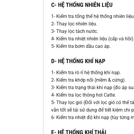
C- HỆ THỐNG NHIÊN LIỆU
1- Kiểm tra tổng thể hệ thống nhiên liệu
2- Thay lọc nhiên liệu.
3- Thay lọc tách nước.
4- Kiểm tra nhiệt nhiên liệu (cấp và hồi)
5- Kiểm tra bơm dầu cao áp.
D- HỆ THỐNG KHÍ NẠP
1- Kiểm tra rò rỉ hệ thống khí nạp.
2- Kiểm tra khớp nối (mềm & cứng).
3- Kiểm tra trạng thái khí nạp (đo áp s
4- Kiểm tra lọc thông hơi Catte.
5- Thay lọc gió (Đối với lọc gió có thể 
vẫn tốt sẽ tái sử dụng để tiết kiệm chi p
6- Kiểm tra nhiệt độ khí nạp (tùy từng 
E- HỆ THỐNG KHÍ THẢI