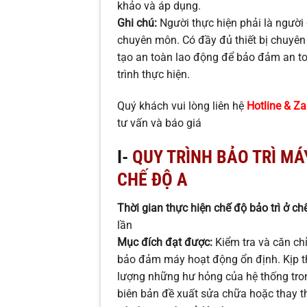
khảo và áp dụng.
Ghi chú:
Người thực hiện phải là người 
chuyên môn. Có đầy đủ thiết bị chuyê
tạo an toàn lao động để bảo đảm an to
trình thực hiện.
Quý khách vui lòng liên hệ
Hotline & Z
tư vấn và báo giá
I-
QUY TRÌNH BẢO TRÌ MÁ
CHẾ ĐỘ A
Thời gian thực hiện chế độ bảo trì ở ch
lần
Mục đích đạt được:
Kiểm tra và căn chỉ
bảo đảm máy hoạt động ổn định. Kịp th
lượng những hư hỏng của hệ thống tron
biên bản đề xuất sửa chữa hoặc thay th