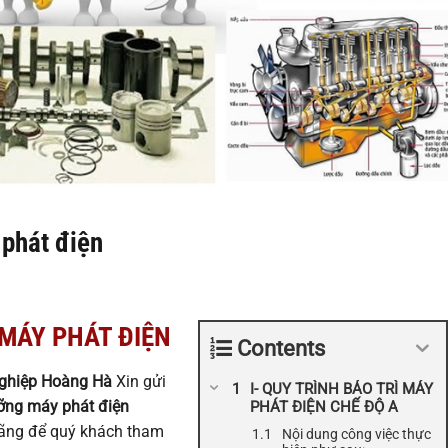
phát điện
MÁY PHÁT ĐIỆN
Contents
nghiệp Hoàng
Hà
Xin gửi
I- QUY TRÌNH BẢO TRÌ MÁY
ưỡng máy phát điện
PHÁT ĐIỆN CHẾ ĐỘ A
hãng để quý khách tham
Nội dung công việc thực