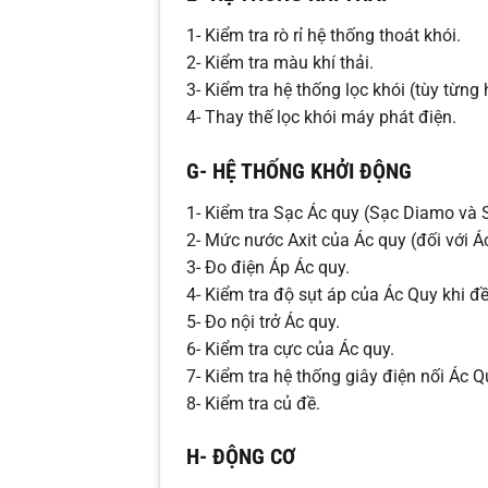
1- Kiểm tra rò rỉ hệ thống thoát khói.
2- Kiểm tra màu khí thải.
3- Kiểm tra hệ thống lọc khói (tùy từng
4- Thay thế lọc khói máy phát điện.
G- HỆ THỐNG KHỞI ĐỘNG
1- Kiểm tra Sạc Ác quy (Sạc Diamo và 
2- Mức nước Axit của Ác quy (đối với Á
3- Đo điện Áp Ác quy.
4- Kiểm tra độ sụt áp của Ác Quy khi đ
5- Đo nội trở Ác quy.
6- Kiểm tra cực của Ác quy.
7- Kiểm tra hệ thống giây điện nối Ác Q
8- Kiểm tra củ đề.
H- ĐỘNG CƠ