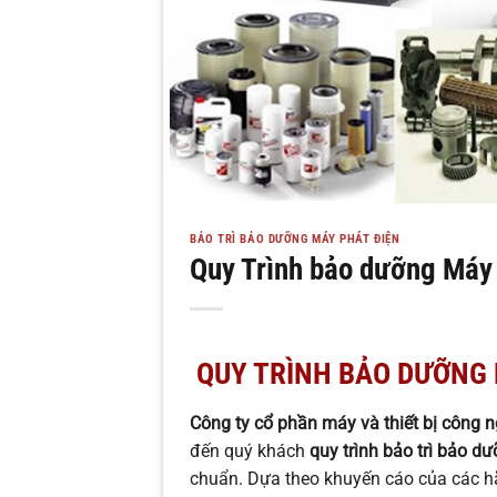
BẢO TRÌ BẢO DƯỠNG MÁY PHÁT ĐIỆN
Quy Trình bảo dưỡng Máy 
QUY TRÌNH BẢO DƯỠNG 
Công ty cổ phần máy và thiết bị công 
đến quý khách
quy trình bảo trì bảo d
chuẩn. Dựa theo khuyến cáo của các 