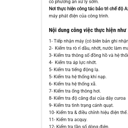
có phương án xử lý sớm.
Nơi thực hiện công tác bảo trì chế độ A
máy phát điện của công trình.
Nội dung công việc thực hiện như 
1- Tiếp nhận máy (có biên bản ghi nhận
2- Kiểm tra rò rỉ dầu, nhớt, nước làm m
3- Kiểm tra thông số đồng hồ và hệ thố
4- Kiểm tra áp lực nhớt.
5- Kiểm tra tiếng động lạ.
5- Kiểm tra hệ thống khí nạp.
6- Kiểm tra hệ thống xã.
7- Kiểm tra ống thông hơi.
8- Kiểm tra độ căng đai của dây curoa
9- Kiểm tra tình trạng cánh quạt.
10- Kiểm tra & điều chỉnh hiệu điện thế.
11- Kiểm tra acquy.
12- Kiểm tra tần số dòng điện.