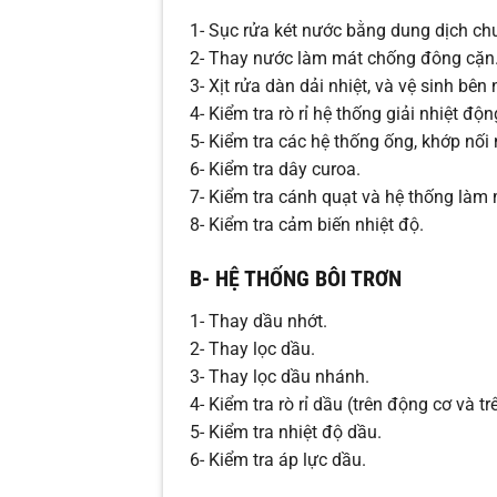
1- Sục rửa két nước bằng dung dịch ch
2- Thay nước làm mát chống đông cặn
3- Xịt rửa dàn dải nhiệt, và vệ sinh bên
4- Kiểm tra rò rỉ hệ thống giải nhiệt độn
5- Kiểm tra các hệ thống ống, khớp nối
6- Kiểm tra dây curoa.
7- Kiểm tra cánh quạt và hệ thống làm 
8- Kiểm tra cảm biến nhiệt độ.
B- HỆ THỐNG BÔI TRƠN
1- Thay dầu nhớt.
2- Thay lọc dầu.
3- Thay lọc dầu nhánh.
4- Kiểm tra rò rỉ dầu (trên động cơ và tr
5- Kiểm tra nhiệt độ dầu.
6- Kiểm tra áp lực dầu.