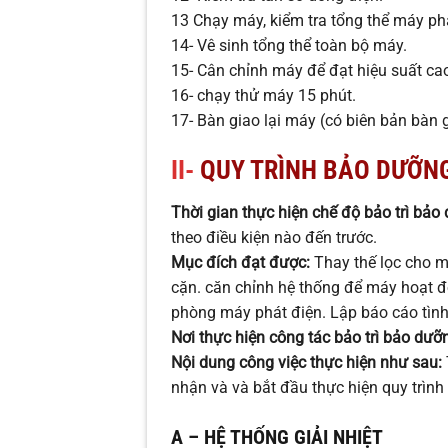
13 Chạy máy, kiểm tra tổng thể máy phá
14- Vê sinh tổng thể toàn bộ máy.
15- Cân chỉnh máy để đạt hiệu suất ca
16- chạy thử máy 15 phút.
17- Bàn giao lại máy (có biên bản bàn g
II-
QUY TRÌNH BẢO DƯỠNG
Thời gian thực hiện chế độ bảo trì bảo
theo điều kiện nào đến trước.
Mục đích đạt được:
Thay thế lọc cho m
cặn. căn chỉnh hệ thống để máy hoạt đ
phòng máy phát điện. Lập báo cáo tình 
Nơi thực hiện công tác bảo trì bảo dưỡ
Nội dung công việc thực hiện như sau:
nhận và và bắt đầu thực hiện quy trình
A – HỆ THỐNG GIẢI NHIỆT