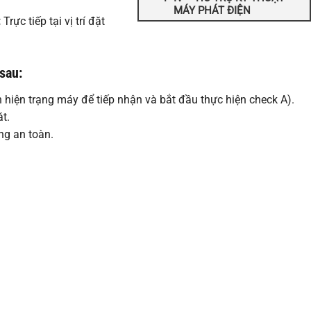
MÁY PHÁT ĐIỆN
:
Trực tiếp tại vị trí đặt
sau:
 hiện trạng máy để tiếp nhận và bắt đầu thực hiện check A).
át.
ng an toàn.