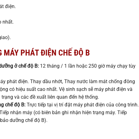
t điện.
o nhất.
iao).
 MÁY PHÁT ĐIỆN CHẾ ĐỘ B
 dưỡng ở chế độ B:
12 tháng / 1 lần hoặc 250 giờ máy chạy tùy
áy phát điện. Thay dầu nhớt, Thay nước làm mát chống đông
ộng có hiệu suất cao nhất. Vệ sinh sạch sẽ máy phát điện và
trạng và các đề xuất liên quan đến hệ thống.
ng chế độ B:
Trực tiếp tại vị trí đặt máy phát điện của công trình.
Tiếp nhận máy (có biên bản ghi nhận hiện trạng máy. Tiếp
 bảo dưỡng chế độ B).