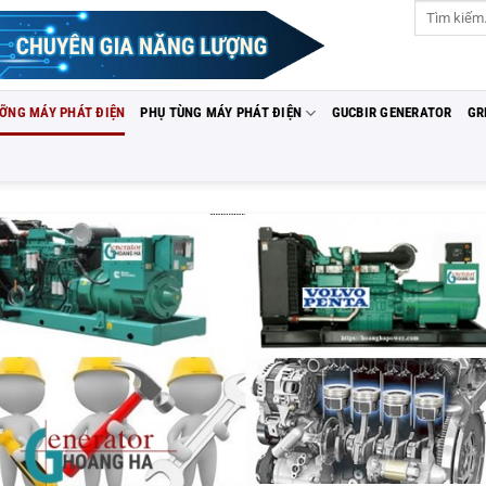
Tìm
kiếm:
ƯỠNG MÁY PHÁT ĐIỆN
PHỤ TÙNG MÁY PHÁT ĐIỆN
GUCBIR GENERATOR
GR