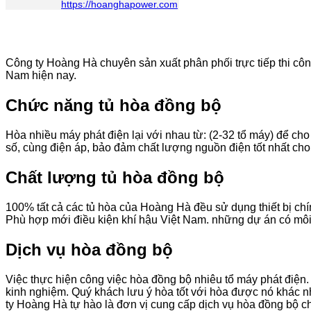
https://hoanghapower.com
Công ty Hoàng Hà chuyên sản xuất phân phối trực tiếp thi công
Nam hiện nay.
Chức năng tủ hòa đồng bộ
Hòa nhiều máy phát điện lại với nhau từ: (2-32 tổ máy) để ch
số, cùng điện áp, bảo đảm chất lượng nguồn điện tốt nhất ch
Chất lượng tủ hòa đồng bộ
100% tất cả các tủ hòa của Hoàng Hà đều sử dụng thiết bị chín
Phù hợp mới điều kiện khí hậu Việt Nam. những dự án có môi t
Dịch vụ hòa đồng bộ
Việc thực hiện công việc hòa đồng bộ nhiêu tổ máy phát điện.
kinh nghiệm. Quý khách lưu ý hòa tốt với hòa được nó khác n
ty Hoàng Hà tự hào là đơn vị cung cấp dịch vụ hòa đồng bộ c