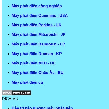
Máy phát điện công nghiệp
Máy phát điện Cummins - USA
Máy phát điện Perkins - UK
Máy phát điện Mitsubishi - JP
Máy phát điện Baudouin - FR
Máy phát điện Doosan - KP
Máy phát điện MTU - DE
Máy phát điện Châu Âu - EU
Máy phát điện cũ
DỊCH VỤ
Bảo trì bảo dưỡng máy phát điện