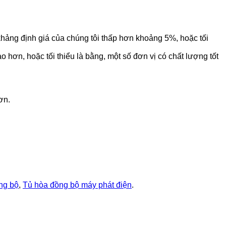
ảng định giá của chúng tôi thấp hơn khoảng 5%, hoặc tối
hơn, hoặc tối thiểu là bằng, một số đơn vị có chất lượng tốt
ơn.
ng bộ
,
Tủ hòa đồng bộ máy phát điện
.