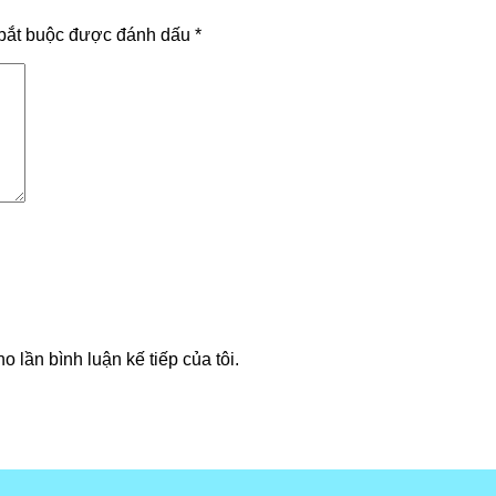
bắt buộc được đánh dấu
*
o lần bình luận kế tiếp của tôi.