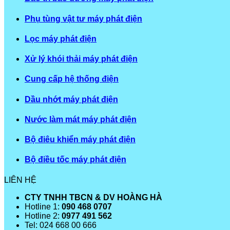
Phụ tùng vật tư máy phát điện
Lọc máy phát điện
Xử lý khói thải máy phát điện
Cung cấp hệ thống điện
Dầu nhớt máy phát điện
Nước làm mát máy phát điện
Bộ điêu khiển máy phát điện
Bộ điều tốc máy phát điện
LIÊN HỆ
CTY TNHH TBCN & DV HOÀNG HÀ
Hotline 1:
090 468 0707
Hotline 2:
0977 491 562
Tel: 024 668 00 666