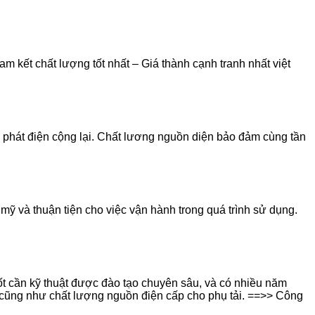
am kết chất lượng tốt nhất – Giá thành cạnh tranh nhất việt
y phát điện cộng lại. Chất lương nguồn diện bảo đảm cùng tần
mỹ và thuận tiện cho việc vận hành trong quá trình sử dụng.
ốt cần kỹ thuật được đào tạo chuyên sâu, và có nhiều năm
, cũng như chất lượng nguồn điện cấp cho phụ tải. ==>> Công