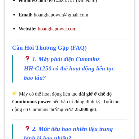
Hotline/Zalo:
090 468 0707 (Mr. Nam)
Email:
hoanghapower@gmail.com
Website:
hoanghapower.com
Câu Hỏi Thường Gặp (FAQ)
1. Máy phát điện Cummins
HH‑C1250 có thể hoạt động liên tục
bao lâu?
Máy có thể hoạt động liên tục
dài giờ ở chế độ
Continuous power
nếu bảo trì đúng định kỳ. Tuổi thọ
động cơ Cummins thường vượt
25.000 giờ
.
2. Mức tiêu hao nhiên liệu trung
bình là bao nhiêu?