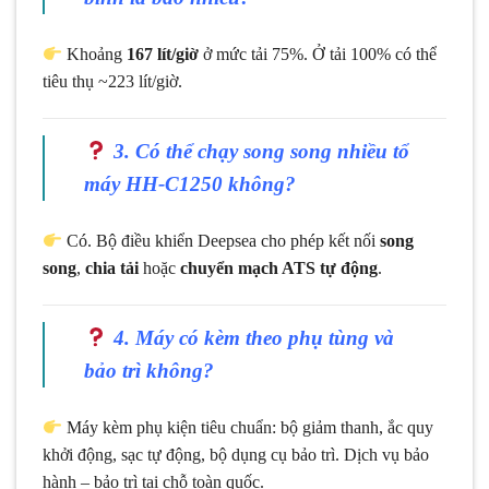
Khoảng
167 lít/giờ
ở mức tải 75%. Ở tải 100% có thể
tiêu thụ ~223 lít/giờ.
3. Có thể chạy song song nhiều tổ
máy HH‑C1250 không?
Có. Bộ điều khiển Deepsea cho phép kết nối
song
song
,
chia tải
hoặc
chuyển mạch ATS tự động
.
4. Máy có kèm theo phụ tùng và
bảo trì không?
Máy kèm phụ kiện tiêu chuẩn: bộ giảm thanh, ắc quy
khởi động, sạc tự động, bộ dụng cụ bảo trì. Dịch vụ bảo
hành – bảo trì tại chỗ toàn quốc.