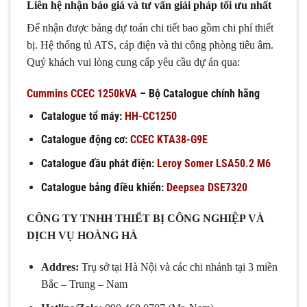
Liên hệ nhận báo giá và tư vấn giải pháp tối ưu nhất
Để nhận được bảng dự toán chi tiết bao gồm chi phí thiết
bị. Hệ thống tủ ATS, cáp điện và thi công phòng tiêu âm.
Quý khách vui lòng cung cấp yêu cầu dự án qua:
Cummins CCEC 1250kVA
– Bộ Catalogue chính hãng
Catalogue tổ máy:
HH-CC1250
Catalogue động cơ:
CCEC KTA38-G9E
Catalogue đầu phát điện:
Leroy Somer LSA50.2 M6
Catalogue bảng điều khiển:
Deepsea DSE7320
CÔNG TY TNHH THIẾT BỊ CÔNG NGHIỆP VÀ
DỊCH VỤ HOÀNG HÀ
Addres:
Trụ sở tại Hà Nội và các chi nhánh tại 3 miền
Bắc – Trung – Nam