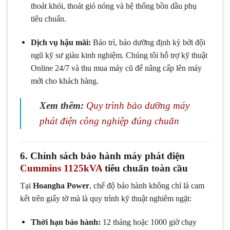
thoát khói, thoát gió nóng và hệ thống bồn dầu phụ
tiêu chuẩn.
Dịch vụ hậu mãi:
Bảo trì, bảo dưỡng định kỳ bởi đội
ngũ kỹ sư giàu kinh nghiệm. Chúng tôi hỗ trợ kỹ thuật
Online 24/7 và thu mua máy cũ để nâng cấp lên máy
mới cho khách hàng.
Xem thêm:
Quy trình bảo dưỡng máy
phát điện công nghiệp đúng chuẩn
6. Chính sách bảo hành máy phát điện
Cummins 1125kVA
tiêu chuẩn toàn cầu
Tại
Hoangha Power
, chế độ bảo hành không chỉ là cam
kết trên giấy tờ mà là quy trình kỹ thuật nghiêm ngặt:
Thời hạn bảo hành:
12 tháng hoặc 1000 giờ chạy