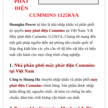
PHÁT
ĐIỆN
CUMMINS 1125KVA
Hoangha Power
tự hào là nhà nhập khẩu và phân phối
ủy quyền
máy phát điện Cummins
tại Việt Nam. Với
Máy phát điện Cummins 1125kVA
.
Chúng tôi mang đến
một giải pháp nguồn điện dự phòng tiêu chuẩn quốc tế.
Đáp ứng khắt khe các yêu cầu về độ bền vật liệu và hiệu
suất vận hành cho mọi công trình công nghiệp.
1.
Nhà phân phối máy phát điện Cummins
tại Việt Nam
Công ty Hoàng Hà
chuyên nhập khẩu và phân phối
máy
phát điện Cummins
chính hãng. Sản phẩm được nhập
khẩu đồng bộ, nguyên chiếc, đi kèm vỏ chống ồn tiêu
chuẩn, đảm bảo chất lượng vận hành cao nhất.