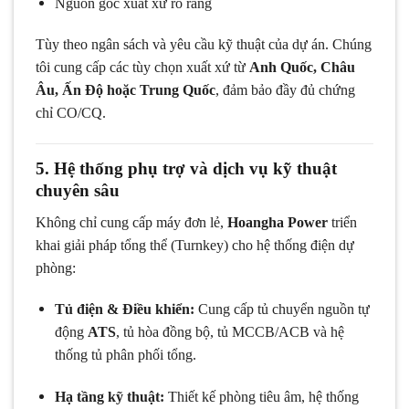
Nguồn gốc xuất xứ rõ ràng
Tùy theo ngân sách và yêu cầu kỹ thuật của dự án. Chúng
tôi cung cấp các tùy chọn xuất xứ từ
Anh Quốc, Châu
Âu, Ấn Độ hoặc Trung Quốc
, đảm bảo đầy đủ chứng
chỉ CO/CQ.
5. Hệ thống phụ trợ và dịch vụ kỹ thuật
chuyên sâu
Không chỉ cung cấp máy đơn lẻ,
Hoangha Power
triển
khai giải pháp tổng thể (Turnkey) cho hệ thống điện dự
phòng:
Tủ điện & Điều khiển:
Cung cấp tủ chuyển nguồn tự
động
ATS
, tủ hòa đồng bộ, tủ MCCB/ACB và hệ
thống tủ phân phối tổng.
Hạ tầng kỹ thuật:
Thiết kế phòng tiêu âm, hệ thống