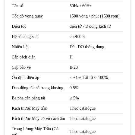
Tần số
50Hz / 60Hz
Tốc độ vòng quay
1500 vòng / phút (1500 rpm)
Điều tốc
điện tử -tự động kích từ
Hệ số công suất
cosΦ 0.8
Nhiên liệu
Dầu DO thông dụng
Cấp cách điện
H
Cấp bảo vệ
IP23
Ổn định điện áp
≤ ±1% Tải từ 0-100%,
Dao động tần số trong khoảng
0.5%
Ba pha cân bằng tải
≤ 5%
Kích thước Máy trần
Theo catalogue
Kích thước Máy có vỏ cách âm
Theo catalogue
Trong lương Máy Trần (Có
Theo catalogue
vỏ):