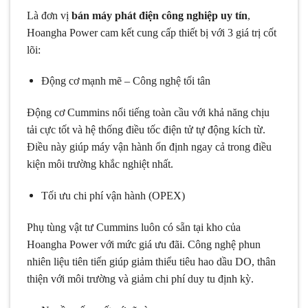
Là đơn vị
bán máy phát điện công nghiệp uy tín
,
Hoangha Power cam kết cung cấp thiết bị với 3 giá trị cốt
lõi:
Động cơ mạnh mẽ – Công nghệ tối tân
Động cơ Cummins nổi tiếng toàn cầu với khả năng chịu
tải cực tốt và hệ thống điều tốc điện tử tự động kích từ.
Điều này giúp máy vận hành ổn định ngay cả trong điều
kiện môi trường khắc nghiệt nhất.
Tối ưu chi phí vận hành (OPEX)
Phụ tùng vật tư Cummins luôn có sẵn tại kho của
Hoangha Power với mức giá ưu đãi. Công nghệ phun
nhiên liệu tiên tiến giúp giảm thiểu tiêu hao dầu DO, thân
thiện với môi trường và giảm chi phí duy tu định kỳ.