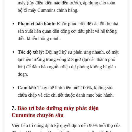
máy (tùy điều kiện nào đến trước), áp dụng cho toàn
bộ tổ máy Cummins chính hãng.
Phạm vi bảo hành:
Khắc phục triệt để các lỗi do nhà
sản xuất liên quan đến động cơ, đầu phát và hệ thống
điều khiển thông minh.
Tốc độ xử lý:
Đội ngũ kỹ sư phản ứng nhanh, có mặt
tại hiện trường trong vòng
2-8 giờ
(tại các thành phố
lớn) để đảm bảo nguồn điện dự phòng không bị gián
đoạn.
Cam kết:
Thay thế linh kiện mới 100%, không sửa
chữa chắp vá các chi tiết thuộc danh mục bảo hành.
7.
Bảo trì bảo dưỡng máy phát điện
Cummins chuyên sâu
Việc bảo trì đúng định kỳ quyết định đến 90% tuổi thọ của