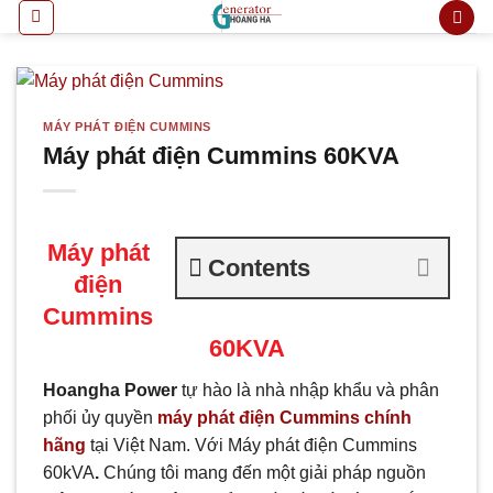
Bỏ
qua
nội
dung
MÁY PHÁT ĐIỆN CUMMINS
Máy phát điện Cummins 60KVA
Máy phát
Contents
điện
Cummins
60KVA
Hoangha Power
tự hào là nhà nhập khẩu và phân
phối ủy quyền
máy phát điện Cummins chính
hãng
tại Việt Nam. Với Máy phát điện Cummins
60kVA
.
Chúng tôi mang đến một giải pháp nguồn