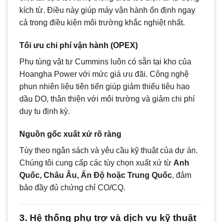
kích từ. Điều này giúp máy vận hành ổn định ngay
cả trong điều kiện môi trường khắc nghiệt nhất.
Tối ưu chi phí vận hành (OPEX)
Phụ tùng vật tư Cummins luôn có sẵn tại kho của
Hoangha Power với mức giá ưu đãi. Công nghệ
phun nhiên liệu tiên tiến giúp giảm thiểu tiêu hao
dầu DO, thân thiện với môi trường và giảm chi phí
duy tu định kỳ.
Nguồn gốc xuất xứ rõ ràng
Tùy theo ngân sách và yêu cầu kỹ thuật của dự án.
Chúng tôi cung cấp các tùy chọn xuất xứ từ
Anh
Quốc, Châu Âu, Ấn Độ hoặc Trung Quốc
, đảm
bảo đầy đủ chứng chỉ CO/CQ.
3. Hệ thống phụ trợ và dịch vụ kỹ thuật