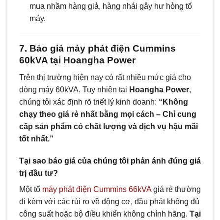
mua nhầm hàng giả, hàng nhái gây hư hỏng tổ
máy.
7. Báo giá máy phát điện Cummins
60kVA tại Hoangha Power
Trên thị trường hiện nay có rất nhiều mức giá cho
dòng máy 60kVA. Tuy nhiên tại
Hoangha Power
,
chúng tôi xác định rõ triết lý kinh doanh:
“Không
chạy theo giá rẻ nhất bằng mọi cách – Chỉ cung
cấp sản phẩm có chất lượng và dịch vụ hậu mãi
tốt nhất.”
Tại sao báo giá của chúng tôi phản ánh đúng giá
trị đầu tư?
Một tổ
máy phát điện Cummins 66kVA
giá rẻ thường
đi kèm với các rủi ro về động cơ, đầu phát không đủ
công suất hoặc bộ điều khiển không chính hãng.
Tại