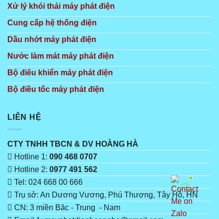
Xử lý khói thải máy phát điện
Cung cấp hệ thống điện
Dầu nhớt máy phát điện
Nước làm mát máy phát điện
Bộ điêu khiển máy phát điện
Bộ điều tốc máy phát điện
LIÊN HỆ
CTY TNHH TBCN & DV HOÀNG HÀ
Hotline 1:
090 468 0707
Hotline 2:
0977 491 562
Tel: 024 668 00 666
Trụ sở: An Dương Vương, Phú Thượng, Tây Hồ, HN
CN: 3 miền Băc - Trung - Nam