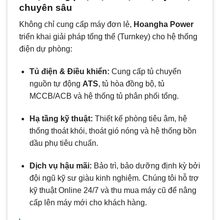
chuyên sâu
Không chỉ cung cấp máy đơn lẻ,
Hoangha Power
triển khai giải pháp tổng thể (Turnkey) cho hệ thống
điện dự phòng:
Tủ điện & Điều khiển:
Cung cấp tủ chuyển
nguồn tự động
ATS
, tủ hòa đồng bộ, tủ
MCCB/ACB và hệ thống tủ phân phối tổng.
Hạ tầng kỹ thuật:
Thiết kế phòng tiêu âm, hệ
thống thoát khói, thoát gió nóng và hệ thống bồn
dầu phụ tiêu chuẩn.
Dịch vụ hậu mãi:
Bảo trì, bảo dưỡng định kỳ bởi
đội ngũ kỹ sư giàu kinh nghiệm. Chúng tôi hỗ trợ
kỹ thuật Online 24/7 và thu mua máy cũ để nâng
cấp lên máy mới cho khách hàng.