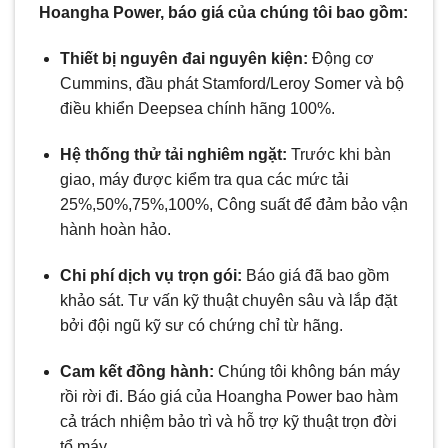
Hoangha Power, báo giá của chúng tôi bao gồm:
Thiết bị nguyên đai nguyên kiện:
Động cơ
Cummins, đầu phát Stamford/Leroy Somer và bộ
điều khiển Deepsea chính hãng 100%.
Hệ thống thử tải nghiêm ngặt:
Trước khi bàn
giao, máy được kiểm tra qua các mức tải
25%
,
50%
,
75%
,
100%,
Công suất để đảm bảo vận
hành hoàn hảo.
Chi phí dịch vụ trọn gói:
Báo giá đã bao gồm
khảo sát. Tư vấn kỹ thuật chuyên sâu và lắp đặt
bởi đội ngũ kỹ sư có chứng chỉ từ hãng.
Cam kết đồng hành:
Chúng tôi không bán máy
rồi rời đi. Báo giá của Hoangha Power bao hàm
cả trách nhiệm bảo trì và hỗ trợ kỹ thuật trọn đời
tổ máy.