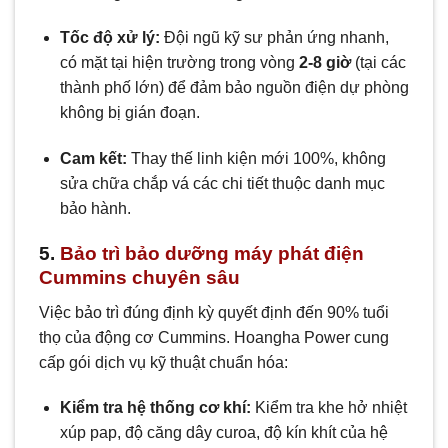
Tốc độ xử lý:
Đội ngũ kỹ sư phản ứng nhanh,
có mặt tại hiện trường trong vòng
2-8 giờ
(tại các
thành phố lớn) để đảm bảo nguồn điện dự phòng
không bị gián đoạn.
Cam kết:
Thay thế linh kiện mới 100%, không
sửa chữa chắp vá các chi tiết thuộc danh mục
bảo hành.
5.
Bảo trì bảo dưỡng máy phát điện
Cummins chuyên sâu
Việc bảo trì đúng định kỳ quyết định đến 90% tuổi
thọ của động cơ Cummins. Hoangha Power cung
cấp gói dịch vụ kỹ thuật chuẩn hóa:
Kiểm tra hệ thống cơ khí:
Kiểm tra khe hở nhiệt
xúp pap, độ căng dây curoa, độ kín khít của hệ