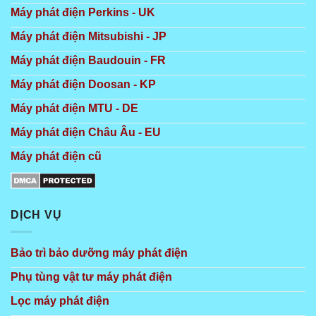
Máy phát điện Perkins - UK
Máy phát điện Mitsubishi - JP
Máy phát điện Baudouin - FR
Máy phát điện Doosan - KP
Máy phát điện MTU - DE
Máy phát điện Châu Âu - EU
Máy phát điện cũ
DỊCH VỤ
Bảo trì bảo dưỡng máy phát điện
Phụ tùng vật tư máy phát điện
Lọc máy phát điện