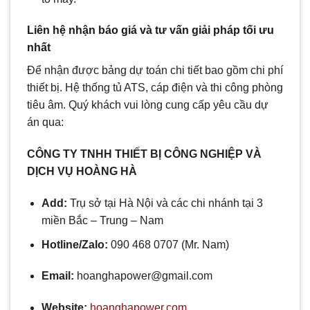
Liên hệ nhận báo giá và tư vấn giải pháp tối ưu
nhất
Để nhận được bảng dự toán chi tiết bao gồm chi phí
thiết bị. Hệ thống tủ ATS, cáp điện và thi công phòng
tiêu âm. Quý khách vui lòng cung cấp yêu cầu dự
án qua:
CÔNG TY TNHH THIẾT BỊ CÔNG NGHIỆP VÀ
DỊCH VỤ HOÀNG HÀ
Add:
Trụ sở tại Hà Nội và các chi nhánh tại 3
miền Bắc – Trung – Nam
Hotline/Zalo:
090 468 0707 (Mr. Nam)
Email:
hoanghapower@gmail.com
Website:
hoanghapower.com