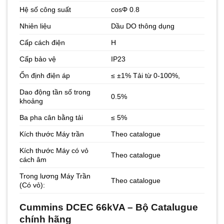
Hệ số công suất
cosΦ 0.8
Nhiên liệu
Dầu DO thông dụng
Cấp cách điện
H
Cấp bảo vệ
IP23
Ổn định điện áp
≤ ±1% Tải từ 0-100%,
Dao động tần số trong
0.5%
khoảng
Ba pha cân bằng tải
≤ 5%
Kích thước Máy trần
Theo catalogue
Kích thước Máy có vỏ
Theo catalogue
cách âm
Trong lương Máy Trần
Theo catalogue
(Có vỏ):
Cummins DCEC 66kVA – Bộ Catalugue
chính hãng