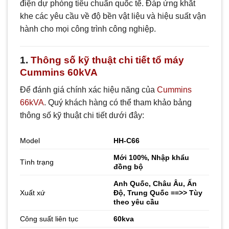
điện dự phòng tiêu chuẩn quốc tế. Đáp ứng khắt
khe các yêu cầu về độ bền vật liệu và hiệu suất vận
hành cho mọi công trình công nghiệp.
1.
Thông số kỹ thuật chi tiết tổ máy
Cummins 60kVA
Để đánh giá chính xác hiệu năng của
Cummins
66kVA
. Quý khách hàng có thể tham khảo bảng
thông số kỹ thuật chi tiết dưới đây:
Model
HH-C66
Mới 100%, Nhập khẩu
Tình trạng
đồng bộ
Anh Quốc, Châu Âu, Ấn
Xuất xứ
Độ, Trung Quốc ==>> Tùy
theo yêu cầu
Công suất liên tục
60kva