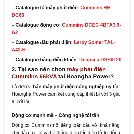
– Catalogue tổ máy phát điện:
Cummins
HH-
DC66
– Catalogue động cơ:
Cummins DCEC 4BTA3.9-
G2
– Catalogue đầu phát điện:
Leroy Somer TAL-
A42-H
– Catalogue bảng điều khiển:
Deepsea DSE6120
2. Tại sao nên chọn
máy phát điện
Cummins 66kVA
tại Hoangha Power?
Là đơn vị
bán máy phát điện công nghiệp uy tín
,
Hoangha Power cam kết cung cấp thiết bị với 3 giá
trị cốt lõi:
Động cơ mạnh mẽ – Công nghệ tối tân
Động cơ Cummins nổi tiếng toàn cầu với khả năng
chịu tải cực tốt và hệ thống điều tốc điện tử tự động