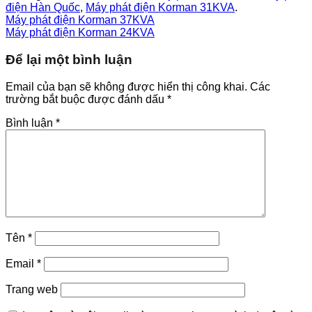
điện Hàn Quốc
,
Máy phát điện Korman 31KVA
.
Máy phát điện Korman 37KVA
Máy phát điện Korman 24KVA
Để lại một bình luận
Email của bạn sẽ không được hiển thị công khai.
Các
trường bắt buộc được đánh dấu
*
Bình luận
*
Tên
*
Email
*
Trang web