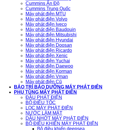
Cummins Ấn Độ
Cummins Trung Quốc
Máy phát điện MTU
Máy phát điện Volvo
Máy phát điện Iveco
Máy phát điện Baudouin
Máy phát điện Mitsubishi
Máy phát điện Hyundai
Máy phát điện Doosan
Máy phát điện Ricardo
Máy phát điện Xenic
Máy phát điện Yuchai
Máy phát điện Daewoo
Máy phát điện Korman
Máy phát điện Vman
Máy phát điện Cũ
BẢO TRÌ BẢO DƯỠNG MÁY PHÁT ĐIỆN
PHỤ TÙNG MÁY PHÁT ĐIỆN
ĐẦU PHÁT ĐIỆN
BỘ ĐIỀU TỐC
LỌC MÁY PHÁT ĐIỆN
NƯỚC LÀM MÁT
DẦU NHỚT MÁY PHÁT ĐIỆN
BỘ ĐIỀU KHIỂN MÁY PHÁT ĐIỆN
Bộ điều khiển deepsea