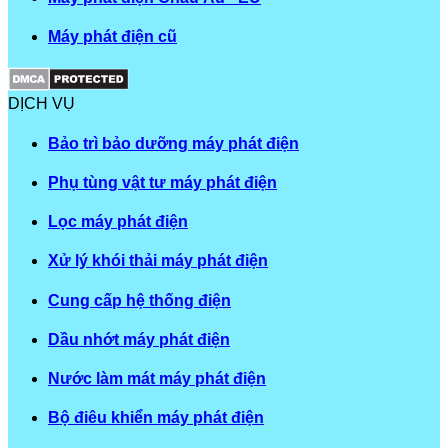
Máy phát điện cũ
DỊCH VỤ
Bảo trì bảo dưỡng máy phát điện
Phụ tùng vật tư máy phát điện
Lọc máy phát điện
Xử lý khói thải máy phát điện
Cung cấp hệ thống điện
Dầu nhớt máy phát điện
Nước làm mát máy phát điện
Bộ điêu khiển máy phát điện