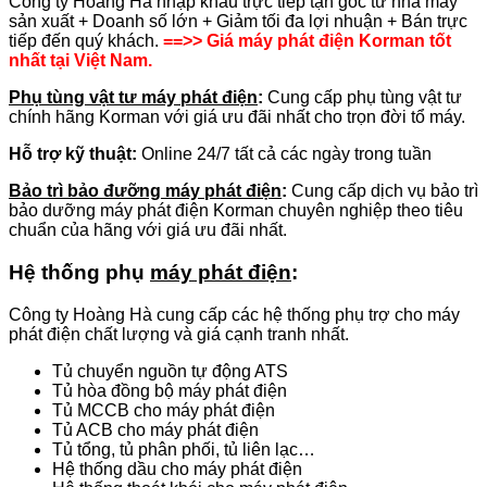
Công ty Hoàng Hà nhập khẩu trực tiếp tận gốc từ nhà máy
sản xuất + Doanh số lớn + Giảm tối đa lợi nhuận + Bán trực
tiếp đến quý khách.
==>> Giá máy phát điện Korman tốt
nhất tại Việt Nam.
Phụ tùng vật tư máy phát điện
:
Cung cấp phụ tùng vật tư
chính hãng Korman với giá ưu đãi nhất cho trọn đời tổ máy.
Hỗ trợ kỹ thuật:
Online 24/7 tất cả các ngày trong tuần
Bảo trì bảo đưỡng máy phát điện
:
Cung cấp dịch vụ bảo trì
bảo dưỡng máy phát điện Korman chuyên nghiệp theo tiêu
chuẩn của hãng với giá ưu đãi nhất.
Hệ thống phụ
máy phát điện
:
Công ty Hoàng Hà cung cấp các hệ thống phụ trợ cho máy
phát điện chất lượng và giá cạnh tranh nhất.
Tủ chuyển nguồn tự động ATS
Tủ hòa đồng bộ máy phát điện
Tủ MCCB cho máy phát điện
Tủ ACB cho máy phát điện
Tủ tổng, tủ phân phối, tủ liên lạc…
Hệ thống dầu cho máy phát điện