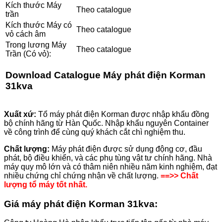
Kích thước Máy
Theo catalogue
trần
Kích thước Máy có
Theo catalogue
vỏ cách âm
Trong lương Máy
Theo catalogue
Trần (Có vỏ):
Download
Catalogue Máy phát điện Korman
31kva
Xuất xứ:
Tổ máy phát điện Korman được nhập khẩu đồng
bộ chính hãng từ Hàn Quốc. Nhập khẩu nguyên Container
về công trình để cùng quý khách cắt chì nghiệm thu.
Chất lượng:
Máy phát điện được sử dụng động cơ, đầu
phát, bộ điều khiển, và các phụ tùng vật tư chính hãng. Nhà
máy quy mô lớn và có thâm niên nhiều năm kinh nghiệm, đạt
nhiều chứng chỉ chứng nhận về chất lượng.
==>> Chất
lượng tổ máy tốt nhất.
Giá máy phát điện Korman
31
kva: