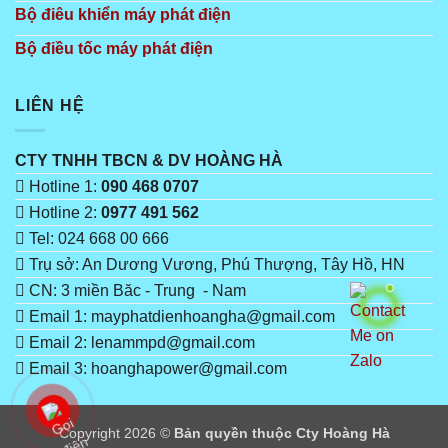
Bộ điêu khiển máy phát điện
Bộ điều tốc máy phát điện
LIÊN HỆ
CTY TNHH TBCN & DV HOÀNG HÀ
Hotline 1:
090 468 0707
Hotline 2:
0977 491 562
Tel: 024 668 00 666
Trụ sở: An Dương Vương, Phú Thượng, Tây Hồ, HN
CN: 3 miền Băc - Trung - Nam
Email 1: mayphatdienhoangha@gmail.com
Email 2: lenammpd@gmail.com
Email 3: hoanghapower@gmail.com
Copyright 2026 ©
Bản quyền thuộc Cty Hoàng Hà