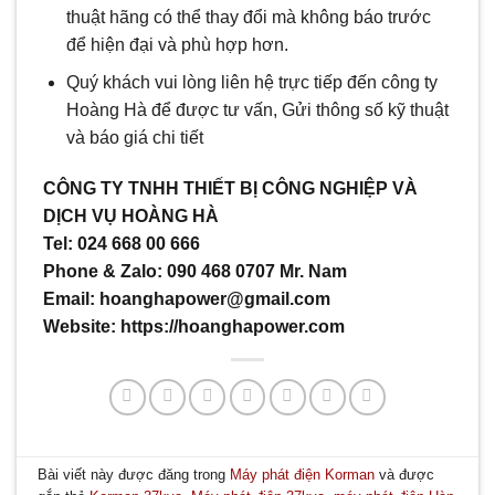
thuật hãng có thể thay đổi mà không báo trước
để hiện đại và phù hợp hơn.
Quý khách vui lòng liên hệ trực tiếp đến công ty
Hoàng Hà để được tư vấn, Gửi thông số kỹ thuật
và báo giá chi tiết
CÔNG TY TNHH THIẾT BỊ CÔNG NGHIỆP VÀ
DỊCH VỤ HOÀNG HÀ
Tel: 024 668 00 666
Phone & Zalo: 090 468 0707 Mr. Nam
Email: hoanghapower@gmail.com
Website: https://hoanghapower.com
Bài viết này được đăng trong
Máy phát điện Korman
và được