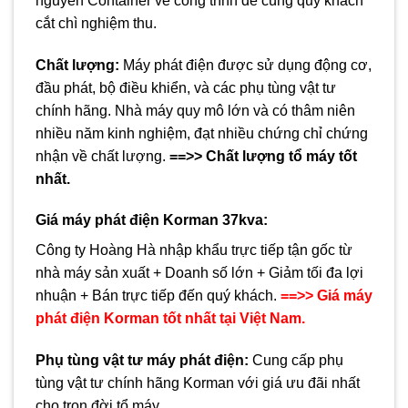
nguyên Container về công trình để cùng quý khách
cắt chì nghiệm thu.
Chất lượng:
Máy phát điện được sử dụng động cơ,
đầu phát, bộ điều khiển, và các phụ tùng vật tư
chính hãng. Nhà máy quy mô lớn và có thâm niên
nhiều năm kinh nghiệm, đạt nhiều chứng chỉ chứng
nhận về chất lượng.
==>> Chất lượng tổ máy tốt
nhất.
Giá máy phát điện Korman
37
kva:
Công ty Hoàng Hà nhập khẩu trực tiếp tận gốc từ
nhà máy sản xuất + Doanh số lớn + Giảm tối đa lợi
nhuận + Bán trực tiếp đến quý khách.
==>> Giá máy
phát điện Korman tốt nhất tại Việt Nam.
Phụ tùng vật tư máy phát điện
:
Cung cấp phụ
tùng vật tư chính hãng Korman với giá ưu đãi nhất
cho trọn đời tổ máy.