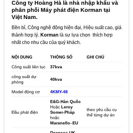
Công ty Hoàng Hà là nhà nhập khẩu và
phân phối
Máy phát điện Korman
tại
Việt Nam.
Bền bỉ, Công nghệ động hiện đại, Hiệu suất cao, giá
thành hợp lý.
Korman
là sự lựa chọn thích hợp
nhất cho nhu cầu của quý khách.
NỘI DUNG
THÔNG SỐ
GHI CHÚ
Công suất liên tục
37kva
công suất dự
40
kva
phòng
Model động cơ
4KMY-48
E&G-Hàn Quốc
Hoặc
Leroy
theo yêu cầu cụ
Đầu phát điện
Somer-Pháp
thể từng dự án
hoặc
Maranello
–
EU
Deepsea-UK